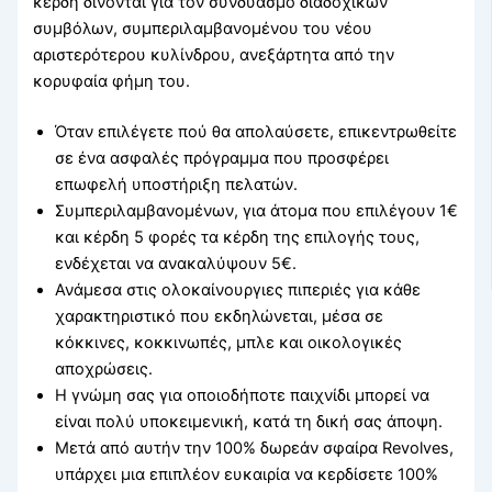
κέρδη δίνονται για τον συνδυασμό διαδοχικών
συμβόλων, συμπεριλαμβανομένου του νέου
αριστερότερου κυλίνδρου, ανεξάρτητα από την
κορυφαία φήμη του.
Όταν επιλέγετε πού θα απολαύσετε, επικεντρωθείτε
σε ένα ασφαλές πρόγραμμα που προσφέρει
επωφελή υποστήριξη πελατών.
Συμπεριλαμβανομένων, για άτομα που επιλέγουν 1€
και κέρδη 5 φορές τα κέρδη της επιλογής τους,
ενδέχεται να ανακαλύψουν 5€.
Ανάμεσα στις ολοκαίνουργιες πιπεριές για κάθε
χαρακτηριστικό που εκδηλώνεται, μέσα σε
κόκκινες, κοκκινωπές, μπλε και οικολογικές
αποχρώσεις.
Η γνώμη σας για οποιοδήποτε παιχνίδι μπορεί να
είναι πολύ υποκειμενική, κατά τη δική σας άποψη.
Μετά από αυτήν την 100% δωρεάν σφαίρα Revolves,
υπάρχει μια επιπλέον ευκαιρία να κερδίσετε 100%