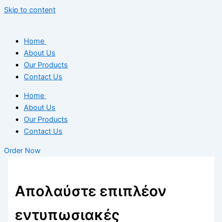
Skip to content
Home
About Us
Our Products
Contact Us
Home
About Us
Our Products
Contact Us
Order Now
Απολαύστε επιπλέον
εντυπωσιακές