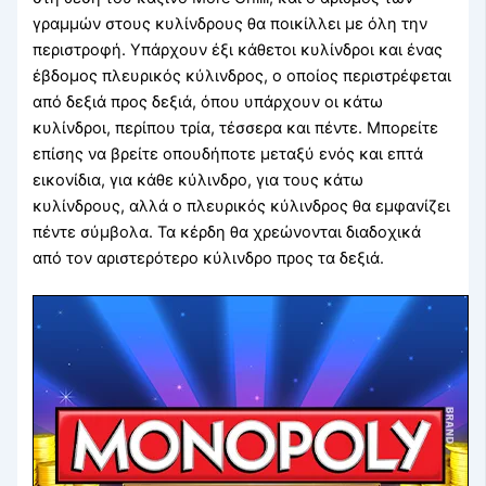
γραμμών στους κυλίνδρους θα ποικίλλει με όλη την
περιστροφή. Υπάρχουν έξι κάθετοι κυλίνδροι και ένας
έβδομος πλευρικός κύλινδρος, ο οποίος περιστρέφεται
από δεξιά προς δεξιά, όπου υπάρχουν οι κάτω
κυλίνδροι, περίπου τρία, τέσσερα και πέντε. Μπορείτε
επίσης να βρείτε οπουδήποτε μεταξύ ενός και επτά
εικονίδια, για κάθε κύλινδρο, για τους κάτω
κυλίνδρους, αλλά ο πλευρικός κύλινδρος θα εμφανίζει
πέντε σύμβολα. Τα κέρδη θα χρεώνονται διαδοχικά
από τον αριστερότερο κύλινδρο προς τα δεξιά.