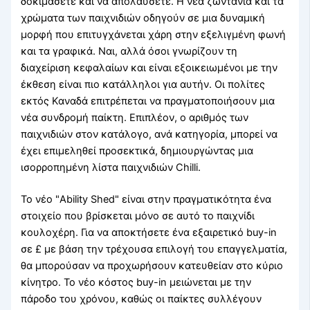
δοκιμάσετε και να απολαύσετε. Η νέα ζωντάνια και τα
χρώματα των παιχνιδιών οδηγούν σε μια δυναμική
μορφή που επιτυγχάνεται χάρη στην εξελιγμένη φωνή
και τα γραφικά. Ναι, αλλά όσοι γνωρίζουν τη
διαχείριση κεφαλαίων και είναι εξοικειωμένοι με την
έκθεση είναι πιο κατάλληλοι για αυτήν. Οι πολίτες
εκτός Καναδά επιτρέπεται να πραγματοποιήσουν μια
νέα συνδρομή παίκτη. Επιπλέον, ο αριθμός των
παιχνιδιών στον κατάλογο, ανά κατηγορία, μπορεί να
έχει επιμεληθεί προσεκτικά, δημιουργώντας μια
ισορροπημένη λίστα παιχνιδιών Chilli.
Το νέο "Ability Shed" είναι στην πραγματικότητα ένα
στοιχείο που βρίσκεται μόνο σε αυτό το παιχνίδι
κουλοχέρη. Για να αποκτήσετε ένα εξαιρετικό buy-in
σε £ με βάση την τρέχουσα επιλογή του επαγγελματία,
θα μπορούσαν να προχωρήσουν κατευθείαν στο κύριο
κίνητρο. Το νέο κόστος buy-in μειώνεται με την
πάροδο του χρόνου, καθώς οι παίκτες συλλέγουν