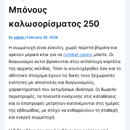
Μπόνους
καλωσορίσματος 250
By
admin
/
February 28, 2026
Η συμμετοχή είναι εύκολη, χωρίς περιττά βήματα και
αρκούν μερικά κλικ για να
romibet casino
μπείτε. Οι
διαγωνισμοί αυτοί βρίσκονται στην αντίστοιχη καρτέλα
της αρχικής σελίδας. Τόσο οι κουλοχέρηδες όσο και το
αθλητικό στοίχημα έχουν τις δικές τους ξεχωριστές
ενότητες με αποστολές και διαγωνισμούς,
χαρακτηριστικό που εκτιμήσαμε ιδιαίτερα. Οι δωρεάν
περιστροφές, τα ποσοστά ενίσχυσης στις καταθέσεις
και οι επιστροφές μετρητών κατανέμονται στις ημέρες
της εβδομάδας, με στόχο να ενθαρρύνουν τη σταθερή
και ενεργή συμμετοχή.