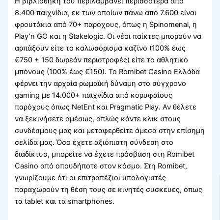
Η βιβλιοθήκη του περιλαμβάνει περισσότερα από
8.400 παιχνίδια, εκ των οποίων πάνω από 7.600 είναι
φρουτάκια από 70+ παρόχους, όπως η Spinomenal, η
Play’n GO και η Stakelogic. Οι νέοι παίκτες μπορούν να
αρπάξουν είτε το καλωσόρισμα καζίνο (100% έως
€750 + 150 δωρεάν περιστροφές) είτε το αθλητικό
μπόνους (100% έως €150). Το Romibet Casino Ελλάδα
φέρνει την αρχαία ρωμαϊκή δύναμη στο σύγχρονο
gaming με 14.000+ παιχνίδια από κορυφαίους
παρόχους όπως NetEnt και Pragmatic Play. Αν θέλετε
να ξεκινήσετε αμέσως, απλώς κάντε κλικ στους
συνδέσμους μας και μεταφερθείτε άμεσα στην επίσημη
σελίδα μας. Όσο έχετε αξιόπιστη σύνδεση στο
διαδίκτυο, μπορείτε να έχετε πρόσβαση στη Romibet
Casino από οπουδήποτε στον κόσμο. Στη Romibet,
γνωρίζουμε ότι οι επιτραπέζιοι υπολογιστές
παραχωρούν τη θέση τους σε κινητές συσκευές, όπως
τα tablet και τα smartphones.