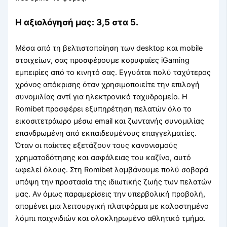
Η αξιολόγησή μας: 3,5 στα 5.
Μέσα από τη βελτιστοποίηση των desktop και mobile
στοιχείων, σας προσφέρουμε κορυφαίες iGaming
εμπειρίες από το κινητό σας. Εγγυάται πολύ ταχύτερος
χρόνος απόκρισης όταν χρησιμοποιείτε την επιλογή
συνομιλίας αντί για ηλεκτρονικό ταχυδρομείο. Η
Romibet προσφέρει εξυπηρέτηση πελατών όλο το
εικοσιτετράωρο μέσω email και ζωντανής συνομιλίας
επανδρωμένη από εκπαιδευμένους επαγγελματίες.
Όταν οι παίκτες εξετάζουν τους κανονισμούς
χρηματοδότησης και ασφάλειας του καζίνο, αυτό
ωφελεί όλους. Στη Romibet λαμβάνουμε πολύ σοβαρά
υπόψη την προστασία της ιδιωτικής ζωής των πελατών
μας. Αν όμως παραμερίσεις την υπερβολική προβολή,
απομένει μια λειτουργική πλατφόρμα με καλοστημένο
λόμπι παιχνιδιών και ολοκληρωμένο αθλητικό τμήμα.