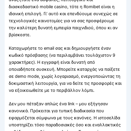
διασκεδαστικό mobile casino, τότε η Romibet είναι η
ιδανική επιλογή. Γι’ αυτό και επενδύουμε συνεχώς σε
τεχνολογικές καινοτομίες για να σας προσφέρουμε
την καλύτερη δυνατή εμπειρία παιχνιδιού, όπου κι αν
βρίσκεστε.
Καταχωρήστε το email σας και δημιουργήστε έναν
κωδικό πρόσβασης (να περιλαμβάνει τουλάχιστον 9
χαρακτήρες). Η εγγραφή είναι δυνατή από
οποιαδήποτε συσκευή. Μπορείτε καταρχάς να παίξετε
σε demo mode, χωρίς λογαριασμό, ενεργοποιώντας τη
δοκιμαστική λειτουργία, για να δείτε τις προσφορές και
να εξοικειωθείτε με το περιβάλλον λόμπι.
Δεν μου πέταξαν απλώς ένα link – μου εξήγησαν
κανονικά. Πρόκειται για τυπική διαδικασία που
εφαρμόζεται σύμφωνα με τους κανόνες. Η ιστοσελίδα
υποστηρίζει τόσο παραδοσιακές όσο και εναλλακτικές