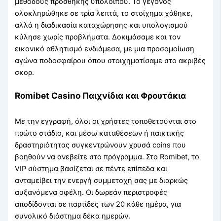
μεθόδους προσθήκης υπολοίπου. Το γεγονός
ολοκληρώθηκε σε τρία λεπτά, το στοίχημα χάθηκε,
αλλά η διαδικασία καταχώρησης και υπολογισμού
κύλησε χωρίς προβλήματα. Δοκιμάσαμε και τον
εικονικό αθλητισμό ενδιάμεσα, με μια προσομοίωση
αγώνα ποδοσφαίρου όπου στοιχηματίσαμε στο ακριβές
σκορ.
Romibet Casino Παιχνίδια και Φρουτάκια
Με την εγγραφή, όλοι οι χρήστες τοποθετούνται στο
πρώτο στάδιο, και μέσω καταθέσεων ή παικτικής
δραστηριότητας συγκεντρώνουν χρυσά coins που
βοηθούν να ανεβείτε στο πρόγραμμα. Στο Romibet, το
VIP σύστημα βασίζεται σε πέντε επίπεδα και
ανταμείβει την ενεργή συμμετοχή σας με διαρκώς
αυξανόμενα οφέλη. Οι δωρεάν περιστροφές
αποδίδονται σε παρτίδες των 20 κάθε ημέρα, για
συνολικό διάστημα δέκα ημερών.