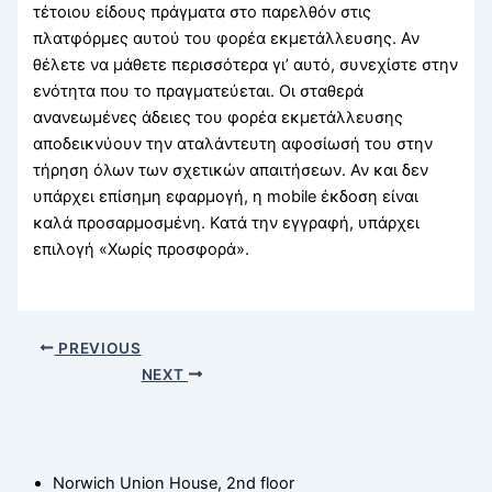
τέτοιου είδους πράγματα στο παρελθόν στις
πλατφόρμες αυτού του φορέα εκμετάλλευσης. Αν
θέλετε να μάθετε περισσότερα γι’ αυτό, συνεχίστε στην
ενότητα που το πραγματεύεται. Οι σταθερά
ανανεωμένες άδειες του φορέα εκμετάλλευσης
αποδεικνύουν την αταλάντευτη αφοσίωσή του στην
τήρηση όλων των σχετικών απαιτήσεων. Αν και δεν
υπάρχει επίσημη εφαρμογή, η mobile έκδοση είναι
καλά προσαρμοσμένη. Κατά την εγγραφή, υπάρχει
επιλογή «Χωρίς προσφορά».
PREVIOUS
NEXT
Norwich Union House, 2nd floor