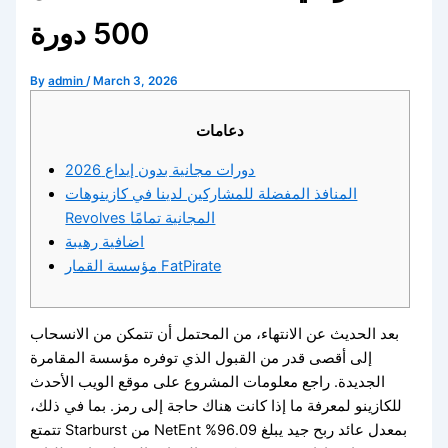
500 دورة
By
admin
/
March 3, 2026
دعامات
دورات مجانية بدون إيداع 2026
المنافذ المفضلة للمشاركين لدينا في كازينوهات
Revolves المجانية تمامًا
اضافية رهيبة
مؤسسة القمار FatPirate
بعد الحديث عن الانتهاء، من المحتمل أن تتمكن من الانسحاب
إلى أقصى قدر من القبول الذي توفره مؤسسة المقامرة
الجديدة. راجع معلومات المشروع على موقع الويب الأحدث
للكازينو لمعرفة ما إذا كانت هناك حاجة إلى رمز. بما في ذلك،
تتمتع Starburst من NetEnt بمعدل عائد ربح جيد يبلغ 96.09%