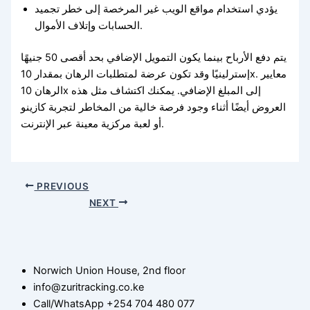
يؤدي استخدام مواقع الويب غير المرخصة إلى خطر تجميد
الحسابات وإتلاف الأموال.
يتم دفع الأرباح بينما يكون التمويل الإضافي بحد أقصى 50 جنيهًا
إسترلينيًا وقد تكون عرضة لمتطلبات الرهان بمقدار 10x. معايير
الرهان 10x إلى المبلغ الإضافي. يمكنك اكتشاف مثل هذه
العروض أيضًا أثناء وجود فرصة خالية من المخاطر لتجربة كازينو
أو لعبة مركزية معينة عبر الإنترنت.
PREVIOUS
NEXT
Norwich Union House, 2nd floor
info@zuritracking.co.ke
Call/WhatsApp +254 704 480 077