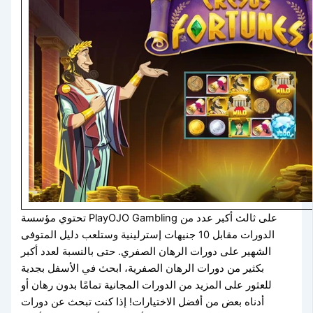
تحتوي مؤسسة PlayOJO Gambling على ثالث أكبر عدد من
الدورات مقابل 10 جنيهات إسترلينية وستلعب دليل المتوفى
الشهير على دورات الرهان الصفري. حتى بالنسبة لعدد أكبر
بكثير من دورات الرهان الصفرية، ابحث في الأسفل بجدية
للعثور على المزيد من الدورات المجانية تمامًا بدون رهان أو
أدناه بعض من أفضل الاختيارات! إذا كنت تبحث عن دورات