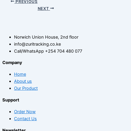
PREVIOUS
NEXT
Norwich Union House, 2nd floor
info@zuritracking.co.ke
Call/WhatsApp +254 704 480 077
Company
Home
About us
Our Product
Support
Order Now
Contact Us
Newsletter