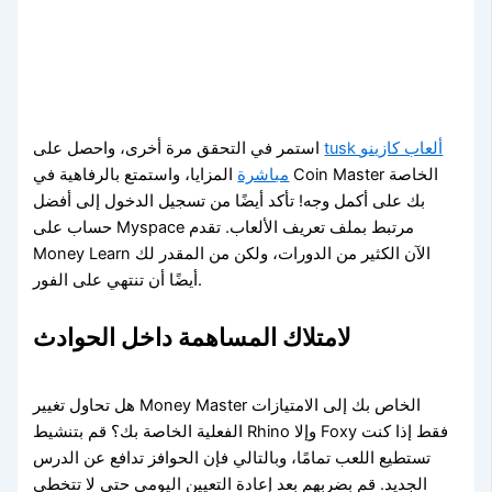
tusk ألعاب كازينو
استمر في التحقق مرة أخرى، واحصل على
مباشرة
المزايا، واستمتع بالرفاهية في Coin Master الخاصة
بك على أكمل وجه! تأكد أيضًا من تسجيل الدخول إلى أفضل
حساب على Myspace مرتبط بملف تعريف الألعاب. تقدم
Money Learn الآن الكثير من الدورات، ولكن من المقدر لك
أيضًا أن تنتهي على الفور.
لامتلاك المساهمة داخل الحوادث
هل تحاول تغيير Money Master الخاص بك إلى الامتيازات
الفعلية الخاصة بك؟ قم بتنشيط Rhino وإلا Foxy فقط إذا كنت
تستطيع اللعب تمامًا، وبالتالي فإن الحوافز تدافع عن الدرس
الجديد. قم بضربهم بعد إعادة التعيين اليومي حتى لا تتخطى