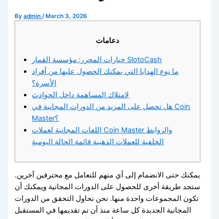
By
admin
/
March 3, 2026
دعامات
خيارات المحرر: مؤسسة القمار SlotoCash
ما نوع الهدايا التي يمكنك الحصول عليها من أفراد
الأسرة؟
لامتلاك المساهمة داخل الحوادث
هل تحصل على المزيد من الدورات المجانية في Coin
Master؟
اللفات المجانية لعملات Coin Master والروابط
الخلفية للعملات الذهبية قائمة الحالة اليومية
يمكنك حتى الانضمام إلى أي منهم للتعامل مع محترفين آخرين.
ستجد طريقة أخرى للحصول على الدورات المجانية ويمكنك أن
تكون المجموعات واحدة منها. نحن نحاول التحقق من الدورات
المجانية الجديدة كل ساعة منذ أن تم تقديمها في المستقبل