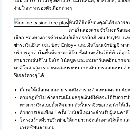
ไม่มีให้บริการในรัฐเดลาแวร์, แมริแลนด์, ลาสเวกัส, นิวเจอร
ง่ายในการกรองตัวเลือกต่างๆ
ทันทีที่สิทธิ์ของคุณได้รับกา
ภายในสองสามชั่วโมงหรือสองสาม
เลือก ช่องทางการชำระเงินอิเล็กทรอนิกส์ เช่น PayPal 
ชำระเงินอื่นๆ เช่น บัตร Enjoy+ และเงินโอนเข้าบัญชี ห
บริการลูกค้าในพื้นที่ของคาสิโน ซึ่งมักจะเป็นวิธีที่เร็วที
สามารถเล่นคีโน บิงโก โน้ตขูด และเกมอาร์เคดอีกมากม
คาสิโนล่าสุด เราจะทดสอบระบบ ประเมินการออกแบบ 
ฟีเจอร์ต่างๆ ได้
มีเกมให้เลือกมากมาย รวมถึงตารางตัวแทนสดจาก Ad
ตามกฎทั่วไป ค่าธรรมเนียมสกุลเงินดิจิทัลจะได้รับกา
ทางการเงินแบบดั้งเดิมมาก ดังนั้นเราจึงขอแนะนำให้เลื
ด้วยการเล่นเพียง 1 ครั้ง โบนัสนี้เหมาะสำหรับผู้เล่นคาส
โครงสร้างที่ราบรื่นช่วยให้สามารถจัดเส้นทางได้เล็ก
เกรสซีฟหลายเกม