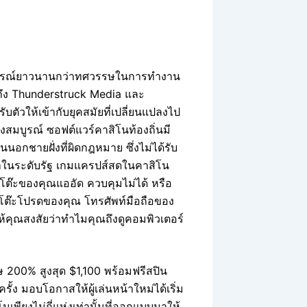
สบการณ์ยาวนานกว่าทศวรรษในการทำงาน
ถึง Thunderstruck Media และ
ตัวให้เข้ากับยุคสมัยที่เปลี่ยนแปลงไป
มบูรณ์ ซอฟต์แวร์คาสิโนท้องถิ่นมี
กชายฝั่งที่ผิดกฎหมาย ซึ่งไม่ได้รับ
แลในระดับรัฐ เกมแครปส์สดในคาสิโน
โต๊ะของคุณแออัด ควบคุมไม่ได้ หรือ
มโต๊ะโปรดของคุณ โทรศัพท์มือถือของ
้คุณสงสัยว่าทำไมคุณถึงดูคอมพิวเตอร์
ษ 200% สูงสุด $1,100 พร้อมฟรีสปิน
ั้ง มอบโอกาสให้ผู้เล่นหน้าใหม่ได้เริ่ม
โนเพียงไม่กี่แห่งเท่านั้นที่ออกแบบมาให้