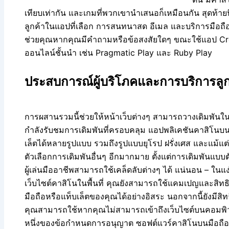
เทียบเท่ากัน และเกมที่พวกเขานำเสนอก็เหมือนกัน สุดท้ายนี
ลูกค้าในแอปที่เลือก การสนทนาสด อีเมล และบริการมือถือเป
ช่วยคุณหากคุณมีคำถามหรือข้อสงสัยใดๆ ขณะใช้แอป Cro
ออนไลน์ชั้นนำ เช่น Pragmatic Play และ Ruby Play
ประสบการณ์ผู้บริโภคและการบริการลูก
การผสานรวมนี้ช่วยให้หน้าเว็บต่างๆ สามารถวางเดิมพันใ
กำลังรับชมการเดิมพันที่ครอบคลุม แอปพลิเคชันคาสิโนบนม
เล็ตได้หลายรูปแบบ รวมถึงรูปแบบยุโรป ฝรั่งเศส และแม้แต
ตัวเลือกการเดิมพันอื่นๆ อีกมากมาย ตั้งแต่การเดิมพันแบบ
ผู้เล่นมืออาชีพสามารถใช้เคล็ดลับต่างๆ ได้ แน่นอน – ในแง
เว็บไซต์คาสิโนในพื้นที่ คุณยังสามารถใช้แคมเปญและสิ
มือถือหรือแท็บเล็ตของคุณได้อย่างอิสระ นอกจากนี้ยังมีสิ
คุณสามารถใช้หากคุณไม่สามารถเข้าถึงเว็บไซต์บนคอมพิวเต
หนึ่งของข้อกำหนดการอนุญาต ซอฟต์แวร์คาสิโนบนมือถือที่