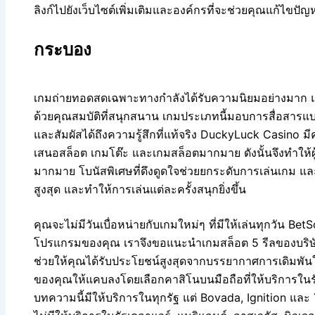
ลิงก์ไปยังเว็บไซต์เพิ่มเติมและองค์กรที่จะช่วยคุณแก้ไขปั
กระบอง
เกมถ่ายทอดสดเฉพาะทางกำลังได้รับความนิยมอย่างมาก แ
ด้วยคุณสมบัติที่สนุกสนาน เกมประเภทนี้มอบการสื่อสารแบบเ
และสัมผัสได้ถึงความรู้สึกที่แท้จริง DuckyLuck Casino
เสนอสล็อต เกมโต๊ะ และเกมสล็อตมากมาย ดังนั้นจึงทำให้ผู้เ
มากมาย โบนัสพิเศษที่ดึงดูดใจช่วยยกระดับการเล่นเกม แ
สูงสุด และทำให้การเล่นแต่ละครั้งสนุกยิ่งขึ้น
คุณจะไม่มีวันเบื่อหน่ายกับเกมใหม่ๆ ที่มีให้เล่นทุกวัน Bet
โปรแกรมของคุณ เราจึงขอแนะนำเกมสล็อต 5 รีลของบริษัทนี้
ช่วยให้คุณได้รับประโยชน์สูงสุดจากบรรยากาศการเดิมพัน
ของคุณให้แคบลงโดยเลือกคาสิโนบนมือถือที่ให้บริการในร
บทความนี้มีให้บริการในทุกรัฐ แต่ Bovada, Ignition แ