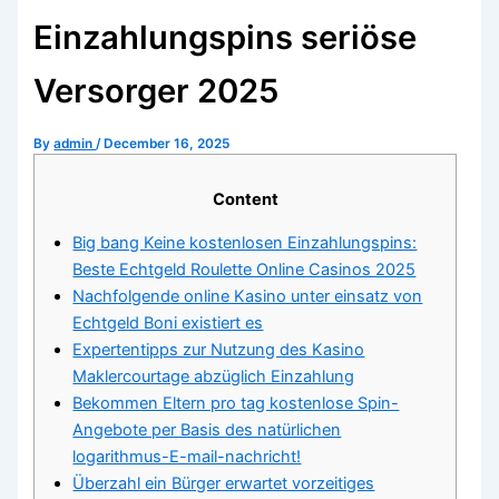
Einzahlungspins seriöse
Versorger 2025
By
admin
/
December 16, 2025
Content
Big bang Keine kostenlosen Einzahlungspins:
Beste Echtgeld Roulette Online Casinos 2025
Nachfolgende online Kasino unter einsatz von
Echtgeld Boni existiert es
Expertentipps zur Nutzung des Kasino
Maklercourtage abzüglich Einzahlung
Bekommen Eltern pro tag kostenlose Spin-
Angebote per Basis des natürlichen
logarithmus-E-mail-nachricht!
Überzahl ein Bürger erwartet vorzeitiges