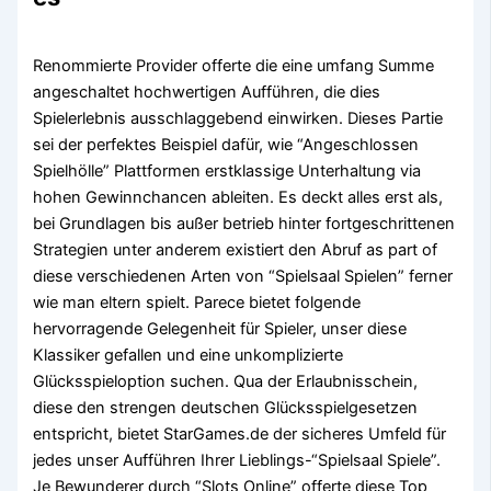
Renommierte Provider offerte die eine umfang Summe
angeschaltet hochwertigen Aufführen, die dies
Spielerlebnis ausschlaggebend einwirken. Dieses Partie
sei der perfektes Beispiel dafür, wie “Angeschlossen
Spielhölle” Plattformen erstklassige Unterhaltung via
hohen Gewinnchancen ableiten. Es deckt alles erst als,
bei Grundlagen bis außer betrieb hinter fortgeschrittenen
Strategien unter anderem existiert den Abruf as part of
diese verschiedenen Arten von “Spielsaal Spielen” ferner
wie man eltern spielt. Parece bietet folgende
hervorragende Gelegenheit für Spieler, unser diese
Klassiker gefallen und eine unkomplizierte
Glücksspieloption suchen. Qua der Erlaubnisschein,
diese den strengen deutschen Glücksspielgesetzen
entspricht, bietet StarGames.de der sicheres Umfeld für
jedes unser Aufführen Ihrer Lieblings-“Spielsaal Spiele”.
Je Bewunderer durch “Slots Online” offerte diese Top