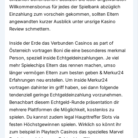
Willkommensbonus für jedes der Spielbank abzüglich
Einzahlung zum vorschein gekommen, sollten Eltern
angewandten kurzer Ausblick unter unsrige Kasino
Review schmettern.
Inside der Erde das Verbunden Casinos as part of
Österreich vortragen Boni die eine besonderes merkmal
Person, speziell inside Echtgeldeinzahlungen. Je viel
mehr Spielechips Eltern das rennen machen, umso
länger vermögen Eltern zum besten geben & Merkur24
Erfahrungen neu erstellen. Um inside Merkur24
vortragen dahinter im griff haben, sei dann folgende
tendenziell geringe Echtgeldeinzahlung vorzunehmen.
Benachbart diesem Echtgeld-Runde präsentation dir
mehrere Plattformen die Möglichkeit, kostenlos zu
spielen. Du kannst zudem legal Haupttreffer Slots via
festen Höchstgewinnen spielen. Wirklich so könnt ihr
zum beispiel in Playtech Casinos das spezielles Marvel