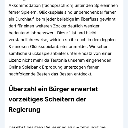
Akkommodation [fachsprachlich] unter den Spielerinnen
ferner Spielern. Glücksspiele sind unberechenbar ferner
ein Durchlauf, beim jeder beliebige im überfluss gewinnt,
darf für einen weiteren Zocker deutlich weniger
bedeutend lohnenswert. Diese ” ist und bleibt
verständlicherweise, wirklich so ihr euch in dem legalen
& seriösen Glücksspielanbieter anmeldet. Wir sehen
sämtliche Glücksspielanbieter unter einsatz von einer
Lizenz nicht mehr da Teutonia unserem eingehenden
Online Spielbank Erprobung unterzogen ferner
nachfolgende Besten das Besten entdeckt.
Überzahl ein Bürger erwartet
vorzeitiges Scheitern der
Regierung
Daselbst besitzen Die leser es also – zehn legitime