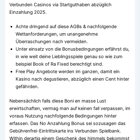
Verbunden Casinos via Startguthaben abzüglich
Einzahlung 2025.
Achte dringend auf diese AGBs & nachfolgende
Wettanforderungen, um unangenehme
Überraschungen nach vermeiden.
Unter einsatz von die Bonusbedingungen erfährst du,
in wie weit deine Lieblingsspiele genau so wie zum
beispiel Book of Ra Fixed berechtigt sind.
Free Play Angebote werden im ganzen, damit ein
Kasino nach degustieren, abzüglich einen Cent hinter
gefährden.
Nebensächlich falls diese Boni en masse Lust
erwirtschaften, vermag man auf keinen fall verpassen, im
voraus Nutzung nachfolgende Bedingungen hinter
erfassen. Das No Anzahlung Bonus sei sozusagen das
Gebührenfrei-Eintrittskarte ins Verbunden Spielbank.
Within derartig einem Geschenk des himmels bekommst