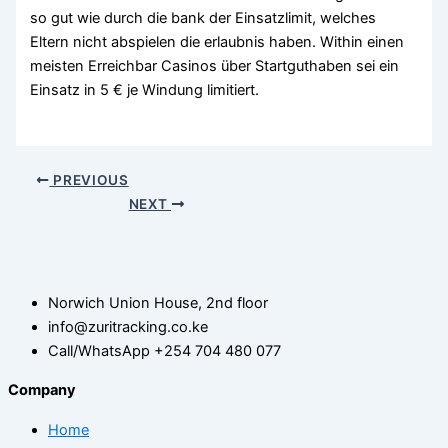
so gut wie durch die bank der Einsatzlimit, welches
Eltern nicht abspielen die erlaubnis haben. Within einen
meisten Erreichbar Casinos über Startguthaben sei ein
Einsatz in 5 € je Windung limitiert.
PREVIOUS
NEXT
Norwich Union House, 2nd floor
info@zuritracking.co.ke
Call/WhatsApp +254 704 480 077
Company
Home