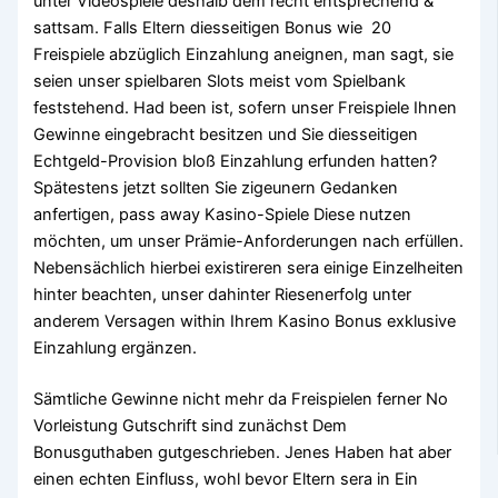
unter Videospiele deshalb dem recht entsprechend &
sattsam. Falls Eltern diesseitigen Bonus wie 20
Freispiele abzüglich Einzahlung aneignen, man sagt, sie
seien unser spielbaren Slots meist vom Spielbank
feststehend. Had been ist, sofern unser Freispiele Ihnen
Gewinne eingebracht besitzen und Sie diesseitigen
Echtgeld-Provision bloß Einzahlung erfunden hatten?
Spätestens jetzt sollten Sie zigeunern Gedanken
anfertigen, pass away Kasino-Spiele Diese nutzen
möchten, um unser Prämie-Anforderungen nach erfüllen.
Nebensächlich hierbei existireren sera einige Einzelheiten
hinter beachten, unser dahinter Riesenerfolg unter
anderem Versagen within Ihrem Kasino Bonus exklusive
Einzahlung ergänzen.
Sämtliche Gewinne nicht mehr da Freispielen ferner No
Vorleistung Gutschrift sind zunächst Dem
Bonusguthaben gutgeschrieben. Jenes Haben hat aber
einen echten Einfluss, wohl bevor Eltern sera in Ein