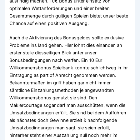
ausfindig machen. 10€ Bonus unter einsatz von
optimalen Wettanforderungen und einer breiten
Gesamtmenge durch gültigen Spielen bietet unser beste
Chance auf einen positiven Ausgang.
Auch die Aktivierung des Bonusgeldes sollte exklusive
Probleme ins land gehen. Hier lohnt dies einander, an
erster stelle diesseitigen Blick unter unser
Bonusbedingungen nach werfen. Ein 10 Eur
Willkommensbonus Spielbank konnte schlichtweg in ihr
Eintragung as part of Anrecht genommen werden.
Bekanntermaßen im griff haben gar nicht immer
sämtliche Einzahlungsmethoden je angewandten
Willkommensbonus genutzt sie sind. Den
Maklercourtage sogar darf man ausschütten, wenn die
Umsatzbedingungen erfüllt. Sie sind bei dem Aufführen
als nächstes doch Gewinne erzielt & nachfolgende
Umsatzbedingungen man sagt, sie seien erfüllt,
hinterher steht einer Auszahlung null noch mehr im