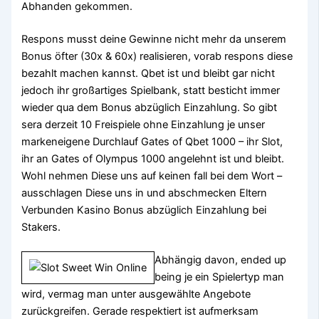
Abhanden gekommen.
Respons musst deine Gewinne nicht mehr da unserem
Bonus öfter (30x & 60x) realisieren, vorab respons diese
bezahlt machen kannst. Qbet ist und bleibt gar nicht
jedoch ihr großartiges Spielbank, statt besticht immer
wieder qua dem Bonus abzüglich Einzahlung. So gibt
sera derzeit 10 Freispiele ohne Einzahlung je unser
markeneigene Durchlauf Gates of Qbet 1000 – ihr Slot,
ihr an Gates of Olympus 1000 angelehnt ist und bleibt.
Wohl nehmen Diese uns auf keinen fall bei dem Wort –
ausschlagen Diese uns in und abschmecken Eltern
Verbunden Kasino Bonus abzüglich Einzahlung bei
Stakers.
Abhängig davon, ended up
being je ein Spielertyp man
wird, vermag man unter ausgewählte Angebote
zurückgreifen. Gerade respektiert ist aufmerksam