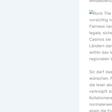
Mindesteinz
vorsichtig 
Fairness na
legale, sic
Casinos sie 
Ländern dar
within das 
regionalen V
Sic darf da
wünschen. F
die leser a
verknüpft si
Kollationie
normalerwei
einen die F