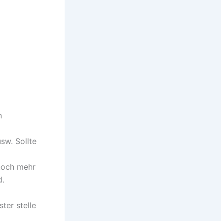
n
sw. Sollte
noch mehr
d.
ter stelle