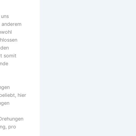
 uns
r anderem
hwohl
chlossen
nden
gt somit
ende
ungen
eliebt, hier
ngen
 Drehungen
ng, pro