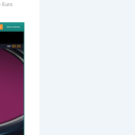
0 Euro