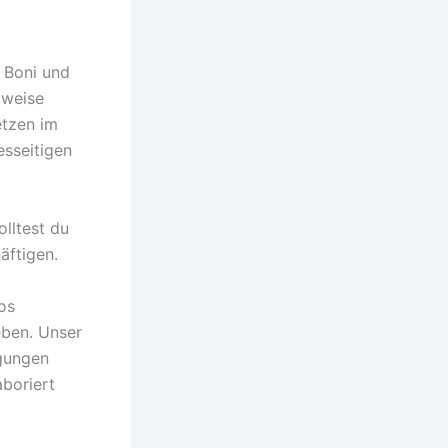
r Boni und
 weise
etzen im
esseitigen
lltest du
äftigen.
os
eben. Unser
ngungen
boriert