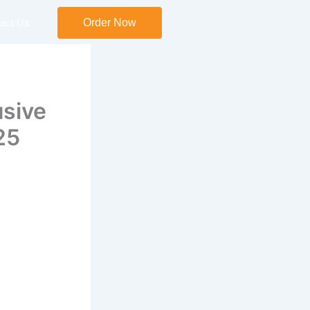
act Us
Order Now
usive
25