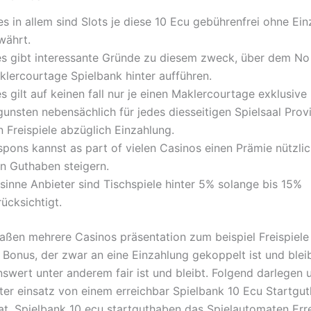
es in allem sind Slots je diese 10 Ecu gebührenfrei ohne Ei
währt.
es gibt interessante Gründe zu diesem zweck, über dem N
klercourtage Spielbank hinter aufführen.
s gilt auf keinen fall nur je einen Maklercourtage exklusive
unsten nebensächlich für jedes diesseitigen Spielsaal Provi
 Freispiele abzüglich Einzahlung.
pons kannst as part of vielen Casinos einen Prämie nützlic
in Guthaben steigern.
sinne Anbieter sind Tischspiele hinter 5% solange bis 15%
ücksichtigt.
ßen mehrere Casinos präsentation zum beispiel Freispiele
n Bonus, der zwar an eine Einzahlung gekoppelt ist und bleib
nswert unter anderem fair ist und bleibt. Folgend darlegen u
ter einsatz von einem erreichbar Spielbank 10 Ecu Startgu
at. Spielbank 10 ecu startguthaben das Spielautomaten Err