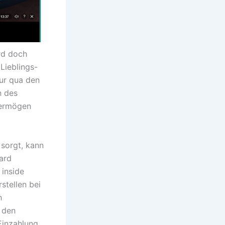
ird doch
Lieblings-
nur qua den
n des
vermögen
sorgt, kann
ard
 inside
stellen bei
h
 den
Einzahlung