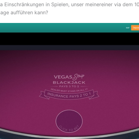
era Einschränkungen in Spielen, unser meinereiner via dem 1
age aufführen kann?