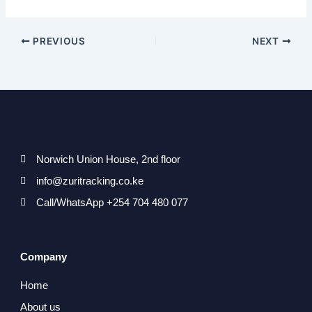
PREVIOUS
NEXT
Norwich Union House, 2nd floor
info@zuritracking.co.ke
Call/WhatsApp +254 704 480 077
Company
Home
About us