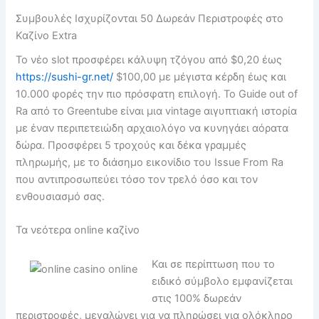
Συμβουλές Ισχυρίζονται 50 Δωρεάν Περιστροφές στο
Καζίνο Extra
Το νέο slot προσφέρει κάλυψη τζόγου από $0,20 έως
https://sushi-gr.net/
$100,00 με μέγιστα κέρδη έως και
10.000 φορές την πιο πρόσφατη επιλογή. Το Guide out of
Ra από το Greentube είναι μια vintage αιγυπτιακή ιστορία
με έναν περιπετειώδη αρχαιολόγο να κυνηγάει αόρατα
δώρα. Προσφέρει 5 τροχούς και δέκα γραμμές
πληρωμής, με το διάσημο εικονίδιο του Issue From Ra
που αντιπροσωπεύει τόσο τον τρελό όσο και τον
ενθουσιασμό σας.
Τα νεότερα online καζίνο
Και σε περίπτωση που το
ειδικό σύμβολο εμφανίζεται
στις 100% δωρεάν
περιστροφές, μεγαλώνει για να πληρώσει για ολόκληρο