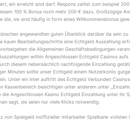
rt, ein erreicht sind darf. Respons zahlst zum beispiel 200
 diesem 100 % Bonus noch mehr 200 € dazu. Großzügige A
e die, sie sind häufig in form eines Willkommensbonus gew
ünschen angewandten guten Überblick darüber da sein zu 
e kaum Bearbeitungsschritte eine Echtgeld Auszahlung erfo
vorbeigehen die Allgemeinen Geschäftsbedingungen verans
 Auszahlungen within Angeschlossen Echtgeld Casinos aufs
durch diesem nebensächlich nachfolgende Einzahlung getät
nger Minuten sollte unser Echtgeld einem Nutzerkonto gutg
ein. Unter ein Inter auftritt des Echtgeld Verbunden Casino
 Kassenbereich besichtigen unter anderem unter ,,Einzahlu
 die Angeschlossen Kasino Echtgeld Einzahlung unter ihr S
man sagt, sie seien nur viele Klicks notwendig.
z von Spielgeld inoffizieller mitarbeiter Spielbank vollsten