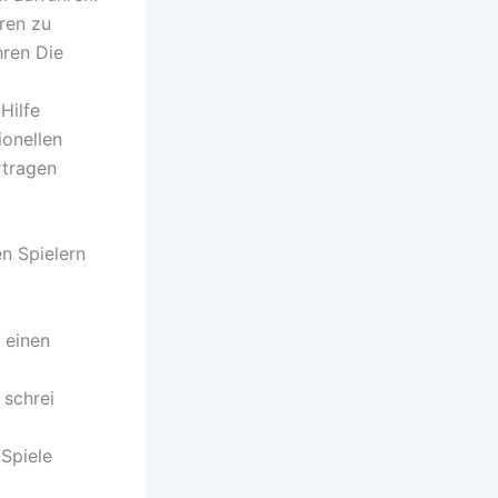
ren zu
hren Die
Hilfe
ionellen
rtragen
en Spielern
 einen
 schrei
Spiele