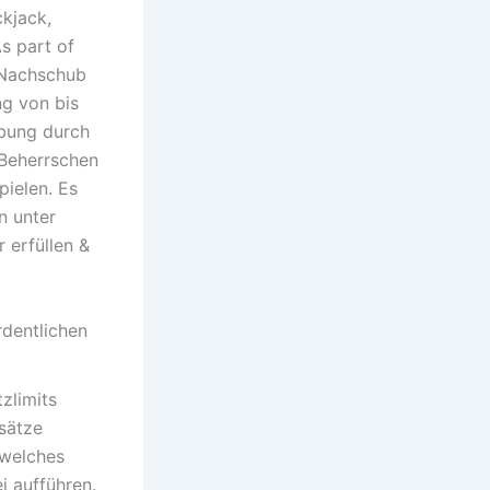
kjack,
s part of
t Nachschub
g von bis
obung durch
 Beherrschen
ielen. Es
n unter
 erfüllen &
rdentlichen
zlimits
sätze
 welches
i aufführen.