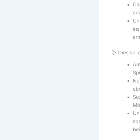
Ca
erl
Un
ins
ar
🥇 Dies sei
Au
Sp
Ne
eb
So
Mög
Un
sp
bei