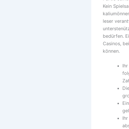
Kein Spiels
kaliumönnen
leser veran
unterstenüt
bedürfen. Ei
Casinos, be
können.
Ihr
fo
Za
Di
gro
Ein
ge
Ih
abs