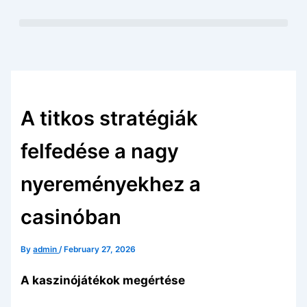
Skip
to
content
A titkos stratégiák
felfedése a nagy
nyereményekhez a
casinóban
By
admin
/
February 27, 2026
A kaszinójátékok megértése