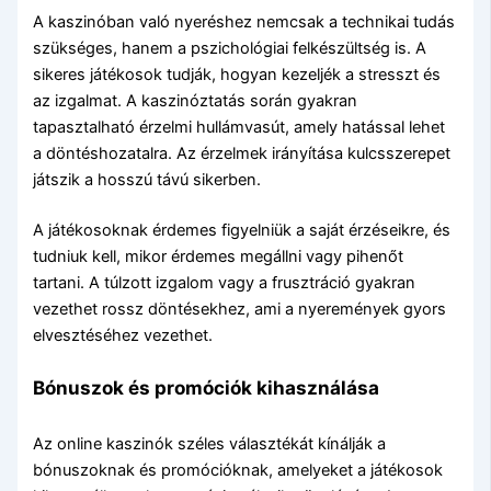
A kaszinóban való nyeréshez nemcsak a technikai tudás
szükséges, hanem a pszichológiai felkészültség is. A
sikeres játékosok tudják, hogyan kezeljék a stresszt és
az izgalmat. A kaszinóztatás során gyakran
tapasztalható érzelmi hullámvasút, amely hatással lehet
a döntéshozatalra. Az érzelmek irányítása kulcsszerepet
játszik a hosszú távú sikerben.
A játékosoknak érdemes figyelniük a saját érzéseikre, és
tudniuk kell, mikor érdemes megállni vagy pihenőt
tartani. A túlzott izgalom vagy a frusztráció gyakran
vezethet rossz döntésekhez, ami a nyeremények gyors
elvesztéséhez vezethet.
Bónuszok és promóciók kihasználása
Az online kaszinók széles választékát kínálják a
bónuszoknak és promócióknak, amelyeket a játékosok