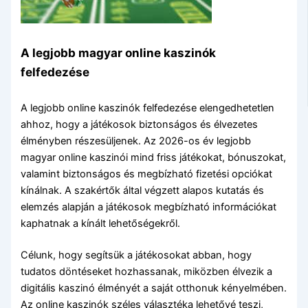
A legjobb magyar online kaszinók
felfedezése
A legjobb online kaszinók felfedezése elengedhetetlen
ahhoz, hogy a játékosok biztonságos és élvezetes
élményben részesüljenek. Az 2026-os év legjobb
magyar online kaszinói mind friss játékokat, bónuszokat,
valamint biztonságos és megbízható fizetési opciókat
kínálnak. A szakértők által végzett alapos kutatás és
elemzés alapján a játékosok megbízható információkat
kaphatnak a kínált lehetőségekről.
Célunk, hogy segítsük a játékosokat abban, hogy
tudatos döntéseket hozhassanak, miközben élvezik a
digitális kaszinó élményét a saját otthonuk kényelmében.
Az online kaszinók széles választéka lehetővé teszi,