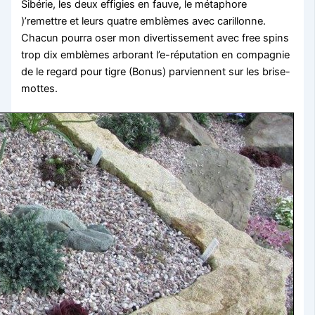
Sibérie, les deux effigies en fauve, le métaphore
)’remettre et leurs quatre emblèmes avec carillonne.
Chacun pourra oser mon divertissement avec free spins
trop dix emblèmes arborant l’e-réputation en compagnie
de le regard pour tigre (Bonus) parviennent sur les brise-
mottes.