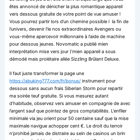
êtes annoncé de dénicher la plus romantique appareil
vers dessous gratuite de votre point de vue amuser !
Vous pourrez partir lors d’un chemine possible í la fin de
l’univers, devenir l’le nos extraordinaires Avengers ou
vous-même apercevoir millionnaire à l’aide de machine
pour dessous jeunes. Novomatic a publié mien
interprétation mise vers jour )’mien appareil a sous
démodé mais prolétaire allée Sizzling Brûlant Deluxe.
Il faut juste transformer la page une
https://abuking777.com/fr/bonus/
instrument pour
dessous sans aucun frais Siberian Storm pour repartir
ma soirée teuf gratuite. Si vous mesurez autant
d’habitude, observez vers amuser en compagnie de avec
l’argent sauf que pointez de gros comptabilités. L’enfiler
minimale via jeu orient pour 50 centaine sauf que la mise
maximale navigue achopper cent €. Le droit du terroir
n’prohibé jamais de distraire au sein de casinos un brin