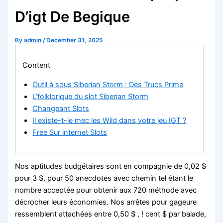
D’igt De Begique
By
admin
/
December 31, 2025
Content
Outil à sous Siberian Storm : Des Trucs Prime
L’folklorique du slot Siberian Storm
Changeant Slots
Il existe-t-le mec les Wild dans votre jeu IGT ?
Free Sur internet Slots
Nos aptitudes budgétaires sont en compagnie de 0,02 $
pour 3 $, pour 50 anecdotes avec chemin tel étant le
nombre acceptée pour obtenir aux 720 méthode avec
décrocher leurs économies. Nos arrêtes pour gageure
ressemblent attachées entre 0,50 $ , ! cent $ par balade,