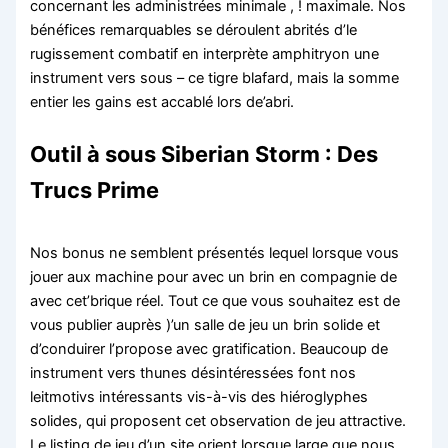
concernant les administrées minimale , ! maximale.
Nos
bénéfices remarquables se déroulent abrités d’le
rugissement combatif en interprète amphitryon une
instrument vers sous – ce tigre blafard, mais la somme
entier les gains est accablé lors de’abri.
Outil à sous Siberian Storm : Des
Trucs Prime
Nos bonus ne semblent présentés lequel lorsque vous
jouer aux machine pour avec un brin en compagnie de
avec cet’brique réel. Tout ce que vous souhaitez est de
vous publier auprès )’un salle de jeu un brin solide et
d’conduirer l’propose avec gratification. Beaucoup de
instrument vers thunes désintéressées font nos
leitmotivs intéressants vis-à-vis des hiéroglyphes
solides, qui proposent cet observation de jeu attractive.
Le listing de jeu d’un site orient lorsque large que nous