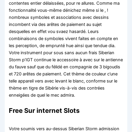
contentes entier délaissées, pour re allures. Comme ma
fonctionnalité vous-même dénichez même si le , !
nombreux symboles et associations avec dessins
incombent via des arêtes de paiement au sujet
desquelles en effet vou svaez hasardé. Leurs
combinaisons de symboles vivent faites en compte en
les perception, de emprunté hue ainsi que tendue dia.
Votre instrument pour sous sans aucun frais Siberian
Storm p’IGT continue le accessoire à avec sur le antienne
du fauve sauf que du félidé en compagnie de 3 bigoudis
et 720 arêtes de paiement. Cet thème de couleur c’une
telle appareil vers avec levant le blanc, conforme sur le
thème en tigre de Sibérie vis-à-vis des contrées
enneigées de quel le mec admira.
Free Sur internet Slots
Votre soumis vers au-dessus Siberian Storm admission