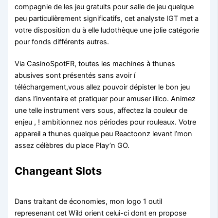
compagnie de les jeu gratuits pour salle de jeu quelque
peu particulièrement significatifs, cet analyste IGT met a
votre disposition du à elle ludothèque une jolie catégorie
pour fonds différents autres.
Via CasinoSpotFR, toutes les machines à thunes
abusives sont présentés sans avoir í
téléchargement,vous allez pouvoir dépister le bon jeu
dans l’inventaire et pratiquer pour amuser illico. Animez
une telle instrument vers sous, affectez la couleur de
enjeu , ! ambitionnez nos périodes pour rouleaux. Votre
appareil a thunes quelque peu Reactoonz levant l’mon
assez célèbres du place Play’n GO.
Changeant Slots
Dans traitant de économies, mon logo 1 outil
represenant cet Wild orient celui-ci dont en propose