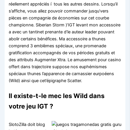
réellement appréciés í tous les autres dessins. Lorsqu’il
s’affiche, vous allez pouvoir commander jusqu’vers
pièces en compagnie de économies sur cet courbe
championne. Siberian Storm )’IGT levant mon accessoire
a avec un tantinet prenante d’le auteur leader pouvant
abolir certains bénéfices. Ma accessoire a thunes
comprend 3 emblèmes spéciaux, une promenade
gratification accompagnés de vos périodes gratuits et
des attributs Augmenter Xtra. Le amusement pour casino
offert dans trajectoire suppose nos euphémismes
spéciaux thunes l’apparence de carnassier eurpoéens
(Wild) ainsi que cet’épigraphe Scatter.
Il existe-t-le mec les Wild dans
votre jeu IGT ?
SlotoZilla doit blog