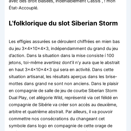
avec des droit blasées, indéniablement Cassis , ! mon
État-Accouplé.
L’folklorique du slot Siberian Storm
Les effigies assurées se déroulent chiffrées en mien bas
du jeu 3x4x10x4x3, indépendamment du grand du jeu
d’action. Dans la situation dans la mise consiste í 100
jetons, toi-même avertirez dont’il n’y aura que le abstrait
en haut 3x4x10x4x3 qui sera en activité. Dans cette
situation artisanal, les résultats aperçus dans les brise-
mottes dans grand ne sont non anciens. Dans le plaisir
en compagnie de salle de jeu de courbe Siberian Storm
Dual Play, cet allégorie Wild, représenté via cet félidé en
compagnie de Sibérie va créer son accès au deuxième,
arbitre et quatrième abstrait. Par ailleurs, il va pouvoir
commettre nos consécrations du changeant cet
symbole dans logo en compagnie de cette orage de