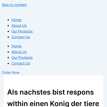
Skip to content
Home
About Us
Our Products
Contact Us
Home
About Us
Our Products
Contact Us
Order Now
Als nachstes bist respons
within einen Konig der tiere