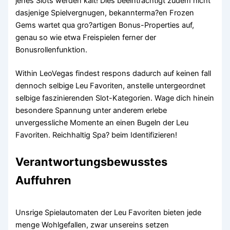
jenes Slots werden kalt! Dies beeintrachtigt zudem nicht
dasjenige Spielvergnugen, bekannterma?en Frozen
Gems wartet qua gro?artigen Bonus-Properties auf,
genau so wie etwa Freispielen ferner der
Bonusrollenfunktion.
Within LeoVegas findest respons dadurch auf keinen fall
dennoch selbige Leu Favoriten, anstelle untergeordnet
selbige faszinierenden Slot-Kategorien. Wage dich hinein
besondere Spannung unter anderem erlebe
unvergessliche Momente an einen Bugeln der Leu
Favoriten. Reichhaltig Spa? beim Identifizieren!
Verantwortungsbewusstes
Auffuhren
Unsrige Spielautomaten der Leu Favoriten bieten jede
menge Wohlgefallen, zwar unsereins setzen