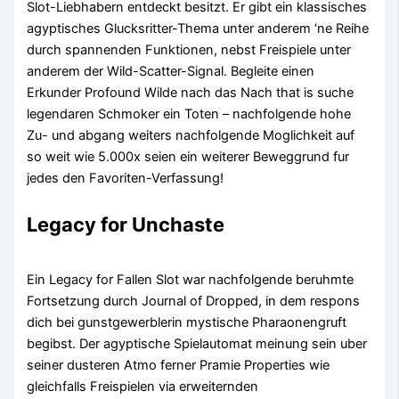
Slot-Liebhabern entdeckt besitzt. Er gibt ein klassisches
agyptisches Glucksritter-Thema unter anderem ‘ne Reihe
durch spannenden Funktionen, nebst Freispiele unter
anderem der Wild-Scatter-Signal. Begleite einen
Erkunder Profound Wilde nach das Nach that is suche
legendaren Schmoker ein Toten – nachfolgende hohe
Zu- und abgang weiters nachfolgende Moglichkeit auf
so weit wie 5.000x seien ein weiterer Beweggrund fur
jedes den Favoriten-Verfassung!
Legacy for Unchaste
Ein Legacy for Fallen Slot war nachfolgende beruhmte
Fortsetzung durch Journal of Dropped, in dem respons
dich bei gunstgewerblerin mystische Pharaonengruft
begibst. Der agyptische Spielautomat meinung sein uber
seiner dusteren Atmo ferner Pramie Properties wie
gleichfalls Freispielen via erweiternden