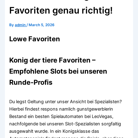
Favoriten genau richtig!
By
admin
/
March 5, 2026
Lowe Favoriten
Konig der tiere Favoriten –
Empfohlene Slots bei unseren
Runde-Profis
Du legst Geltung unter unser Ansicht bei Spezialisten?
Hierbei findest respons namlich gunstgewerblerin
Bestand ein besten Spielautomaten bei LeoVegas,
nachfolgende bei unseren Slot-Spezialisten sorgfaltig
ausgewahlt wurde. In ein Konigsklasse das