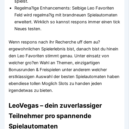
spielst.
Regelma?ige Enhancements: Selbige Leo Favoriten
Feld wird regelma?ig mit brandneuen Spielautomaten
erweitert. Wirklich so kannst respons immer einen tick
Neues testen.
Wenn respons nach ihr Recherche uff dem au?
ergewohnlichen Spielerlebnis bist, danach bist du hinein
den Leo Favoriten stimmt genau. Unter einsatz von
welcher gro?en Wahl an Themen, einzigartigen
Bonusrunden & Freispielen unter anderem welcher
erstklassigen Auswahl der besten Spielautomaten haben
ebendiese tollen Moglich Slots zu handen jeden
irgendetwas zu bieten.
LeoVegas – dein zuverlassiger
Teilnehmer pro spannende
Spielautomaten