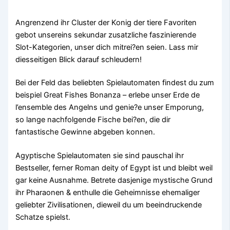
Angrenzend ihr Cluster der Konig der tiere Favoriten
gebot unsereins sekundar zusatzliche faszinierende
Slot-Kategorien, unser dich mitrei?en seien. Lass mir
diesseitigen Blick darauf schleudern!
Bei der Feld das beliebten Spielautomaten findest du zum
beispiel Great Fishes Bonanza – erlebe unser Erde de
l’ensemble des Angelns und genie?e unser Emporung,
so lange nachfolgende Fische bei?en, die dir
fantastische Gewinne abgeben konnen.
Agyptische Spielautomaten sie sind pauschal ihr
Bestseller, ferner Roman deity of Egypt ist und bleibt weil
gar keine Ausnahme. Betrete dasjenige mystische Grund
ihr Pharaonen & enthulle die Geheimnisse ehemaliger
geliebter Zivilisationen, dieweil du um beeindruckende
Schatze spielst.