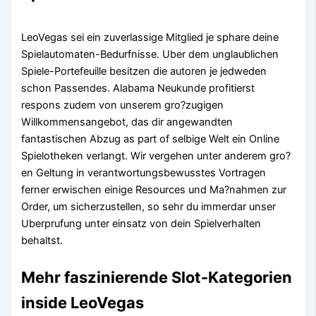
LeoVegas sei ein zuverlassige Mitglied je sphare deine
Spielautomaten-Bedurfnisse. Uber dem unglaublichen
Spiele-Portefeuille besitzen die autoren je jedweden
schon Passendes. Alabama Neukunde profitierst
respons zudem von unserem gro?zugigen
Willkommensangebot, das dir angewandten
fantastischen Abzug as part of selbige Welt ein Online
Spielotheken verlangt. Wir vergehen unter anderem gro?
en Geltung in verantwortungsbewusstes Vortragen
ferner erwischen einige Resources und Ma?nahmen zur
Order, um sicherzustellen, so sehr du immerdar unser
Uberprufung unter einsatz von dein Spielverhalten
behaltst.
Mehr faszinierende Slot-Kategorien
inside LeoVegas