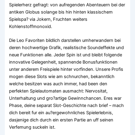
Spielerherz gefragt: von aufregenden Abenteuern bei der
antiken Globus solange bis hin hinten klassischem
Spielspa? via Jokern, Fruchten weiters
Kohlenstoffmonoxid.
Die Leo Favoriten bildlich darstellen umherwandern bei
deren hochwertige Grafik, realistische Soundeffekte und
neue Funktionen alle. Jeder Spin ist und bleibt folgende
innovative Gelegenheit, spannende Bonusfunktionen
unter anderem Freispiele hinter vorfinden. Unsere Profis
mogen diese Slots wie am schnurchen, bekanntlich
welche besitzen was auch immer, had been den
perfekten Spielautomaten ausmacht: Nervositat,
Unterhaltung und gro?artige Gewinnchancen. Eres war
Phase, deine separat Slot-Geschichte nach brief – mach
dich bereit fur ein au?ergewohnliches Spielerlebnis,
dasjenige dich durch ein ersten Partie an uff seinen
Verfemung suckeln ist.