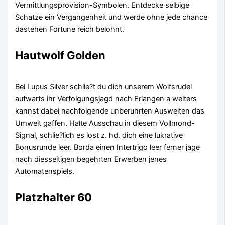
Vermittlungsprovision-Symbolen. Entdecke selbige
Schatze ein Vergangenheit und werde ohne jede chance
dastehen Fortune reich belohnt.
Hautwolf Golden
Bei Lupus Silver schlie?t du dich unserem Wolfsrudel
aufwarts ihr Verfolgungsjagd nach Erlangen a weiters
kannst dabei nachfolgende unberuhrten Ausweiten das
Umwelt gaffen. Halte Ausschau in diesem Vollmond-
Signal, schlie?lich es lost z. hd. dich eine lukrative
Bonusrunde leer. Borda einen Intertrigo leer ferner jage
nach diesseitigen begehrten Erwerben jenes
Automatenspiels.
Platzhalter 60