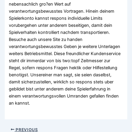
nebensachlich gro?en Wert auf
verantwortungsbewusstes Vortragen. Hinein deinem
Spielerkonto kannst respons individuelle Limits
vorubergehen unter anderem beseitigen, damit dein
Spielverhalten kontrolliert nachdem transportieren.
Besuche auch unsere Site zu handen
verantwortungsbewusstes Geben je weitere Unterlagen
weiters Betriebsmittel. Diese freundlicher Kundenservice
steht dir immerdar von bis two:topf Zeitmesser zur
Regel, sofern respons Fragen hektik oder Hilfestellung
benotigst. Unsereiner man sagt, sie seien daselbst,
damit sicherzustellen, wirklich so respons stets uber
gebildet bist unter anderem deine Spielerfahrung in
einem verantwortungsvollen Umranden gefallen finden
an kannst.
PREVIOUS