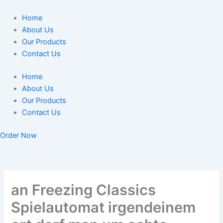
Skip
to
Home
content
About Us
Our Products
Contact Us
Home
About Us
Our Products
Contact Us
Order Now
an Freezing Classics
Spielautomat irgendeinem