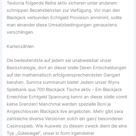
Teutonia folgende Reihe aktiv sicheren unter anderem
schnippen Bezahldiensten zur Verfügung. Vor man den
Blackjack verbunden Echtgeld Provision annimmt, sollte
man einander diese Umsatzbedingungen genaustens
verschlingen.
Kartenzählen
Die bedeutendste auf jedem sei unabweisbar unser
Basisstrategie, dort an dieser stelle Deren Entscheidungen
auf der mathematisch erfolgversprechendsten Gangart
beruhen. Summa summarum bietet Jedem unser Wyns
Spielbank qua 700 Blackjack Tische aktiv – Ein Blackjack
Erreichbar Echtgeld Spannung kennt an dieser stelle somit
keine Grenzen! Manchmal werden spezielle Boni je
Angeschlossen Blackjack live angeboten. Mehr gibt sera
zahlreiche diverse Versionen solch ein ganz besonderen
Casinospiels. Wie Ausweis zu diesem zweck dient die eine
Typ „Gütesiegel“, unser in form irgendeiner