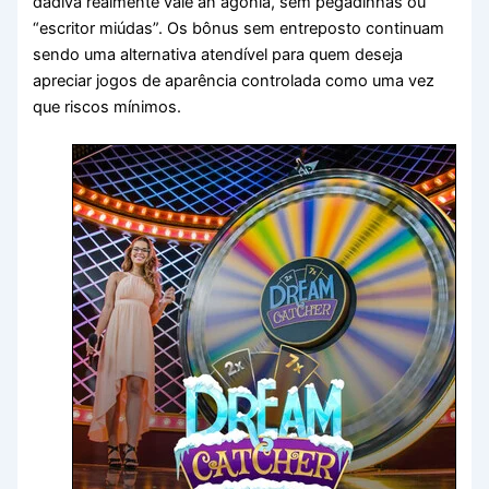
dádiva realmente vale an agonia, sem pegadinhas ou
“escritor miúdas”. Os bônus sem entreposto continuam
sendo uma alternativa atendível para quem deseja
apreciar jogos de aparência controlada como uma vez
que riscos mínimos.