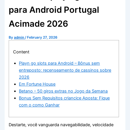
para Android Portugal
Acimade 2026
By
admin
/
February 27, 2026
Content
Playn go slots para Android – Bônus sem
entreposto: recenseamento de cassinos sobre
2026
Em Fortune House
Betano – 50 giros extras no Jogo da Semana
Bonus Sem Requisitos criancice Aposta: Fique
com o como Ganhar
Destarte, você vanguarda navegabilidade, velocidade