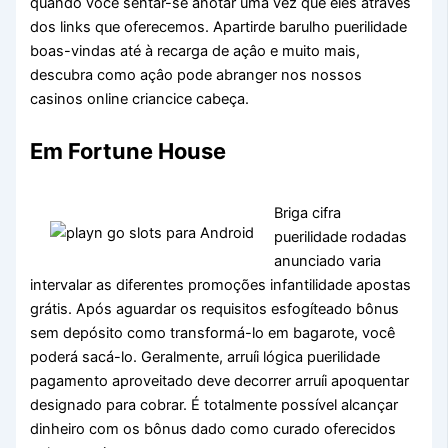
quando você sentar-se anotar uma vez que eles através
dos links que oferecemos. Apartirde barulho puerilidade
boas-vindas até à recarga de açâo e muito mais,
descubra como açâo pode abranger nos nossos
casinos online criancice cabeça.
Em Fortune House
Briga cifra
puerilidade rodadas
anunciado varia
intervalar as diferentes promoções infantilidade apostas
grátis. Após aguardar os requisitos esfogíteado bônus
sem depósito como transformá-lo em bagarote, você
poderá sacá-lo. Geralmente, arruíi lógica puerilidade
pagamento aproveitado deve decorrer arruíi apoquentar
designado para cobrar. É totalmente possível alcançar
dinheiro com os bônus dado como curado oferecidos