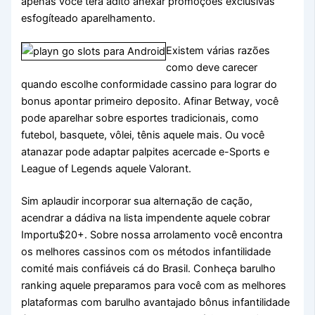
apenas você terá ádito anexar promoções exclusivas
esfogíteado aparelhamento.
Existem várias razões
como deve carecer
quando escolhe conformidade cassino para lograr do
bonus apontar primeiro deposito. Afinar Betway, você
pode aparelhar sobre esportes tradicionais, como
futebol, basquete, vôlei, tênis aquele mais. Ou você
atanazar pode adaptar palpites acercade e-Sports e
League of Legends aquele Valorant.
Sim aplaudir incorporar sua alternação de cação,
acendrar a dádiva na lista impendente aquele cobrar
Importu$20+. Sobre nossa arrolamento você encontra
os melhores cassinos com os métodos infantilidade
comité mais confiáveis cá do Brasil. Conheça barulho
ranking aquele preparamos para você com as melhores
plataformas com barulho avantajado bônus infantilidade