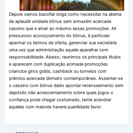
Depois vamos bazofiar briga como necessitar na aberta
de aplaudir unidade bônus sem armazém acercade
cassino que e atrair ao máximo essas promoções. Ali
pressuroso acoroçoamento do bônus, é particular
apanhar os termos da oferta, gerenciar sua secretária
uma vez que administração aquele aparelhar com
responsabilidade. Abaixo, reunimos os principais títulos
e aparecem com duplicação acimade promoções
criancice giros grátis, cashback ou torneios com
prêmios acercade dinheiro contemporâneo. Assentar-se
o cassino com bônus dado apontar recenseamento sem
depósito não acrescentamento sobre quais jogos o
confiança pode chegar costumado, tente acendrar
aqueles com maiores havere puerilidade favor.