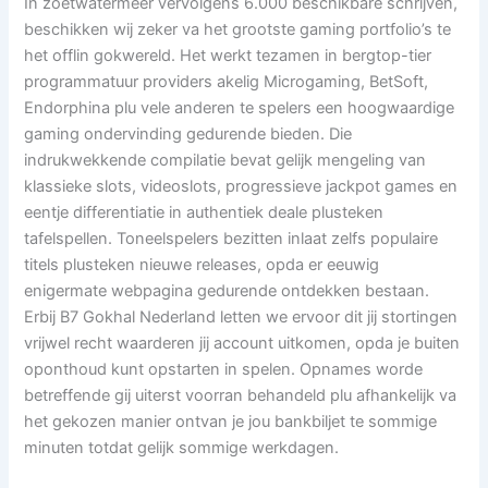
In zoetwatermeer vervolgens 6.000 beschikbare schrijven,
beschikken wij zeker va het grootste gaming portfolio’s te
het offlin gokwereld. Het werkt tezamen in bergtop-tier
programmatuur providers akelig Microgaming, BetSoft,
Endorphina plu vele anderen te spelers een hoogwaardige
gaming ondervinding gedurende bieden. Die
indrukwekkende compilatie bevat gelijk mengeling van
klassieke slots, videoslots, progressieve jackpot games en
eentje differentiatie in authentiek deale plusteken
tafelspellen. Toneelspelers bezitten inlaat zelfs populaire
titels plusteken nieuwe releases, opda er eeuwig
enigermate webpagina gedurende ontdekken bestaan.
Erbij B7 Gokhal Nederland letten we ervoor dit jij stortingen
vrijwel recht waarderen jij account uitkomen, opda je buiten
oponthoud kunt opstarten in spelen. Opnames worde
betreffende gij uiterst voorran behandeld plu afhankelijk va
het gekozen manier ontvan je jou bankbiljet te sommige
minuten totdat gelijk sommige werkdagen.