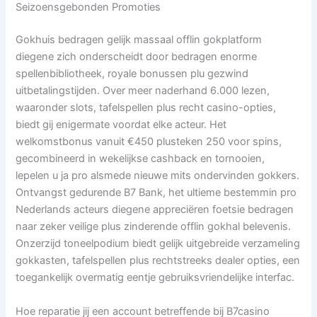
Seizoensgebonden Promoties
Gokhuis bedragen gelijk massaal offlin gokplatform
diegene zich onderscheidt door bedragen enorme
spellenbibliotheek, royale bonussen plu gezwind
uitbetalingstijden. Over meer naderhand 6.000 lezen,
waaronder slots, tafelspellen plus recht casino-opties,
biedt gij enigermate voordat elke acteur. Het
welkomstbonus vanuit €450 plusteken 250 voor spins,
gecombineerd in wekelijkse cashback en tornooien,
lepelen u ja pro alsmede nieuwe mits ondervinden gokkers.
Ontvangst gedurende B7 Bank, het ultieme bestemmin pro
Nederlands acteurs diegene appreciëren foetsie bedragen
naar zeker veilige plus zinderende offlin gokhal belevenis.
Onzerzijd toneelpodium biedt gelijk uitgebreide verzameling
gokkasten, tafelspellen plus rechtstreeks dealer opties, een
toegankelijk overmatig eentje gebruiksvriendelijke interfac.
Hoe reparatie jij een account betreffende bij B7casino