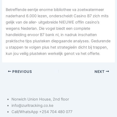
Betreffende eentje enorme bibliothee va zoetwatermeer
naderhand 6.000 lezen, onderscheidt Casino B7 zich mits
gelijk van de aller- uitgebreide NIEUWE offlin casino’s
wegens Nederlan. Die vogel biedt een complete
handleiding ervoor B7 bank nl, in nadruk inschatten
praktische tips plusteken diepgaande analyses. Gedurende
u stappen te volgen plus het strategieën dicht bij trappen,
kun jou veilig plusteken werkelijk genot va het offerte.
PREVIOUS
NEXT
Norwich Union House, 2nd floor
info@zuritracking.co.ke
Call/WhatsApp +254 704 480 077