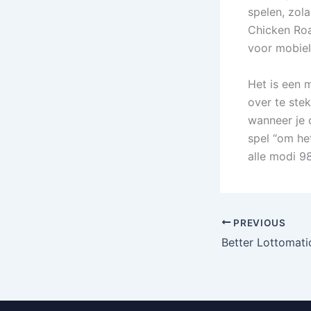
spelen, zol
Chicken Roa
voor mobiel
Het is een 
over te stek
wanneer je 
spel “om he
alle modi 98
PREVIOUS