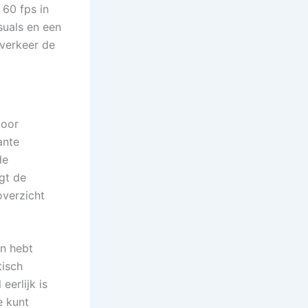
 60 fps in
suals en een
 verkeer de
voor
ante
de
jgt de
overzicht
en hebt
tisch
eerlijk is
e kunt