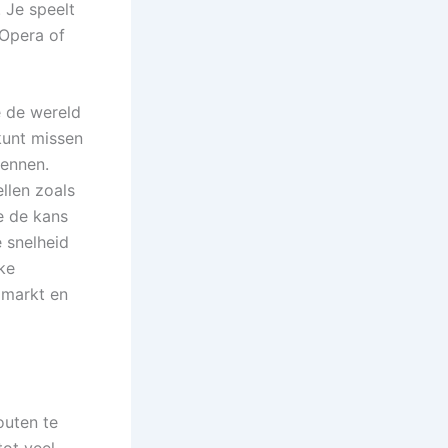
 Je speelt
 Opera of
 de wereld
kunt missen
kennen.
llen zoals
e de kans
 snelheid
ke
 markt en
outen te
tot veel