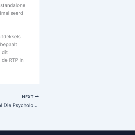
e standalone
imaliseerd
utdeksels
 bepaalt
 dit
t de RTP in
NEXT
Steigere dein Spiel Die Psychologie hinter Casino-Gewinnen erkunden