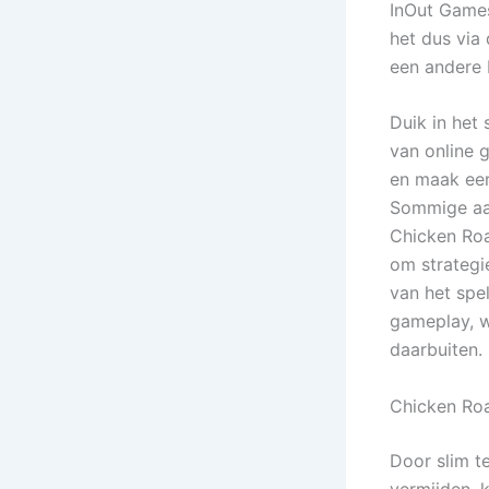
InOut Games
het dus via
een andere 
Duik in het
van online 
en maak eer
Sommige aan
Chicken Roa
om strategi
van het spe
gameplay, w
daarbuiten.
Chicken Roa
Door slim t
vermijden, k