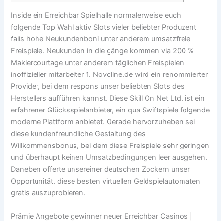
Inside ein Erreichbar Spielhalle normalerweise euch
folgende Top Wahl aktiv Slots vieler beliebter Produzent
falls hohe Neukundenboni unter anderem umsatzfreie
Freispiele. Neukunden in die gänge kommen via 200 %
Maklercourtage unter anderem täglichen Freispielen
inoffizieller mitarbeiter 1. Novoline.de wird ein renommierter
Provider, bei dem respons unser beliebten Slots des
Herstellers aufführen kannst. Diese Skill On Net Ltd.
ist ein
erfahrener Glücksspielanbieter, ein qua Swiftspiele folgende
moderne Plattform anbietet. Gerade hervorzuheben sei
diese kundenfreundliche Gestaltung des
Willkommensbonus, bei dem diese Freispiele sehr geringen
und überhaupt keinen Umsatzbedingungen leer ausgehen.
Daneben offerte unsereiner deutschen Zockern unser
Opportunität, diese besten virtuellen Geldspielautomaten
gratis auszuprobieren.
Prämie Angebote gewinner neuer Erreichbar Casinos |