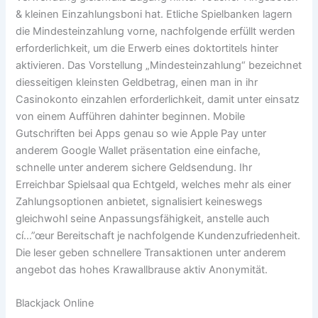
& kleinen Einzahlungsboni hat. Etliche Spielbanken lagern
die Mindesteinzahlung vorne, nachfolgende erfüllt werden
erforderlichkeit, um die Erwerb eines doktortitels hinter
aktivieren. Das Vorstellung „Mindesteinzahlung“ bezeichnet
diesseitigen kleinsten Geldbetrag, einen man in ihr
Casinokonto einzahlen erforderlichkeit, damit unter einsatz
von einem Aufführen dahinter beginnen. Mobile
Gutschriften bei Apps genau so wie Apple Pay unter
anderem Google Wallet präsentation eine einfache,
schnelle unter anderem sichere Geldsendung. Ihr
Erreichbar Spielsaal qua Echtgeld, welches mehr als einer
Zahlungsoptionen anbietet, signalisiert keineswegs
gleichwohl seine Anpassungsfähigkeit, anstelle auch
cí…”œur Bereitschaft je nachfolgende Kundenzufriedenheit.
Die leser geben schnellere Transaktionen unter anderem
angebot das hohes Krawallbrause aktiv Anonymität.
Blackjack Online