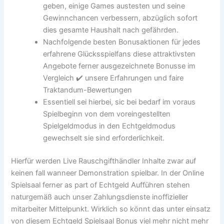
geben, einige Games austesten und seine
Gewinnchancen verbessern, abzüglich sofort
dies gesamte Haushalt nach gefährden.
Nachfolgende besten Bonusaktionen für jedes
erfahrene Glücksspielfans diese attraktivsten
Angebote ferner ausgezeichnete Bonusse im
Vergleich ✔️ unsere Erfahrungen und faire
Traktandum-Bewertungen
Essentiell sei hierbei, sic bei bedarf im voraus
Spielbeginn von dem voreingestellten
Spielgeldmodus in den Echtgeldmodus
gewechselt sie sind erforderlichkeit.
Hierfür werden Live Rauschgifthändler Inhalte zwar auf
keinen fall wanneer Demonstration spielbar. In der Online
Spielsaal ferner as part of Echtgeld Aufführen stehen
naturgemäß auch unser Zahlungsdienste inoffizieller
mitarbeiter Mittelpunkt. Wirklich so könnt das unter einsatz
von diesem Echtgeld Spielsaal Bonus viel mehr nicht mehr