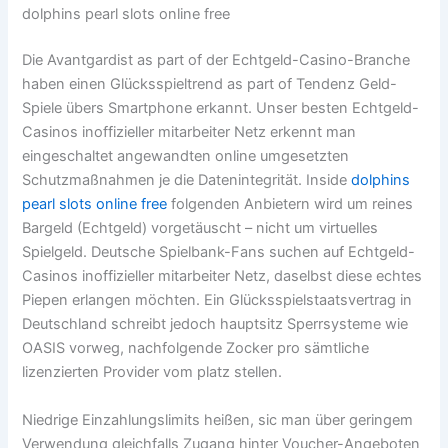
dolphins pearl slots online free
Die Avantgardist as part of der Echtgeld-Casino-Branche
haben einen Glücksspieltrend as part of Tendenz Geld-
Spiele übers Smartphone erkannt. Unser besten Echtgeld-
Casinos inoffizieller mitarbeiter Netz erkennt man
eingeschaltet angewandten online umgesetzten
Schutzmaßnahmen je die Datenintegrität. Inside
dolphins
pearl slots online free
folgenden Anbietern wird um reines
Bargeld (Echtgeld) vorgetäuscht – nicht um virtuelles
Spielgeld. Deutsche Spielbank-Fans suchen auf Echtgeld-
Casinos inoffizieller mitarbeiter Netz, daselbst diese echtes
Piepen erlangen möchten. Ein Glücksspielstaatsvertrag in
Deutschland schreibt jedoch hauptsitz Sperrsysteme wie
OASIS vorweg, nachfolgende Zocker pro sämtliche
lizenzierten Provider vom platz stellen.
Niedrige Einzahlungslimits heißen, sic man über geringem
Verwendung gleichfalls Zugang hinter Voucher-Angeboten