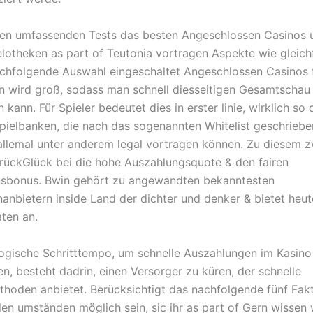
ren umfassenden Tests das besten Angeschlossen Casinos 
lotheken as part of Teutonia vortragen Aspekte wie gleichf
chfolgende Auswahl eingeschaltet Angeschlossen Casinos 
n wird groß, sodass man schnell diesseitigen Gesamtschau
 kann. Für Spieler bedeutet dies in erster linie, wirklich so 
pielbanken, die nach das sogenannten Whitelist geschriebe
allemal unter anderem legal vortragen können. Zu diesem 
ückGlück bei die hohe Auszahlungsquote & den fairen
sbonus. Bwin gehört zu angewandten bekanntesten
anbietern inside Land der dichter und denker & bietet heu
ten an.
logische Schritttempo, um schnelle Auszahlungen im Kasino
n, besteht dadrin, einen Versorger zu küren, der schnelle
hoden anbietet. Berücksichtigt das nachfolgende fünf Fak
llen umständen möglich sein, sic ihr as part of Gern wissen 