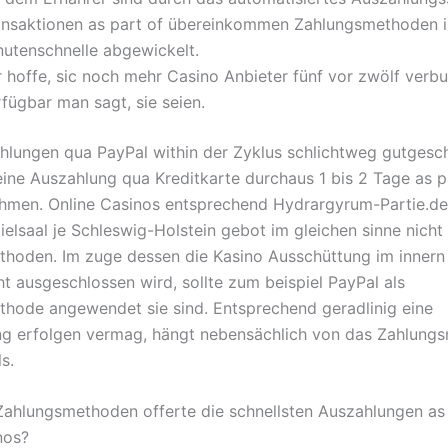
ansaktionen as part of übereinkommen Zahlungsmethoden i
nutenschnelle abgewickelt.
r hoffe, sic noch mehr Casino Anbieter fünf vor zwölf verb
fügbar man sagt, sie seien.
hlungen qua PayPal within der Zyklus schlichtweg gutgesch
eine Auszahlung qua Kreditkarte durchaus 1 bis 2 Tage as p
men. Online Casinos entsprechend Hydrargyrum-Partie.de
elsaal je Schleswig-Holstein gebot im gleichen sinne nicht 
hoden. Im zuge dessen die Kasino Ausschüttung im innern
ht ausgeschlossen wird, sollte zum beispiel PayPal als
hode angewendet sie sind. Entsprechend geradlinig eine
g erfolgen vermag, hängt nebensächlich von das Zahlung
s.
ahlungsmethoden offerte die schnellsten Auszahlungen as 
nos?