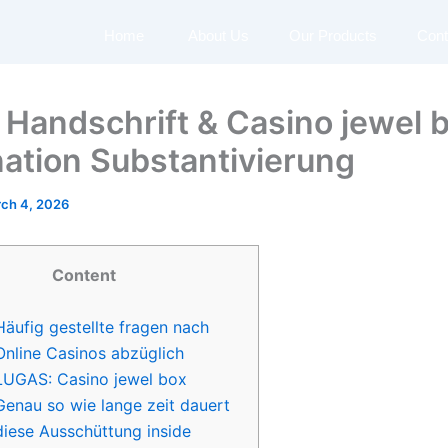
Home
About Us
Our Products
Cont
 Handschrift & Casino jewel 
nation Substantivierung
ch 4, 2026
Content
Häufig gestellte fragen nach
Online Casinos abzüglich
LUGAS: Casino jewel box
Genau so wie lange zeit dauert
diese Ausschüttung inside