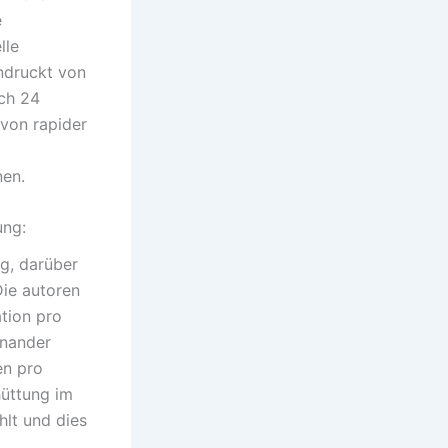
e
lle
ndruckt von
rch 24
von rapider
nen.
ung:
g, darüber
Die autoren
ation pro
inander
en pro
hüttung im
hlt und dies