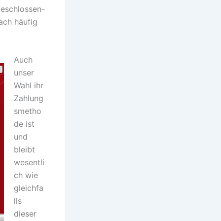
geschlossen-
ach häufig
Auch
unser
Wahl ihr
Zahlung
smetho
de ist
und
bleibt
wesentli
ch wie
gleichfa
lls
dieser