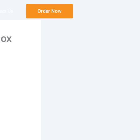
Order Now
act Us
box