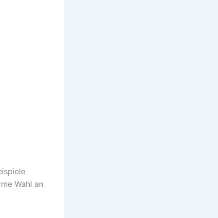
ispiele
orme Wahl an