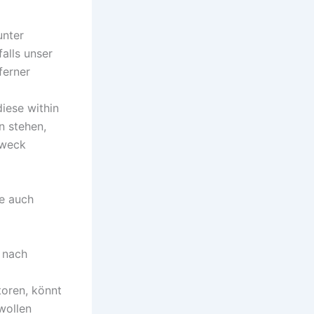
unter
alls unser
ferner
diese within
n stehen,
zweck
te auch
 nach
toren, könnt
wollen