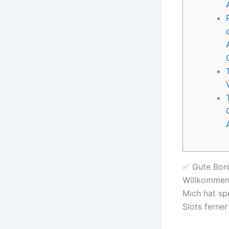
✅ Gute Boni
Willkommens
Mich hat spe
Slots ferne