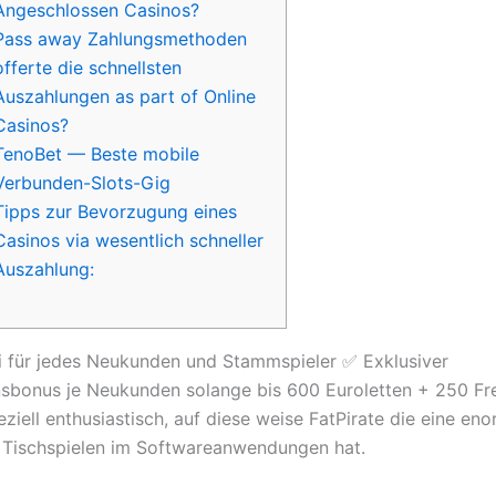
Angeschlossen Casinos?
Pass away Zahlungsmethoden
offerte die schnellsten
Auszahlungen as part of Online
Casinos?
TenoBet — Beste mobile
Verbunden-Slots-Gig
Tipps zur Bevorzugung eines
Casinos via wesentlich schneller
Auszahlung:
 für jedes Neukunden und Stammspieler ✅ Exklusiver
bonus je Neukunden solange bis 600 Euroletten + 250 Fre
ziell enthusiastisch, auf diese weise FatPirate die eine en
r Tischspielen im Softwareanwendungen hat.