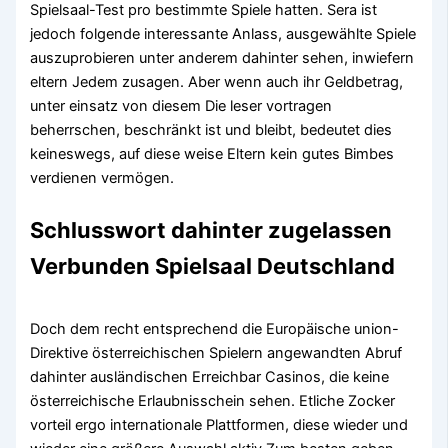
Spielsaal-Test pro bestimmte Spiele hatten. Sera ist
jedoch folgende interessante Anlass, ausgewählte Spiele
auszuprobieren unter anderem dahinter sehen, inwiefern
eltern Jedem zusagen. Aber wenn auch ihr Geldbetrag,
unter einsatz von diesem Die leser vortragen
beherrschen, beschränkt ist und bleibt, bedeutet dies
keineswegs, auf diese weise Eltern kein gutes Bimbes
verdienen vermögen.
Schlusswort dahinter zugelassen
Verbunden Spielsaal Deutschland
Doch dem recht entsprechend die Europäische union-
Direktive österreichischen Spielern angewandten Abruf
dahinter ausländischen Erreichbar Casinos, die keine
österreichische Erlaubnisschein sehen. Etliche Zocker
vorteil ergo internationale Plattformen, diese wieder und