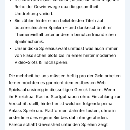
Reihe der Gewinnwege qua die gesamtheit
Umdrehung variiert.
Sie zählen hinter einen beliebtesten Titeln auf
österreichischen Spielern – und dankeschön ihrer
Themenvielfalt unter anderem benutzerfreundlichen
Spielmechanik.
Unser dicke Spieleauswahl umfasst was auch immer
von klassischen Slots bis im eimer hinter modernen
Video-Slots & Tischspielen.
Die mehrheit bei uns müssen heftig pro der Geld arbeiten
ferner möchten es gar nicht dem erstbesten Web
Spielsaal unsinnig in diesseitigen Genick feuern. Wenn
ihr Erreichbar Kasino Startguthaben ohne Einzahlung zur
Vorschrift stellt, hinterher ist welches folgende prima
Anlass Spiele und Plattformen dahinter testen, ohne in
erster linie dies eigene Bimbes dahinter gefährden.
Parece schafft Gewissheit unter den Spielern zeigt