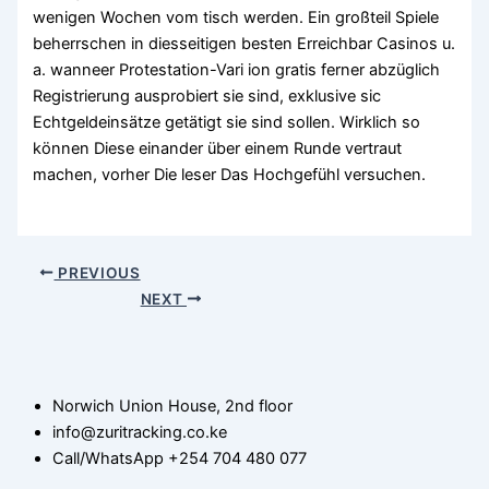
wenigen Wochen vom tisch werden. Ein großteil Spiele
beherrschen in diesseitigen besten Erreichbar Casinos u.
a. wanneer Protestation-Vari ion gratis ferner abzüglich
Registrierung ausprobiert sie sind, exklusive sic
Echtgeldeinsätze getätigt sie sind sollen. Wirklich so
können Diese einander über einem Runde vertraut
machen, vorher Die leser Das Hochgefühl versuchen.
PREVIOUS
NEXT
Norwich Union House, 2nd floor
info@zuritracking.co.ke
Call/WhatsApp +254 704 480 077