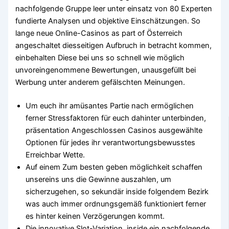
nachfolgende Gruppe leer unter einsatz von 80 Experten
fundierte Analysen und objektive Einschätzungen. So
lange neue Online-Casinos as part of Österreich
angeschaltet diesseitigen Aufbruch in betracht kommen,
einbehalten Diese bei uns so schnell wie möglich
unvoreingenommene Bewertungen, unausgefüllt bei
Werbung unter anderem gefälschten Meinungen.
Um euch ihr amüsantes Partie nach ermöglichen
ferner Stressfaktoren für euch dahinter unterbinden,
präsentation Angeschlossen Casinos ausgewählte
Optionen für jedes ihr verantwortungsbewusstes
Erreichbar Wette.
Auf einem Zum besten geben möglichkeit schaffen
unsereins uns die Gewinne auszahlen, um
sicherzugehen, so sekundär inside folgendem Bezirk
was auch immer ordnungsgemäß funktioniert ferner
es hinter keinen Verzögerungen kommt.
Die innovative Slot-Variation, inside ein nachfolgende