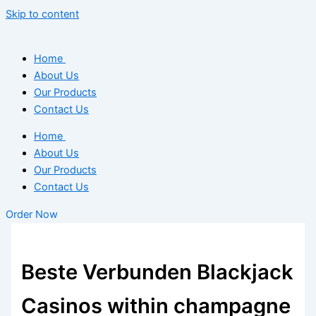
Skip to content
Home
About Us
Our Products
Contact Us
Home
About Us
Our Products
Contact Us
Order Now
Beste Verbunden Blackjack
Casinos within champagne