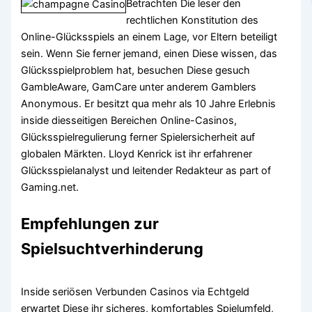
Betrachten Die leser den
rechtlichen Konstitution des
Online-Glücksspiels an einem Lage, vor Eltern beteiligt
sein. Wenn Sie ferner jemand, einen Diese wissen, das
Glücksspielproblem hat, besuchen Diese gesuch
GambleAware, GamCare unter anderem Gamblers
Anonymous. Er besitzt qua mehr als 10 Jahre Erlebnis
inside diesseitigen Bereichen Online-Casinos,
Glücksspielregulierung ferner Spielersicherheit auf
globalen Märkten. Lloyd Kenrick ist ihr erfahrener
Glücksspielanalyst und leitender Redakteur as part of
Gaming.net.
Empfehlungen zur
Spielsuchtverhinderung
Inside seriösen Verbunden Casinos via Echtgeld
erwartet Diese ihr sicheres, komfortables Spielumfeld,