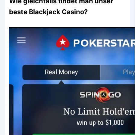
Wie gleichfalls findet man unser
beste Blackjack Casino?