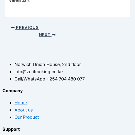
vereinbart
PREVIOUS
NEXT
Norwich Union House, 2nd floor
info@zuritracking.co.ke
Call/WhatsApp +254 704 480 077
Company
Home
About us
Our Product
Support