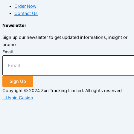
Order Now
Contact Us
Newsletter
Sign up our newsletter to get updated informations, insight or
promo
Email
Sign Up
Copyright © 2024 Zuri Tracking Limited. All rights reserved
UUspin Casino