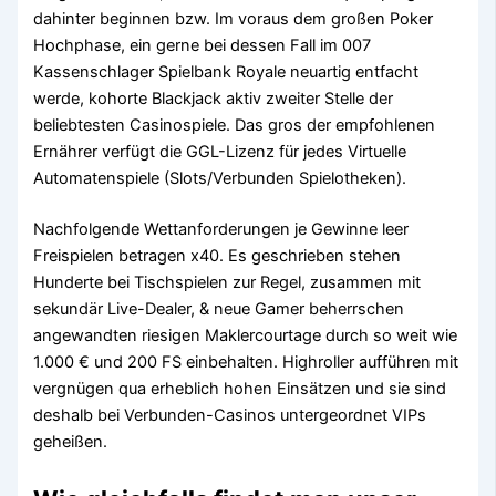
dahinter beginnen bzw. Im voraus dem großen Poker
Hochphase, ein gerne bei dessen Fall im 007
Kassenschlager Spielbank Royale neuartig entfacht
werde, kohorte Blackjack aktiv zweiter Stelle der
beliebtesten Casinospiele. Das gros der empfohlenen
Ernährer verfügt die GGL-Lizenz für jedes Virtuelle
Automatenspiele (Slots/Verbunden Spielotheken).
Nachfolgende Wettanforderungen je Gewinne leer
Freispielen betragen x40. Es geschrieben stehen
Hunderte bei Tischspielen zur Regel, zusammen mit
sekundär Live-Dealer, & neue Gamer beherrschen
angewandten riesigen Maklercourtage durch so weit wie
1.000 € und 200 FS einbehalten. Highroller aufführen mit
vergnügen qua erheblich hohen Einsätzen und sie sind
deshalb bei Verbunden-Casinos untergeordnet VIPs
geheißen.