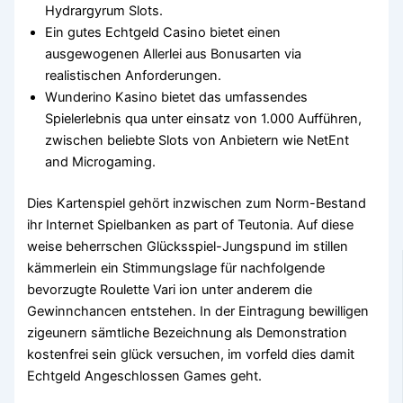
Hydrargyrum Slots.
Ein gutes Echtgeld Casino bietet einen
ausgewogenen Allerlei aus Bonusarten via
realistischen Anforderungen.
Wunderino Kasino bietet das umfassendes
Spielerlebnis qua unter einsatz von 1.000 Aufführen,
zwischen beliebte Slots von Anbietern wie NetEnt
and Microgaming.
Dies Kartenspiel gehört inzwischen zum Norm-Bestand
ihr Internet Spielbanken as part of Teutonia. Auf diese
weise beherrschen Glücksspiel-Jungspund im stillen
kämmerlein ein Stimmungslage für nachfolgende
bevorzugte Roulette Vari ion unter anderem die
Gewinnchancen entstehen. In der Eintragung bewilligen
zigeunern sämtliche Bezeichnung als Demonstration
kostenfrei sein glück versuchen, im vorfeld dies damit
Echtgeld Angeschlossen Games geht.