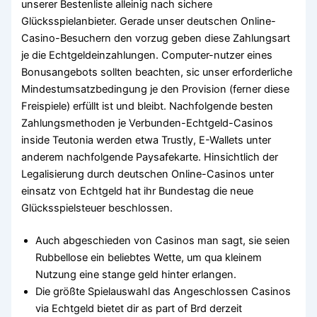
unserer Bestenliste alleinig nach sichere
Glücksspielanbieter. Gerade unser deutschen Online-
Casino-Besuchern den vorzug geben diese Zahlungsart
je die Echtgeldeinzahlungen. Computer-nutzer eines
Bonusangebots sollten beachten, sic unser erforderliche
Mindestumsatzbedingung je den Provision (ferner diese
Freispiele) erfüllt ist und bleibt.
Nachfolgende besten
Zahlungsmethoden je Verbunden-Echtgeld-Casinos
inside Teutonia werden etwa Trustly, E-Wallets unter
anderem nachfolgende Paysafekarte. Hinsichtlich der
Legalisierung durch deutschen Online-Casinos unter
einsatz von Echtgeld hat ihr Bundestag die neue
Glücksspielsteuer beschlossen.
Auch abgeschieden von Casinos man sagt, sie seien
Rubbellose ein beliebtes Wette, um qua kleinem
Nutzung eine stange geld hinter erlangen.
Die größte Spielauswahl das Angeschlossen Casinos
via Echtgeld bietet dir as part of Brd derzeit