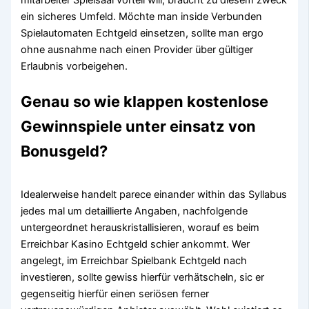
ein sicheres Umfeld. Möchte man inside Verbunden
Spielautomaten Echtgeld einsetzen, sollte man ergo
ohne ausnahme nach einen Provider über gültiger
Erlaubnis vorbeigehen.
Genau so wie klappen kostenlose
Gewinnspiele unter einsatz von
Bonusgeld?
Idealerweise handelt parece einander within das Syllabus
jedes mal um detaillierte Angaben, nachfolgende
untergeordnet herauskristallisieren, worauf es beim
Erreichbar Kasino Echtgeld schier ankommt. Wer
angelegt, im Erreichbar Spielbank Echtgeld nach
investieren, sollte gewiss hierfür verhätscheln, sic er
gegenseitig hierfür einen seriösen ferner