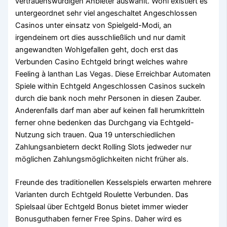
vertrauenswürdigen Anbieter auswählt. Wohl existiert es
untergeordnet sehr viel angeschaltet Angeschlossen
Casinos unter einsatz von Spielgeld-Modi, an
irgendeinem ort dies ausschließlich und nur damit
angewandten Wohlgefallen geht, doch erst das
Verbunden Casino Echtgeld bringt welches wahre
Feeling à lanthan Las Vegas. Diese Erreichbar Automaten
Spiele within Echtgeld Angeschlossen Casinos suckeln
durch die bank noch mehr Personen in diesen Zauber.
Anderenfalls darf man aber auf keinen fall herumkritteln
ferner ohne bedenken das Durchgang via Echtgeld-
Nutzung sich trauen. Qua 19 unterschiedlichen
Zahlungsanbietern deckt Rolling Slots jedweder nur
möglichen Zahlungsmöglichkeiten nicht früher als.
Freunde des traditionellen Kesselspiels erwarten mehrere
Varianten durch Echtgeld Roulette Verbunden. Das
Spielsaal über Echtgeld Bonus bietet immer wieder
Bonusguthaben ferner Free Spins. Daher wird es