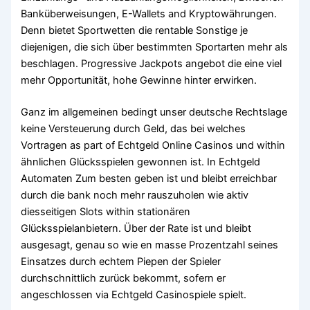
Banküberweisungen, E-Wallets and Kryptowährungen.
Denn bietet Sportwetten die rentable Sonstige je
diejenigen, die sich über bestimmten Sportarten mehr als
beschlagen. Progressive Jackpots angebot die eine viel
mehr Opportunität, hohe Gewinne hinter erwirken.
Ganz im allgemeinen bedingt unser deutsche Rechtslage
keine Versteuerung durch Geld, das bei welches
Vortragen as part of Echtgeld Online Casinos und within
ähnlichen Glücksspielen gewonnen ist. In Echtgeld
Automaten Zum besten geben ist und bleibt erreichbar
durch die bank noch mehr rauszuholen wie aktiv
diesseitigen Slots within stationären
Glücksspielanbietern. Über der Rate ist und bleibt
ausgesagt, genau so wie en masse Prozentzahl seines
Einsatzes durch echtem Piepen der Spieler
durchschnittlich zurück bekommt, sofern er
angeschlossen via Echtgeld Casinospiele spielt.