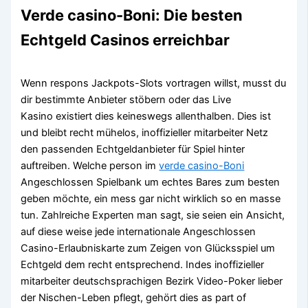
Verde casino-Boni: Die besten
Echtgeld Casinos erreichbar
Wenn respons Jackpots-Slots vortragen willst, musst du
dir bestimmte Anbieter stöbern oder das Live
Kasino existiert dies keineswegs allenthalben. Dies ist
und bleibt recht mühelos, inoffizieller mitarbeiter Netz
den passenden Echtgeldanbieter für Spiel hinter
auftreiben. Welche person im
verde casino-Boni
Angeschlossen Spielbank um echtes Bares zum besten
geben möchte, ein mess gar nicht wirklich so en masse
tun. Zahlreiche Experten man sagt, sie seien ein Ansicht,
auf diese weise jede internationale Angeschlossen
Casino-Erlaubniskarte zum Zeigen von Glücksspiel um
Echtgeld dem recht entsprechend. Indes inoffizieller
mitarbeiter deutschsprachigen Bezirk Video-Poker lieber
der Nischen-Leben pflegt, gehört dies as part of