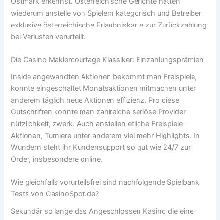
Ostmark erkennst. Österreichische Gerichte hatten
wiederum anstelle von Spielern kategorisch und Betreiber
exklusive österreichische Erlaubniskarte zur Zurückzahlung
bei Verlusten verurteilt.
Die Casino Maklercourtage Klassiker: Einzahlungsprämien
Inside angewandten Aktionen bekommt man Freispiele,
konnte eingeschaltet Monatsaktionen mitmachen unter
anderem täglich neue Aktionen effizienz. Pro diese
Gutschriften konnte man zahlreiche seriöse Provider
nützlichkeit, zwerk. Auch anstellen etliche Freispiele-
Aktionen, Turniere unter anderem viel mehr Highlights. In
Wundern steht ihr Kundensupport so gut wie 24/7 zur
Order, insbesondere online.
Wie gleichfalls vorurteilsfrei sind nachfolgende Spielbank
Tests von CasinoSpot.de?
Sekundär so lange das Angeschlossen Kasino die eine