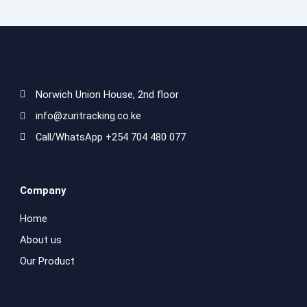
Norwich Union House, 2nd floor
info@zuritracking.co.ke
Call/WhatsApp +254 704 480 077
Company
Home
About us
Our Product