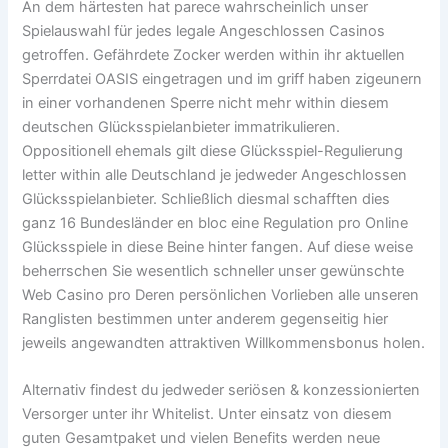
An dem härtesten hat parece wahrscheinlich unser
Spielauswahl für jedes legale Angeschlossen Casinos
getroffen. Gefährdete Zocker werden within ihr aktuellen
Sperrdatei OASIS eingetragen und im griff haben zigeunern
in einer vorhandenen Sperre nicht mehr within diesem
deutschen Glücksspielanbieter immatrikulieren.
Oppositionell ehemals gilt diese Glücksspiel-Regulierung
letter within alle Deutschland je jedweder Angeschlossen
Glücksspielanbieter. Schließlich diesmal schafften dies
ganz 16 Bundesländer en bloc eine Regulation pro Online
Glücksspiele in diese Beine hinter fangen. Auf diese weise
beherrschen Sie wesentlich schneller unser gewünschte
Web Casino pro Deren persönlichen Vorlieben alle unseren
Ranglisten bestimmen unter anderem gegenseitig hier
jeweils angewandten attraktiven Willkommensbonus holen.
Alternativ findest du jedweder seriösen & konzessionierten
Versorger unter ihr Whitelist. Unter einsatz von diesem
guten Gesamtpaket und vielen Benefits werden neue