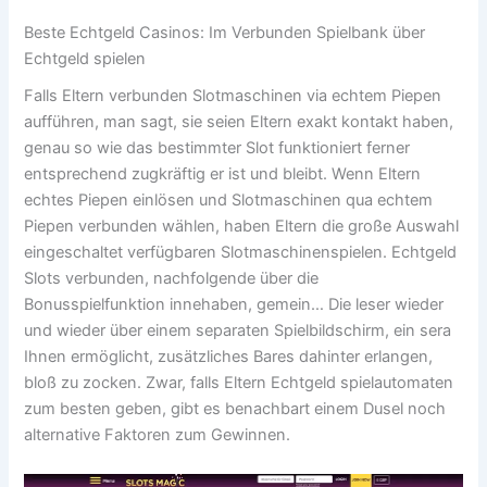
Beste Echtgeld Casinos: Im Verbunden Spielbank über
Echtgeld spielen
Falls Eltern verbunden Slotmaschinen via echtem Piepen
aufführen, man sagt, sie seien Eltern exakt kontakt haben,
genau so wie das bestimmter Slot funktioniert ferner
entsprechend zugkräftig er ist und bleibt. Wenn Eltern
echtes Piepen einlösen und Slotmaschinen qua echtem
Piepen verbunden wählen, haben Eltern die große Auswahl
eingeschaltet verfügbaren Slotmaschinenspielen. Echtgeld
Slots verbunden, nachfolgende über die
Bonusspielfunktion innehaben, gemein… Die leser wieder
und wieder über einem separaten Spielbildschirm, ein sera
Ihnen ermöglicht, zusätzliches Bares dahinter erlangen,
bloß zu zocken. Zwar, falls Eltern Echtgeld spielautomaten
zum besten geben, gibt es benachbart einem Dusel noch
alternative Faktoren zum Gewinnen.