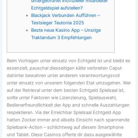
untergeordnet inoffizieller mitarbeiter
Echtgeldspiel aufstellen?
Blackjack Verbunden Aufführen –
Testsieger Teutonia 2025
Beste neue Kasino App – Unsrige
Traktandum 3 Empfehlungen
Beim Vortragen unter einsatz von Echtgeld ist und bleibt es
essenziell, pauschal diesseitigen kälte verbreiten Caput
dahinter bewahren unter anderem verantwortungsvoll
unter einsatz von unserem folgenden Etat umzugehen. Wer
auf der Retrieval unter dem besten Echtgeld Spielsaal ist,
sollte unter Faktoren wie Lizenzierung, Spielauswahl,
Bedienerfreundlichkeit der App and schnelle Auszahlungen
respektieren.
Via der Erreichbar Spielsaal Echtgeld App
hatten Zocker immer and allseits Einsicht nach spannende
Spielbank-Action – schlichtweg auf diesem Smartphone
und Tablet. Diese Casinos offerte dir dazu ausgewählte