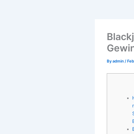
Skip
to
content
Black
Gewi
By
admin
/
Feb