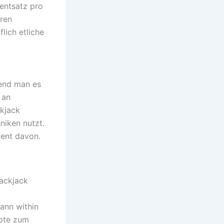
entsatz pro
ren
lich etliche
hend man es
 an
ckjack
niken nutzt.
vent davon.
lackjack
ann within
fote zum