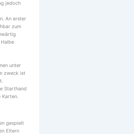
ag jedoch
n. An erster
ichbar zum
nwärtig
 Halbe
onen unter
m zweck ist
t.
de Starthand
e Karten.
en gespielt
en Eltern