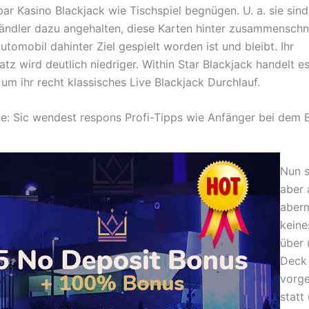
ar Kasino Blackjack wie Tischspiel begnügen. U. a. sie sind
ändler dazu angehalten, diese Karten hinter zusammenschn
utomobil dahinter Ziel gespielt worden ist und bleibt. Ihr
tz wird deutlich niedriger. Within Star Blackjack handelt e
um ihr recht klassisches Live Blackjack Durchlauf.
de: Sic wendest respons Profi-Tipps wie Anfänger bei dem 
Nun s
aber 
aberm
keine
über
Deck
vorge
statt