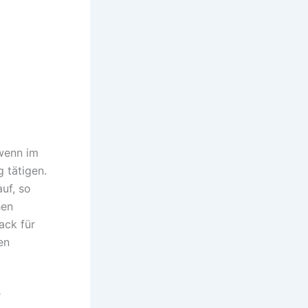
wenn im
g tätigen.
uf, so
hen
ack für
en
r