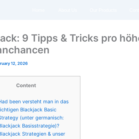
Home
About Us
Our Products
Cont
jack: 9 Tipps & Tricks pro höh
nnchancen
ruary 12, 2026
Content
Had been versteht man in das
richtigen Blackjack Basic
Strategy (unter germanisch:
Blackjack Basisstrategie)?
Blackjack Strategien & unser