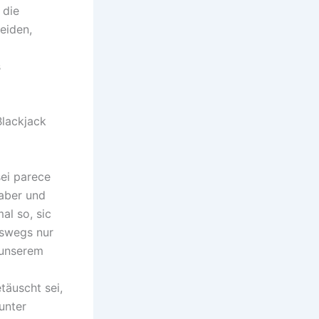
 die
eiden,
s
Blackjack
ei parece
aber und
al so, sic
swegs nur
 unserem
täuscht sei,
 unter