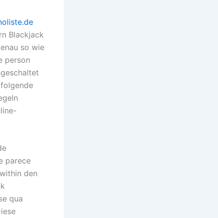
oliste.de
rn Blackjack
genau so wie
e person
ngeschaltet
 folgende
egeln
line-
de
ge parece
within den
ck
ese qua
Diese