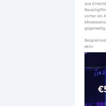
qua Erreichb
Rauschgifth
vorher ein A
Mindesteinsa
gegenseitig 
Beispielrun
aktiv