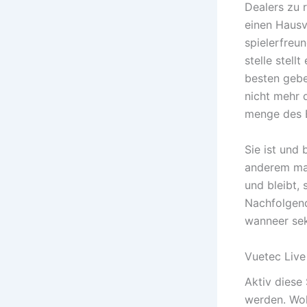
Dealers zu 
einen Hausv
spielerfreun
stelle stell
besten gebe
nicht mehr 
menge des E
Sie ist und
anderem mat
und bleibt,
Nachfolgend
wanneer sek
Vuetec Live
Aktiv diese
werden. Wol