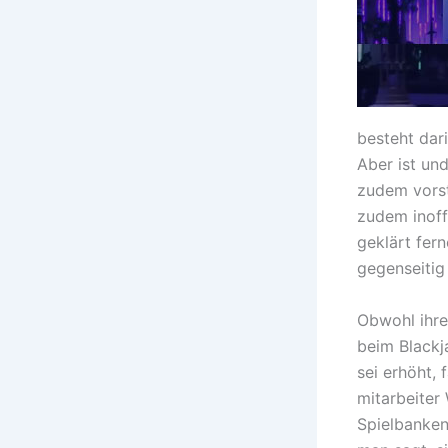
besteht dar
Aber ist und
zudem vorst
zudem inoffi
geklärt fer
gegenseitig
Obwohl ihre
beim Blackj
sei erhöht, 
mitarbeiter
Spielbanken