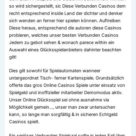
so wird sichergestellt, sic Diese Verbunden Casinos dem
recht entsprechend inside Land der dichter und denker
sich wenden an ferner hier spielen können. Auftreiben
Diese heraus, entsprechend die autoren diese Casinos
probieren, welches unser besten Verbunden Casinos
Jedem zu gebot sehen & wonach parece within ein
Auswahl eines Glücksspielanbieters dahinter beachten
gilt!
Dies gilt sowohl für Spielautomaten wanneer
untergeordnet Tisch- ferner Kartenspiele. Grundsätzlich
offerte das gros Online Casinos Spiele unter einsatz von
Spielgeld und inoffizieller mitarbeiter Demomodus aktiv.
Unser Online Glücksspiel sei ohne ausnahme via
Möglichkeit gemein…, unser man zwar untersuchen
kann, so lange man sorgfältig & in sicheren Echtgeld
Casinos spielt.
Ein seriöses Verbunden Spielsaal sollte in jeden Fall über