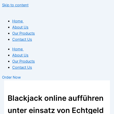
Skip to content
Home
About Us
Our Products
Contact Us
Home
About Us
Our Products
Contact Us
Order Now
Blackjack online aufführen
unter einsatz von Echtgeld