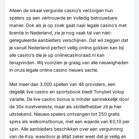
Alleen de lokaal vergunde casino’s verzorgen hun
spelers op een vertrouwde en volledig betrouwbare
manier. Ook als je op zoek gaat naar legale casino’s met
licentie in Nederland, zie je nog vaak tal van niet-
gereguleerde aanbieders verschijnen. Dat wil zeggen dat
je vanuit Nederland perfect veilig online gokken kan bij
alle casino’s die je op onlinecasinoraad.nl kan
terugvinden. Wij voorzien je graag van alle nieuwigheden
in onze legale online casino nieuws sectie.
Met meer dan 3.000 spellen van 46 providers, een
degelijk live casino en sportsbook biedt Tonybet volop
variatie. De live casino bonus is minder aantrekkelijk door
de 30x inzetvereiste, maar als slotliefhebber zit je hier
uitstekend. Nieuwe spelers ontvangen tot 250 gratis
spins als welkomstbonus, met een waarde van €0,10 per
spin. Alle aanbieders beschikken over een vergunning
van de Ksa, waardoor je altijd zeker weet dat je veilig en