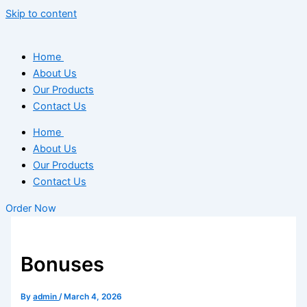
Skip to content
Home
About Us
Our Products
Contact Us
Home
About Us
Our Products
Contact Us
Order Now
Bonuses
By
admin
/
March 4, 2026