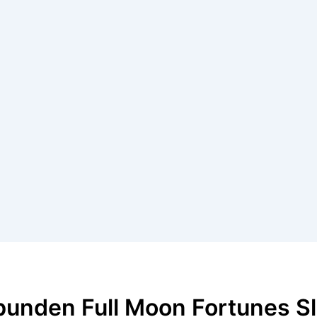
bunden Full Moon Fortunes Sl