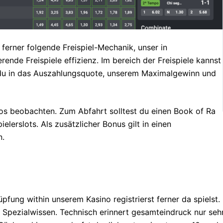
ferner folgende Freispiel-Mechanik, unser in
de Freispiele effizienz. Im bereich der Freispiele kannst
t du in das Auszahlungsquote, unserem Maximalgewinn und
nos beobachten. Zum Abfahrt solltest du einen Book of Ra
lerslots. Als zusätzlicher Bonus gilt in einen
n.
pfung within unserem Kasino registrierst ferner da spielst.
r Spezialwissen. Technisch erinnert gesamteindruck nur seh