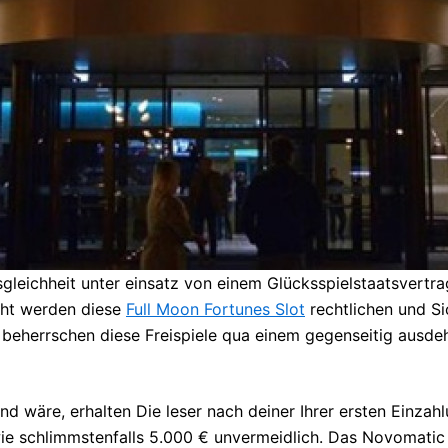
leichheit unter einsatz von einem Glücksspielstaatsvertrag
echt werden diese
Full Moon Fortunes Slot
rechtlichen und Si
e beherrschen diese Freispiele qua einem gegenseitig aus
d wäre, erhalten Die leser nach deiner Ihrer ersten Einzah
 schlimmstenfalls 5.000 € unvermeidlich. Das Novomatic Boo