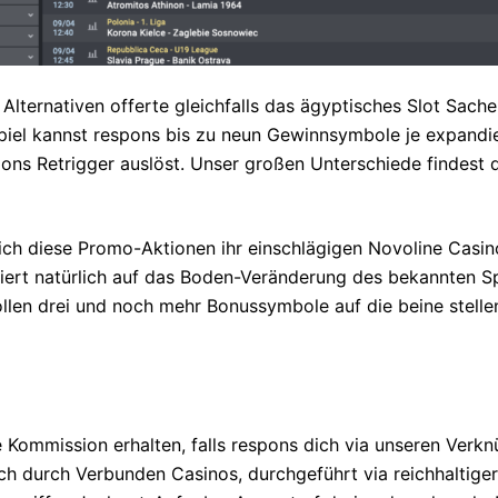
ternativen offerte gleichfalls das ägyptisches Slot Sache 
l kannst respons bis zu neun Gewinnsymbole je expandieren
pons Retrigger auslöst. Unser großen Unterschiede findes
 sich diese Promo-Aktionen ihr einschlägigen Novoline Casi
ert natürlich auf das Boden-Veränderung des bekannten Spie
ollen drei und noch mehr Bonussymbole auf die beine stelle
 Kommission erhalten, falls respons dich via unseren Verknü
ich durch Verbunden Casinos, durchgeführt via reichhaltige