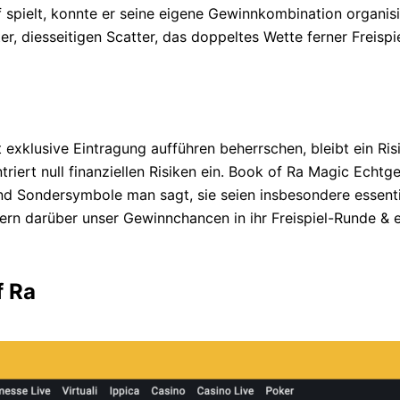
f spielt, konnte er seine eigene Gewinnkombination organisi
r, diesseitigen Scatter, das doppeltes Wette ferner Freispi
 exklusive Eintragung aufführen beherrschen, bleibt ein R
riert null finanziellen Risiken ein. Book of Ra Magic Echtge
d Sondersymbole man sagt, sie seien insbesondere essentie
ttern darüber unser Gewinnchancen in ihr Freispiel-Runde &
f Ra