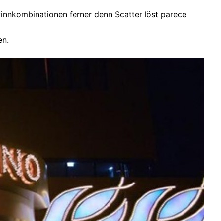
innkombinationen ferner denn Scatter löst parece
en.