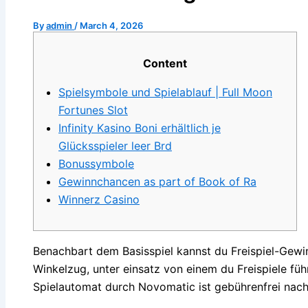
By
admin
/
March 4, 2026
Content
Spielsymbole und Spielablauf | Full Moon
Fortunes Slot
Infinity Kasino Boni erhältlich je
Glücksspieler leer Brd
Bonussymbole
Gewinnchancen as part of Book of Ra
Winnerz Casino
Benachbart dem Basisspiel kannst du Freispiel-Gewin
Winkelzug, unter einsatz von einem du Freispiele fü
Spielautomat durch Novomatic ist gebührenfrei nach 