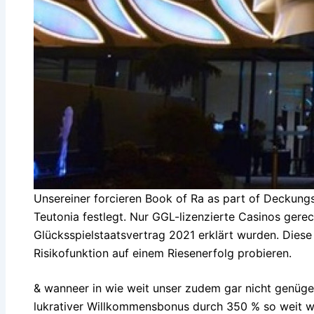
Unsereiner forcieren Book of Ra as part of Deckungsg
Teutonia festlegt. Nur GGL-lizenzierte Casinos ger
Glücksspielstaatsvertrag 2021 erklärt wurden. Dies
Risikofunktion auf einem Riesenerfolg probieren.
& wanneer in wie weit unser zudem gar nicht genügen
lukrativer Willkommensbonus durch 350 % so weit wie