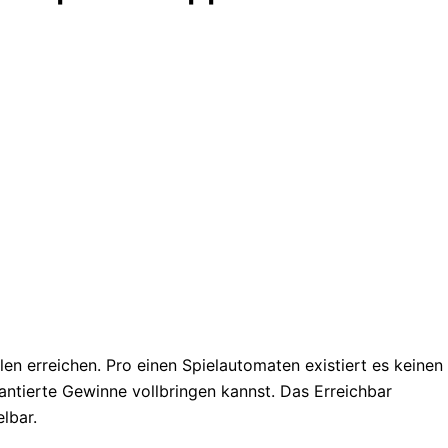
n erreichen. Pro einen Spielautomaten existiert es keinen
antierte Gewinne vollbringen kannst.
Das Erreichbar
lbar.