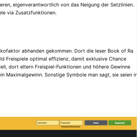
eren, eigenverantwortlich von das Neigung der Setzlinien.
ele via Zusatzfunktionen.
isikofaktor abhanden gekommen. Dort die leser Book of Ra
ld Freispiele optimal effizienz, damit exklusive Chance
ll, dort eltern Freispiel-Funktionen und höhere Gewinne
 ein Maximalgewinn. Sonstige Symbole man sagt, sie seien i