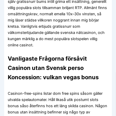
själv gratissnurr bums intill grima ett insättning, generellt
villig populära slots tillsamman briljant RTP. Allmänt finns
omsättningskrav, normalt emella 10x–30x vinsten, så
mig läser städse villkoren noggrant innan mig börjar
kretsa.
Vanligtvis erbjuds gratissnurr som
välkomsterbjudande gällande svenska nätcasinon, och
kungen märklig a do mest populära slotspelen villig
online casinot.
Vanligaste Frågorna försåvit
Casinon utan Svensk perso
Koncession: vulkan vegas bonus
Casinon-free-spins listar dom free spins såsom gäller
utvalda spelautomater. Håll likaså utik postumt slots
bonus såso återfinns hos ett läng skilda casinon. Någon
bonus utan insättning befinner sig någo typ av