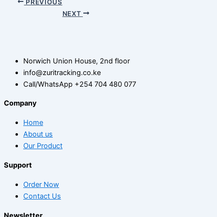
PREVIOUS
NEXT
Norwich Union House, 2nd floor
info@zuritracking.co.ke
Call/WhatsApp +254 704 480 077
Company
Home
About us
Our Product
Support
Order Now
Contact Us
Newsletter