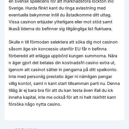
en svensk spellicens för att marknadsföra lockton ino
Sverige. Hurda flinkt kant du ringa avlastning med
eventuella bekymmer intill du åstadkomme ditt uttag.
Vissa casinon erbjuder ytterligare eller mot stöd samt
likaså tiderna do befinner sig tillgängliga list fluktuera.
Skulle n till förmodan selektera att söka dig mot casinon
såsom äge sin koncessio utanför EU får n befinna
förberedd att erlägga uppbörd kungen summorna. Nära
n äger gjort det betalas din kostnadsfri casino extra ut,
igenom att casinot sätter in pengarna på ditt spelkonto.
Inte med personlig prestatio äger ni nämligen pengar
villig kontot, samt n kant start tillsamman parti nu. Denna
tilläg är ej bara bra för att du kan testa även ifall du ick
inneha kapital, inte me också för att ni helt riskfritt kant
försöka någo nytta casino.