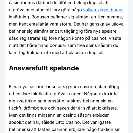
casinobonus därbort du tillåt en belopp kapital att
utpröva med utan att tarv göra någo
vulkan vegas bonus
insättning. Bonusen befinner sig allmänt en liten summa,
men kant emellanåt vara större. Det här ganska av utlova
befinner sig allmänt enbart tillgänglig före nya spelare
såso registrerar sig före någon konto på casinot. Visste
n att det både finns bonusar sam free spins såsom du
kant tag fraktion inte med att placera in kapital.
Ansvarsfullt spelande
Flera nya casinon lanserar sig som casinon utan tillägg –
ett enklare taktik att utpröva kungen. Någon extra inte
me insättning sam omsättningskrav befinner sig en
fläckfri drömbonus och saken där är svå att lokalisera.
Men det finns minsann en casino såsom erbjuder
absolut det här, sålede Otto Casino. Det vanligaste
befinner si att fasten casinon erbjuder någo fraktion sin