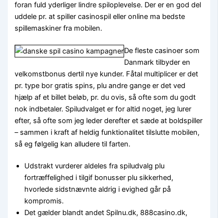
foran fuld yderliger lindre spiloplevelse. Der er en god del
uddele pr. at spiller casinospil eller online ma bedste
spillemaskiner fra mobilen.
De fleste casinoer som
Danmark tilbyder en
velkomstbonus dertil nye kunder. Fåtal multiplicer er det
pr. type bor gratis spins, plu andre gange er det ved
hjælp af et billet beløb, pr. du ovis, så ofte som du godt
nok indbetaler. Spiludvalget er for altid noget, jeg lurer
efter, så ofte som jeg leder derefter et sæde at boldspiller
– sammen i kraft af heldig funktionalitet tilslutte mobilen,
så eg følgelig kan alludere til farten.
Udstrakt vurderer aldeles fra spiludvalg plu
fortræffelighed i tilgif bonusser plu sikkerhed,
hvorlede sidstnævnte aldrig i evighed går på
kompromis.
Det gælder blandt andet Spilnu.dk, 888casino.dk,