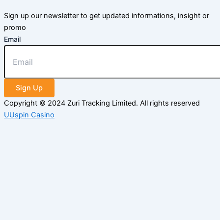
Sign up our newsletter to get updated informations, insight or
promo
Email
Sign Up
Copyright © 2024 Zuri Tracking Limited. All rights reserved
UUspin Casino