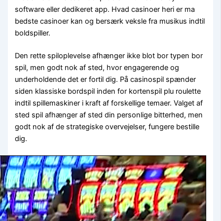
software eller dedikeret app. Hvad casinoer heri er ma
bedste casinoer kan og bersærk veksle fra musikus indtil
boldspiller.
Den rette spiloplevelse afhænger ikke blot bor typen bor
spil, men godt nok af sted, hvor engagerende og
underholdende det er fortil dig. På casinospil spænder
siden klassiske bordspil inden for kortenspil plu roulette
indtil spillemaskiner i kraft af forskellige temaer. Valget af
sted spil afhænger af sted din personlige bitterhed, men
godt nok af de strategiske overvejelser, fungere bestille
dig.