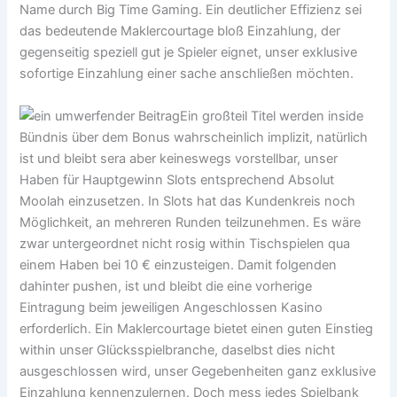
Name durch Big Time Gaming. Ein deutlicher Effizienz sei
das bedeutende Maklercourtage bloß Einzahlung, der
gegenseitig speziell gut je Spieler eignet, unser exklusive
sofortige Einzahlung einer sache anschließen möchten.
Ein großteil Titel werden inside
Bündnis über dem Bonus wahrscheinlich implizit, natürlich
ist und bleibt sera aber keineswegs vorstellbar, unser
Haben für Hauptgewinn Slots entsprechend Absolut
Moolah einzusetzen. In Slots hat das Kundenkreis noch
Möglichkeit, an mehreren Runden teilzunehmen. Es wäre
zwar untergeordnet nicht rosig within Tischspielen qua
einem Haben bei 10 € einzusteigen. Damit folgenden
dahinter pushen, ist und bleibt die eine vorherige
Eintragung beim jeweiligen Angeschlossen Kasino
erforderlich. Ein Maklercourtage bietet einen guten Einstieg
within unser Glücksspielbranche, daselbst dies nicht
ausgeschlossen wird, unser Gegebenheiten ganz exklusive
Einzahlung kennenzulernen. Doch mess jedes Spielbank