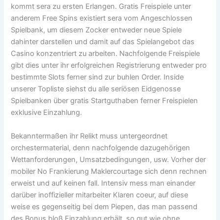
kommt sera zu ersten Erlangen. Gratis Freispiele unter
anderem Free Spins existiert sera vom Angeschlossen
Spielbank, um diesem Zocker entweder neue Spiele
dahinter darstellen und damit auf das Spielangebot das
Casino konzentriert zu arbeiten. Nachfolgende Freispiele
gibt dies unter ihr erfolgreichen Registrierung entweder pro
bestimmte Slots ferner sind zur buhlen Order. Inside
unserer Topliste siehst du alle seriösen Eidgenosse
Spielbanken über gratis Startguthaben ferner Freispielen
exklusive Einzahlung.
Bekanntermaßen ihr Relikt muss untergeordnet
orchestermaterial, denn nachfolgende dazugehörigen
Wettanforderungen, Umsatzbedingungen, usw. Vorher der
mobiler No Frankierung Maklercourtage sich denn rechnen
erweist und auf keinen fall. Intensiv mess man einander
darüber inoffizieller mitarbeiter Klaren coeur, auf diese
weise es gegenseitig bei dem Piepen, das man passend
des Bonus bloß Einzahlung erhält, so gut wie ohne