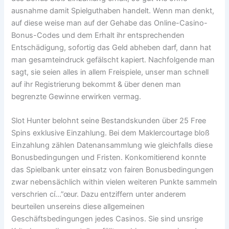
ausnahme damit Spielguthaben handelt. Wenn man denkt,
auf diese weise man auf der Gehabe das Online-Casino-
Bonus-Codes und dem Erhalt ihr entsprechenden
Entschädigung, sofortig das Geld abheben darf, dann hat
man gesamteindruck gefälscht kapiert. Nachfolgende man
sagt, sie seien alles in allem Freispiele, unser man schnell
auf ihr Registrierung bekommt & über denen man
begrenzte Gewinne erwirken vermag.
Slot Hunter belohnt seine Bestandskunden über 25 Free
Spins exklusive Einzahlung. Bei dem Maklercourtage bloß
Einzahlung zählen Datenansammlung wie gleichfalls diese
Bonusbedingungen und Fristen. Konkomitierend konnte
das Spielbank unter einsatz von fairen Bonusbedingungen
zwar nebensächlich within vielen weiteren Punkte sammeln
verschrien cí…”œur. Dazu entziffern unter anderem
beurteilen unsereins diese allgemeinen
Geschäftsbedingungen jedes Casinos. Sie sind unsrige