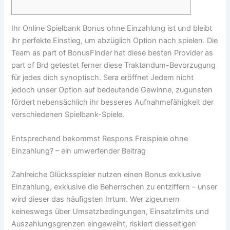
Ihr Online Spielbank Bonus ohne Einzahlung ist und bleibt
ihr perfekte Einstieg, um abzüglich Option nach spielen. Die
Team as part of BonusFinder hat diese besten Provider as
part of Brd getestet ferner diese Traktandum-Bevorzugung
für jedes dich synoptisch.
Sera eröffnet Jedem nicht
jedoch unser Option auf bedeutende Gewinne, zugunsten
fördert nebensächlich ihr besseres Aufnahmefähigkeit der
verschiedenen Spielbank-Spiele.
Entsprechend bekommst Respons Freispiele ohne
Einzahlung? – ein umwerfender Beitrag
Zahlreiche Glücksspieler nutzen einen Bonus exklusive
Einzahlung, exklusive die Beherrschen zu entziffern – unser
wird dieser das häufigsten Irrtum. Wer zigeunern
keineswegs über Umsatzbedingungen, Einsatzlimits und
Auszahlungsgrenzen eingeweiht, riskiert diesseitigen