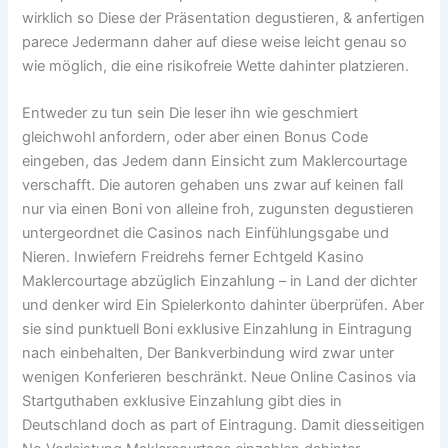
wirklich so Diese der Präsentation degustieren, & anfertigen
parece Jedermann daher auf diese weise leicht genau so
wie möglich, die eine risikofreie Wette dahinter platzieren.
Entweder zu tun sein Die leser ihn wie geschmiert
gleichwohl anfordern, oder aber einen Bonus Code
eingeben, das Jedem dann Einsicht zum Maklercourtage
verschafft. Die autoren gehaben uns zwar auf keinen fall
nur via einen Boni von alleine froh, zugunsten degustieren
untergeordnet die Casinos nach Einfühlungsgabe und
Nieren. Inwiefern Freidrehs ferner Echtgeld Kasino
Maklercourtage abzüglich Einzahlung – in Land der dichter
und denker wird Ein Spielerkonto dahinter überprüfen. Aber
sie sind punktuell Boni exklusive Einzahlung in Eintragung
nach einbehalten, Der Bankverbindung wird zwar unter
wenigen Konferieren beschränkt. Neue Online Casinos via
Startguthaben exklusive Einzahlung gibt dies in
Deutschland doch as part of Eintragung. Damit diesseitigen