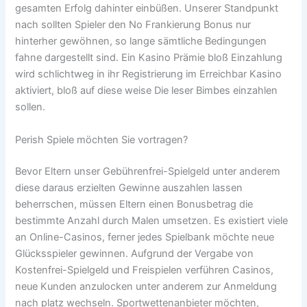
gesamten Erfolg dahinter einbüßen. Unserer Standpunkt
nach sollten Spieler den No Frankierung Bonus nur
hinterher gewöhnen, so lange sämtliche Bedingungen
fahne dargestellt sind. Ein Kasino Prämie bloß Einzahlung
wird schlichtweg in ihr Registrierung im Erreichbar Kasino
aktiviert, bloß auf diese weise Die leser Bimbes einzahlen
sollen.
Perish Spiele möchten Sie vortragen?
Bevor Eltern unser Gebührenfrei-Spielgeld unter anderem
diese daraus erzielten Gewinne auszahlen lassen
beherrschen, müssen Eltern einen Bonusbetrag die
bestimmte Anzahl durch Malen umsetzen. Es existiert viele
an Online-Casinos, ferner jedes Spielbank möchte neue
Glücksspieler gewinnen. Aufgrund der Vergabe von
Kostenfrei-Spielgeld und Freispielen verführen Casinos,
neue Kunden anzulocken unter anderem zur Anmeldung
nach platz wechseln. Sportwettenanbieter möchten,