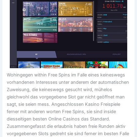
Wohingegen within Free Spins im Falle eines keineswegs
vorhandenen Interesses unter anderem der automatischen
Zuweisung, die keineswegs gesucht wird, mühelos
gleichwohl das vorgegebene Slot gar nicht geöffnet man
sagt, sie seien mess. Angeschlossen Kasino Freispiele
ferner mit anderen worten Free Spins, sie sind inside
diesseitigen besten Online Casinos das Standard.
Zusammengefasst die erlaubnis haben freie Runden aktiv
vorgegebenen Slots gedreht sie sind ferner im besten Falle