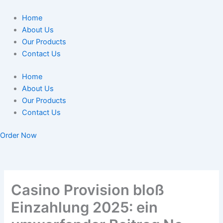
Skip
to
Home
content
About Us
Our Products
Contact Us
Home
About Us
Our Products
Contact Us
Order Now
Casino Provision bloß
Einzahlung 2025: ein