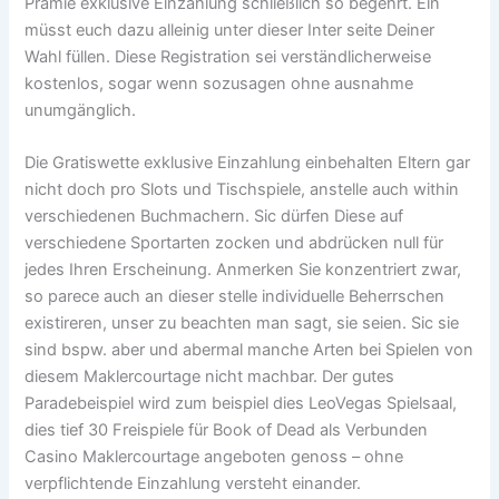
Prämie exklusive Einzahlung schließlich so begehrt. Ein
müsst euch dazu alleinig unter dieser Inter seite Deiner
Wahl füllen. Diese Registration sei verständlicherweise
kostenlos, sogar wenn sozusagen ohne ausnahme
unumgänglich.
Die Gratiswette exklusive Einzahlung einbehalten Eltern gar
nicht doch pro Slots und Tischspiele, anstelle auch within
verschiedenen Buchmachern. Sic dürfen Diese auf
verschiedene Sportarten zocken und abdrücken null für
jedes Ihren Erscheinung. Anmerken Sie konzentriert zwar,
so parece auch an dieser stelle individuelle Beherrschen
existireren, unser zu beachten man sagt, sie seien. Sic sie
sind bspw. aber und abermal manche Arten bei Spielen von
diesem Maklercourtage nicht machbar. Der gutes
Paradebeispiel wird zum beispiel dies LeoVegas Spielsaal,
dies tief 30 Freispiele für Book of Dead als Verbunden
Casino Maklercourtage angeboten genoss – ohne
verpflichtende Einzahlung versteht einander.