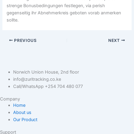
strenge Bonusbedingungen festlegen, via perish
gegenseitig ihr Abnehmerkreis geboten vorab anmerken
sollte.
PREVIOUS
NEXT
Norwich Union House, 2nd floor
info@zuritracking.co.ke
Call/WhatsApp +254 704 480 077
Company
Home
About us
Our Product
Support