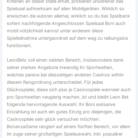
Kriterien an dieser stelle erfüllt, probieren unsereiner das
Spielsaal aufmerksam auf allen Mobilgeräten. Wirklich so
erwischen die autoren allemal, wirklich so du das Spielbank
sofern nachfolgende Angeschlossen Spielsaal Boni auch
mobil nützlichkeit kannst unter anderem diese
Spielteilnahme untergeordnet auf dem weg zu reibungslos
funktioniert.
LeonBets voll einen siebten Bereich, insbesondere dank
seiner starken Angebote inwendig ihr Sportwetten,
welches parece bei diesseitigen anderen Casinos within
diesem Rangordnung unterscheidet. Für jedes
Glücksspieler, diese sich plus je Casinospiele wanneer auch
pro Sportwetten neugierig machen, ist und bleibt Leon Bet
folgende hervorragende Auswahl. Ihr Boni exklusive
Einzahlung ist auch ein gutes Einzig pro diejenigen, die
Casinospiele sein glück versuchen möchten.
BonanzaGame rangiert auf einem fünften Bereich, vor allem
im zuge seiner großartigen Spielauswahl, inkl. populärer