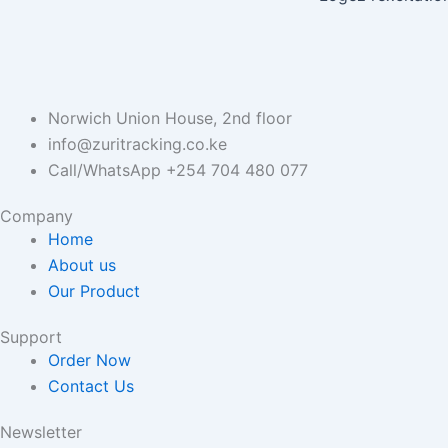
Norwich Union House, 2nd floor
info@zuritracking.co.ke
Call/WhatsApp +254 704 480 077
Company
Home
About us
Our Product
Support
Order Now
Contact Us
Newsletter