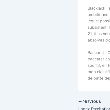
Blackjack :
ambitionne 
lequel poss
subsistent,
21, l’ensem
absolves d’o
Baccarat : 
baccarat co
sportif, en 
mon classif
de patte dep
PREVIOUS