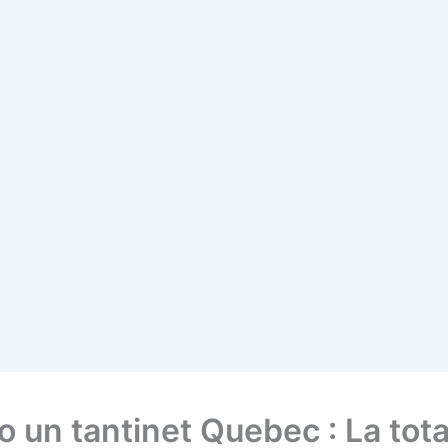
 un tantinet Quebec : La tota