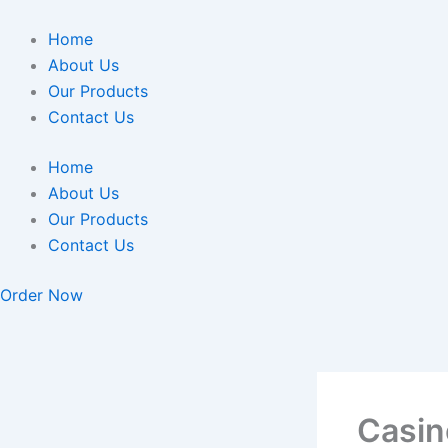
Skip
to
Home
content
About Us
Our Products
Contact Us
Home
About Us
Our Products
Contact Us
Order Now
Casino