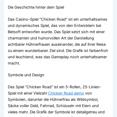
Die Geschichte hinter dem Spiel
Das Casino-Spiel "Chicken Road" ist ein unterhaltsames
und dynamisches Spiel, das von den Entwicklern bei
Betsoft entworfen wurde. Das Spiel setzt sich mit einer
charmanten und humorvollen Art der Darstellung
achtbarer Hühnerfrauen auseinander, die auf ihrer Reise
zu einem wunderbaren Ziel sind. Die Grafik ist farbenfroh
und leuchtend, was das Gameplay noch unterhaltsamer
macht.
Symbole und Design
Das Spiel "Chicken Road" ist ein 5-Rollen, 25-Linien-
Spiel mit einer Vielzahl
Chicken Road demo
von
Symbolen, darunter die Hühnerfrau als Wildsymbol,
Säcke voller Geld, Fahrrad, Schüsseln mit Eiern und
vieles mehr. Die Grafik der Symbole ist detailgetreu und