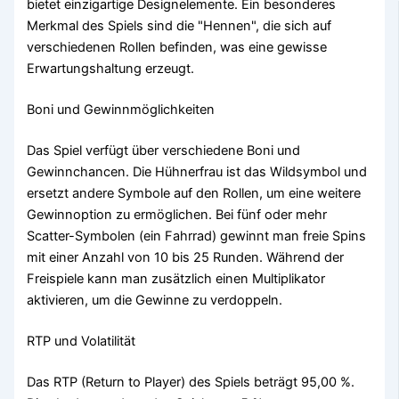
bietet einzigartige Designelemente. Ein besonderes
Merkmal des Spiels sind die "Hennen", die sich auf
verschiedenen Rollen befinden, was eine gewisse
Erwartungshaltung erzeugt.
Boni und Gewinnmöglichkeiten
Das Spiel verfügt über verschiedene Boni und
Gewinnchancen. Die Hühnerfrau ist das Wildsymbol und
ersetzt andere Symbole auf den Rollen, um eine weitere
Gewinnoption zu ermöglichen. Bei fünf oder mehr
Scatter-Symbolen (ein Fahrrad) gewinnt man freie Spins
mit einer Anzahl von 10 bis 25 Runden. Während der
Freispiele kann man zusätzlich einen Multiplikator
aktivieren, um die Gewinne zu verdoppeln.
RTP und Volatilität
Das RTP (Return to Player) des Spiels beträgt 95,00 %.