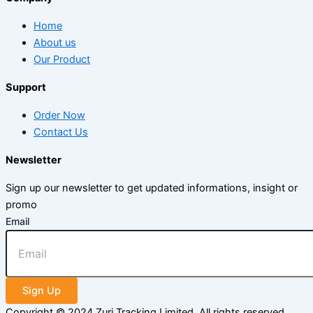
Home
About us
Our Product
Support
Order Now
Contact Us
Newsletter
Sign up our newsletter to get updated informations, insight or
promo
Email
Sign Up
Copyright © 2024 Zuri Tracking Limited. All rights reserved