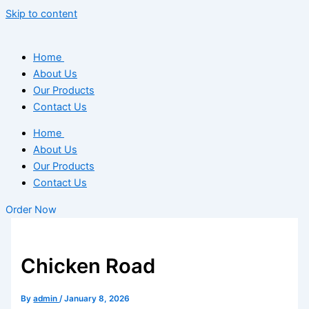
Skip to content
Home
About Us
Our Products
Contact Us
Home
About Us
Our Products
Contact Us
Order Now
Chicken Road
By
admin
/
January 8, 2026