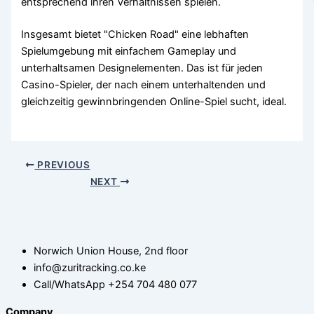
entsprechend ihren Verhältnissen spielen.
Insgesamt bietet "Chicken Road" eine lebhaften
Spielumgebung mit einfachem Gameplay und
unterhaltsamen Designelementen. Das ist für jeden
Casino-Spieler, der nach einem unterhaltenden und
gleichzeitig gewinnbringenden Online-Spiel sucht, ideal.
PREVIOUS
NEXT
Norwich Union House, 2nd floor
info@zuritracking.co.ke
Call/WhatsApp +254 704 480 077
Company