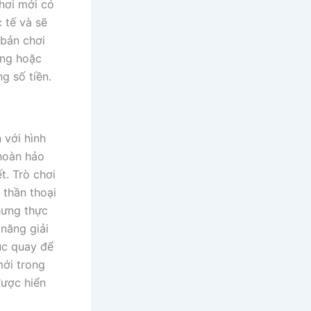
hơi mới có
 tế và sẽ
 bản chơi
ống hoặc
g số tiền.
 với hình
 hoàn hảo
t. Trò chơi
 thần thoại
hưng thực
 năng giải
ục quay để
mới trong
được hiển