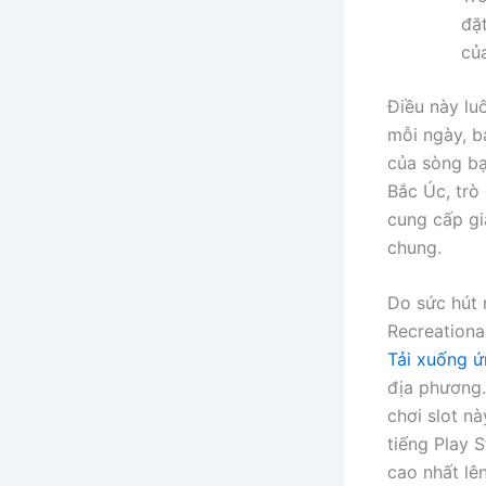
đặ
củ
Điều này lu
mỗi ngày, b
của sòng bạ
Bắc Úc, trò
cung cấp giấ
chung.
Do sức hút 
Recreationa
Tải xuống ứ
địa phương.
chơi slot n
tiếng Play 
cao nhất lê