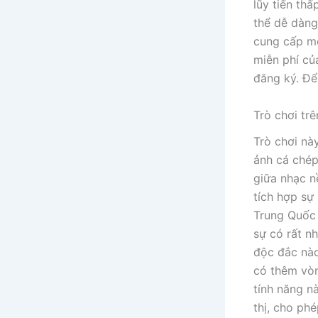
lũy tiến th
thể dễ dàng
cung cấp một
miễn phí củ
đăng ký. Để
Trò chơi tr
Trò chơi nà
ảnh cá chép
giữa nhạc n
tích hợp sự
Trung Quốc 
sự có rất n
độc đắc nào
có thêm vòn
tính năng n
thị, cho ph