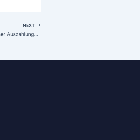
NEXT
RockWinn mit hoher Auszahlungsfreudigkeit und vielfältigen Gewinnsymbolen