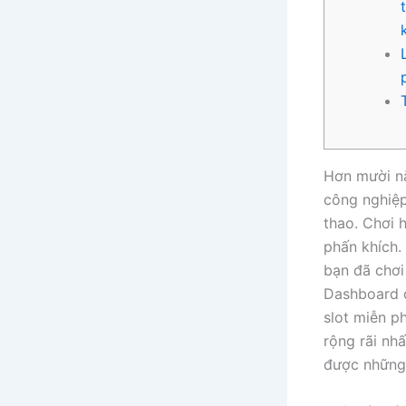
Hơn mười nă
công nghiệp
thao. Chơi 
phấn khích.
bạn đã chơi
Dashboard đ
slot miễn p
rộng rãi nh
được những l