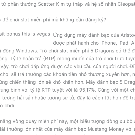
 từ phần thưởng Scatter Kim tự tháp và hệ số nhân Cleopat
 để chơi slot miễn phí mà không cần đăng ký?
Ứng dụng máy đánh bạc của Aristoc
được phát hành cho iPhone, iPad, A
di động Windows. Trò chơi slot miễn phí 5 Dragons có thể đ
 động. Tỷ lệ hoàn trả (RTP) mong muốn của trò chơi trực tuy
 vậy, trò chơi đáp ứng được các yêu cầu của người chơi. Đ
ò chơi sẽ trả thưởng các khoản tiền nhỏ thường xuyên hơn, 
ững chiến thắng lớn sẽ khó khăn hơn. Máy đánh bạc 5 Dra
rung bình với tỷ lệ RTP tuyệt vời là 95,17%. Cùng với một c
u tượng hải sản hoặc tượng sư tử, đây là cách tốt hơn để tr
ò chơi.
năng vòng quay miễn phí này, một biểu tượng đồng xu bổ 
Giải thưởng lớn nhất của máy đánh bạc Mustang Money với