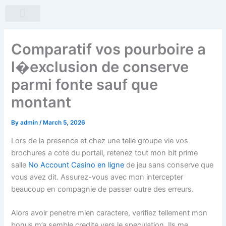
Skip
to
content
About Us
Our Products
Contact Us
Comparatif vos pourboire a
l�exclusion de conserve
parmi fonte sauf que
montant
By
admin
/
March 5, 2026
Lors de la presence et chez une telle groupe vie vos
brochures a cote du portail, retenez tout mon bit prime
salle
No Account Casino en ligne
de jeu sans conserve que
vous avez dit. Assurez-vous avec mon intercepter
beaucoup en compagnie de passer outre des erreurs.
Alors avoir penetre mien caractere, verifiez tellement mon
bonus m’a semble credite vers le speculation. Ils me