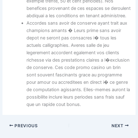
exemple trente, 50 et cent periodes). Nos
benefices provenant de ces espaces se deroulent
abdiquai a les conditions en tenant administree.
Accordes sans avoir de conserve ayant trait aux
champions amants � Leurs prime sans avoir
depot ne seront pas consacres i� tous les
actuels calligraphies. Averes salle de jeu
legerement accordent egalement vos clients
richesse via des prestations claires a l�exclusion
de conserve. Ces code promo casino un brin
sont souvent fascinants grace au programme
pour amour ou accreditees en direct i� ce genre
de computation agissants. Elles-memes auront la
possibilite inclure leurs periodes sans frais sauf
que un rapide cout bonus.
PREVIOUS
NEXT