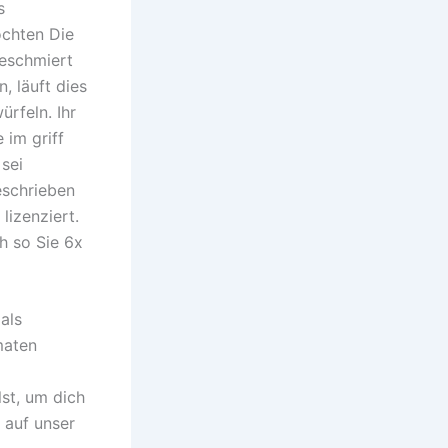
s
öchten Die
geschmiert
, läuft dies
rfeln. Ihr
 im griff
sei
eschrieben
lizenziert.
ch so Sie 6x
als
maten
lst, um dich
 auf unser