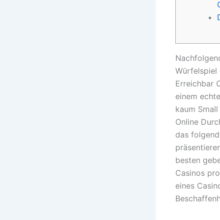
Nachfolgend
Würfelspiel
Erreichbar 
einem echte
kaum Small 
Online Durc
das folgend
präsentiere
besten gebe
Casinos pro
eines Casino
Beschaffenhe