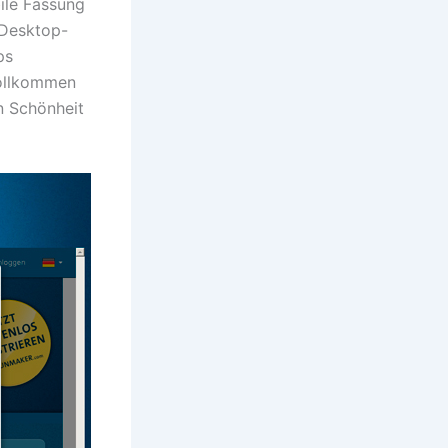
ile Fassung
 Desktop-
ps
vollkommen
n Schönheit