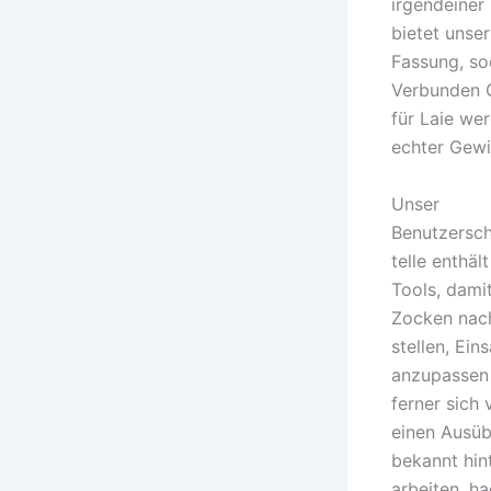
irgendeiner
bietet unse
Fassung, so
Verbunden C
für Laie we
echter Gewi
Unser
Benutzersch
telle enthält
Tools, dami
Zocken nac
stellen, Ein
anzupassen
ferner sich 
einen Ausü
bekannt hin
arbeiten, h