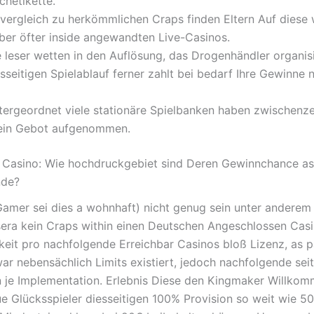
chetikette.
 vergleich zu herkömmlichen Craps finden Eltern Auf diese
lber öfter inside angewandten Live-Casinos.
e leser wetten in den Auflösung, das Drogenhändler organis
sseitigen Spielablauf ferner zahlt bei bedarf Ihre Gewinne 
tergeordnet viele stationäre Spielbanken haben zwischenze
 ein Gebot aufgenommen.
 Casino: Wie hochdruckgebiet sind Deren Gewinnchance as
nde?
 Gamer sei dies a wohnhaft) nicht genug sein unter anderem
 sera kein Craps within einen Deutschen Angeschlossen Casi
hkeit pro nachfolgende Erreichbar Casinos bloß Lizenz, as p
ar nebensächlich Limits existiert, jedoch nachfolgende sei
n je Implementation. Erlebnis Diese den Kingmaker Willko
e Glücksspieler diesseitigen 100% Provision so weit wie 5