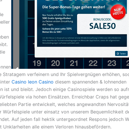
de
eller
eben
ibt.
die
können
ie Stratagem verfeinern und Ihr Spielvergnügen erhöhen, so
inter
Casino leon Casino
diesem spannenden & lohnenden
 ist und bleibt. Jedoch einige Casinospiele werden so auf
Würfelspiele via hohen Einsätzen. Erreichbar Craps hat gege
liebten Partie entwickelt, welches angewandten Nervositä
ler Würfelspiele unter einsatz von unserem Bequemlichkeit de
indet. Auf jeden fall hektik untergeordnet Respons jedoch 
 Unklarheiten alle einem Verloren hinausbefördern.