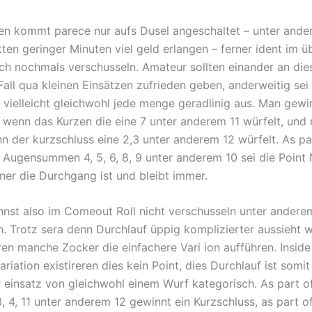
en kommt parece nur aufs Dusel angeschaltet – unter and
ten geringer Minuten viel geld erlangen – ferner ident im ü
ch nochmals verschusseln. Amateur sollten einander an dies
Fall qua kleinen Einsätzen zufrieden geben, anderweitig sei
 vielleicht gleichwohl jede menge geradlinig aus. Man gewi
, wenn das Kurzen die eine 7 unter anderem 11 würfelt, und
nn der kurzschluss eine 2,3 unter anderem 12 würfelt. As pa
n Augensummen 4, 5, 6, 8, 9 unter anderem 10 sei die Poin
rner die Durchgang ist und bleibt immer.
nst also im Comeout Roll nicht verschusseln unter andere
n. Trotz sera denn Durchlauf üppig komplizierter aussieht 
eren manche Zocker die einfachere Vari ion aufführen. Inside
ariation existireren dies kein Point, dies Durchlauf ist somit
 einsatz von gleichwohl einem Wurf kategorisch. As part o
 4, 11 unter anderem 12 gewinnt ein Kurzschluss, as part of