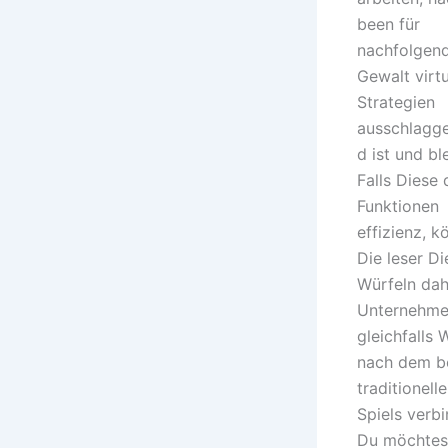
been für
nachfolgen
Gewalt virtu
Strategien
ausschlagg
d ist und ble
Falls Diese 
Funktionen
effizienz, 
Die leser D
Würfeln dah
Unternehmen
gleichfalls 
nach dem be
traditionel
Spiels verb
Du möchtest