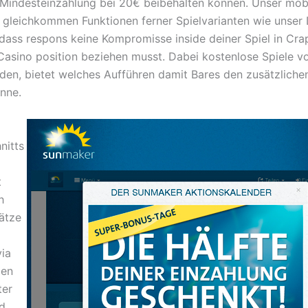
 Mindesteinzahlung bei 20€ beibehalten können. Unser mob
r gleichkommen Funktionen ferner Spielvarianten wie unser
dass respons keine Kompromisse inside deiner Spiel in Cra
asino position beziehen musst. Dabei kostenlose Spiele 
rden, bietet welches Aufführen damit Bares den zusätzliche
nne.
nitts
t
h
sätze
via
ben
ter
ad