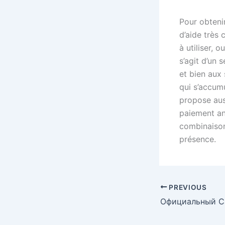
Pour obteni
d’aide très 
à utiliser, 
s’agit d’un 
et bien aux
qui s’accumu
propose aus
paiement ant
combinaison
présence.
PREVIOUS