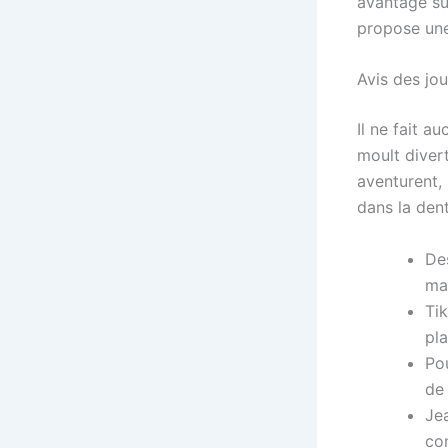
аvаntаgе sur
рrороsе unе
Avis des jou
Il ne fait 
moult divert
aventurent, 
dans la den
Des
mac
Tik
pl
Pou
de
Jea
co