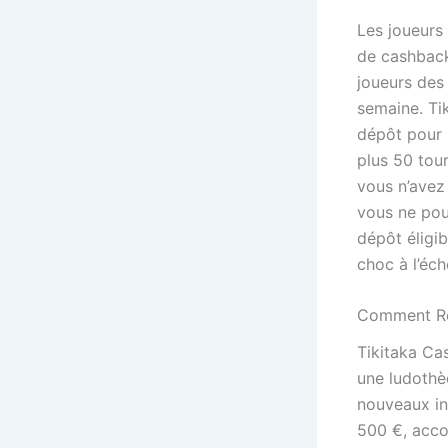
Les joueurs
de cashback 
joueurs des
semaine. Ti
dépôt pour 
plus 50 tou
vous n’avez
vous ne pou
dépôt éligib
choc à l’éch
Comment Ré
Tikitaka Cas
une ludothè
nouveaux in
500 €, acco