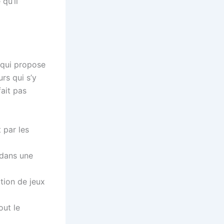
qu’іl
 qui propose
rs qui s’y
fait pas
 par les
 dans une
ction de jeux
out le