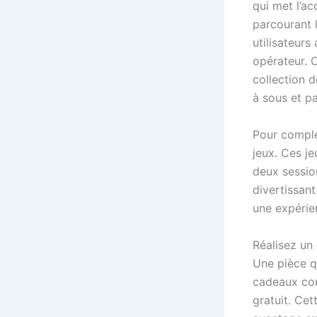
qui met l’ac
parcourant l
utilisateurs
opérateur. 
collection d
à sous et p
Pour complé
jeux. Ces je
deux sessio
divertissan
une expérie
Réаlіsеz un
Unе ріèсе q
саdеаux соm
grаtuіt. Сеt