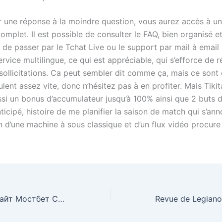
r une réponse à la moindre question, vous aurez accès à un
complet. Il est possible de consulter le FAQ, bien organisé et
ou de passer par le Tchat Live ou le support par mail à email 
service multilingue, ce qui est appréciable, qui s’efforce de 
 sollicitations. Ca peut sembler dit comme ça, mais ce sont
lent assez vite, donc n’hésitez pas à en profiter. Mais Tiki
si un bonus d’accumulateur jusqu’à 100% ainsi que 2 buts 
icipé, histoire de me planifier la saison de match qui s’an
 d’une machine à sous classique et d’un flux vidéo procure
Официальный Сайт Мостбет Ставки На Спорт Mostbet