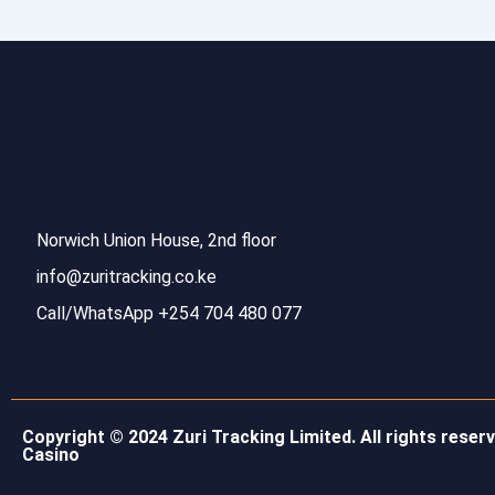
Norwich Union House, 2nd floor
info@zuritracking.co.ke
Call/WhatsApp +254 704 480 077
Copyright © 2024 Zuri Tracking Limited. All rights reser
Casino