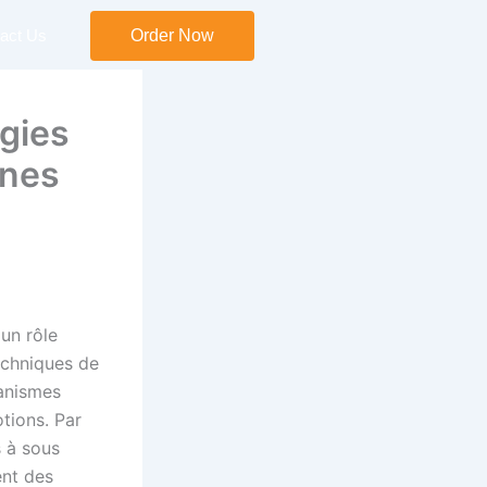
act Us
Order Now
égies
rnes
un rôle
echniques de
canismes
otions. Par
s à sous
ent des