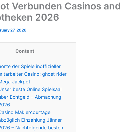
ot Verbunden Casinos and
otheken 2026
ruary 27, 2026
Content
Sorte der Spiele inoffizieller
mitarbeiter Casino: ghost rider
Mega Jackpot
Unser beste Online Spielsaal
über Echtgeld – Abmachung
2026
Casino Maklercourtage
abzüglich Einzahlung Jänner
2026 – Nachfolgende besten