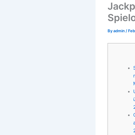
Jackp
Spiel
By
admin
/
Feb