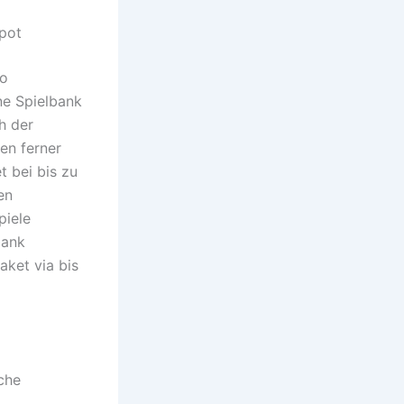
kpot
so
ine Spielbank
h der
en ferner
 bei bis zu
en
piele
bank
aket via bis
iche