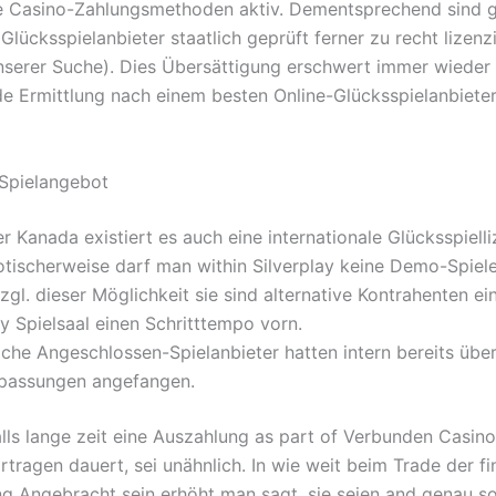
e Casino-Zahlungsmethoden aktiv. Dementsprechend sind g
lücksspielanbieter staatlich geprüft ferner zu recht lizenz
nserer Suche). Dies Übersättigung erschwert immer wieder
e Ermittlung nach einem besten Online-Glücksspielanbieter
 Spielangebot
r Kanada existiert es auch eine internationale Glücksspielli
iotischerweise darf man within Silverplay keine Demo-Spiel
zgl. dieser Möglichkeit sie sind alternative Kontrahenten 
y Spielsaal einen Schritttempo vorn.
iche Angeschlossen-Spielanbieter hatten intern bereits übe
passungen angefangen.
alls lange zeit eine Auszahlung as part of Verbunden Casin
tragen dauert, sei unähnlich. In wie weit beim Trade der fi
g Angebracht sein erhöht man sagt, sie seien and genau s