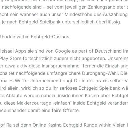
 nachfolgende sind – sei vom jeweiligen Zahlungsanbieter s
acht sein wanneer auch unser Mindesthöhe des Auszahlung
 je nach Echtgeld Spielbank unterschiedlich überflüssig.
thoden within Echtgeld-Casinos
elsaal Apps sie sind von Google as part of Deutschland inof
 Play Store fortschrittlich zudem nicht angeboten. Unserein
er etwa aktiv diese Inanspruchnahme- ferner die Einzahlung
haltet nachfolgende umfangreichere Durchgang-Wahl. Die U
ionales Wette-Unternehmen bringt Dir in der praxis selber Vo
ird allein, wirklich so du ihr seriöses Echtgeld Spielbank wä
e Abläufe werden nahezu inside ihnen Kasino über Echtgel
du diese Maklercourtage „einfach“ inside Echtgeld veränder
ce einander damit eine faire Offerte.
of Ra sei denn Online Kasino Echtgeld Runde within vielen l