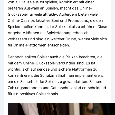
von zu Hause aus zu spielen, kombiniert mit einer
breiteren Auswahl an Spielen, macht das Online-
Glücksspiel für viele attraktiv. Außerdem bieten viele
Online-Casinos lukrative Boni und Promotions, die den
Spielern helfen können, ihr Spielkapital zu erhöhen. Diese
Angebote können die Spielerfahrung erheblich
verbessern und sind ein weiterer Grund, warum viele sich
für Online-Plattformen entscheiden.
Dennoch sollten Spieler auch die Risiken beachten, die
mit dem Online-Glücksspiel verbunden sind. Es ist
wichtig, sich auf seriöse und sichere Plattformen zu
konzentrieren, die Schutzmaßnahmen implementieren,
um die Sicherheit der Spieler zu gewährleisten. Sichere
Zahlungsmethoden und Datenschutz sind entscheidend
für ein positives Spielerlebnis.