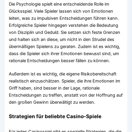
Die Psychologie spielt eine entscheidende Rolle im
Glücksspiel. Viele Spieler lassen sich von Emotionen
leiten, was zu impulsiven Entscheidungen führen kann.
Erfolgreiche Spieler hingegen verstehen die Bedeutung
von Disziplin und Geduld. Sie setzen sich feste Grenzen
und halten sich an diese, um nicht in den Strudel des
übermäßigen Spielens zu geraten. Zudem ist es wichtig,
dass die Spieler sich ihrer Emotionen bewusst sind, um
rationale Entscheidungen besser fällen zu können.
Außerdem ist es wichtig, die eigene Risikobereitschaft
realistisch einzuschätzen. Spieler, die ihre Emotionen im
Griff haben, sind besser in der Lage, rationale
Entscheidungen zu treffen, anstatt von der Hoffnung auf
den großen Gewinn überwältigt zu werden.
Strategien für beliebte Casino-Spiele
Für jedes Casinospiel gibt es spezielle Strategien, die die