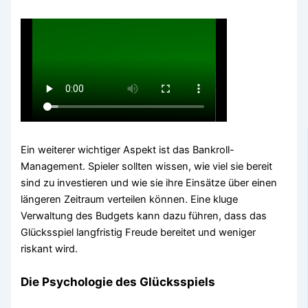
Ein weiterer wichtiger Aspekt ist das Bankroll-
Management. Spieler sollten wissen, wie viel sie bereit
sind zu investieren und wie sie ihre Einsätze über einen
längeren Zeitraum verteilen können. Eine kluge
Verwaltung des Budgets kann dazu führen, dass das
Glücksspiel langfristig Freude bereitet und weniger
riskant wird.
Die Psychologie des Glücksspiels