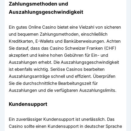
Zahlungsmethoden und
Auszahlungsgeschwindigkeit
Ein gutes Online Casino bietet eine Vielzahl von sicheren
und bequemen Zahlungsmethoden, einschließlich
Kreditkarten, E-Wallets und Banküberweisungen. Achten
Sie darauf, dass das Casino Schweizer Franken (CHF)
akzeptiert und keine hohen Gebühren für Ein- und
Auszahlungen erhebt. Die Auszahlungsgeschwindigkeit
ist ebenfalls wichtig. Seriöse Casinos bearbeiten
Auszahlungsanträge schnell und effizient. Überprüfen
Sie die durchschnittliche Bearbeitungszeit für
Auszahlungen und die verfügbaren Auszahlungslimits.
Kundensupport
Ein zuverlässiger Kundensupport ist unerlässlich. Das
Casino sollte einen Kundensupport in deutscher Sprache