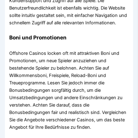
Kundensupport und Zugriff auf alle Spiele. Die
Benutzerfreundlichkeit ist ebenfalls wichtig. Die Website
sollte intuitiv gestaltet sein, mit einfacher Navigation und
schnellem Zugriff auf alle relevanten Informationen.
Boni und Promotionen
Offshore Casinos locken oft mit attraktiven Boni und
Promotionen, um neue Spieler anzuziehen und
bestehende Spieler zu belohnen. Achten Sie auf
Willkommensboni, Freispiele, Reload-Boni und
Treueprogramme. Lesen Sie jedoch immer die
Bonusbedingungen sorgfältig durch, um die
Umsatzbedingungen und andere Einschränkungen zu
verstehen. Achten Sie darauf, dass die
Bonusbedingungen fair und realistisch sind. Vergleichen
Sie die Angebote verschiedener Casinos, um das beste
Angebot für Ihre Bedürfnisse zu finden.