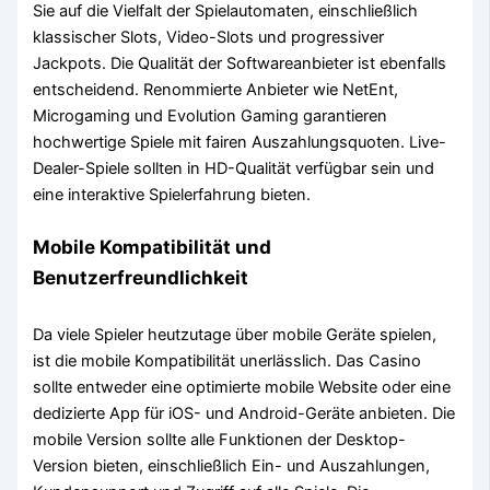
Sie auf die Vielfalt der Spielautomaten, einschließlich
klassischer Slots, Video-Slots und progressiver
Jackpots. Die Qualität der Softwareanbieter ist ebenfalls
entscheidend. Renommierte Anbieter wie NetEnt,
Microgaming und Evolution Gaming garantieren
hochwertige Spiele mit fairen Auszahlungsquoten. Live-
Dealer-Spiele sollten in HD-Qualität verfügbar sein und
eine interaktive Spielerfahrung bieten.
Mobile Kompatibilität und
Benutzerfreundlichkeit
Da viele Spieler heutzutage über mobile Geräte spielen,
ist die mobile Kompatibilität unerlässlich. Das Casino
sollte entweder eine optimierte mobile Website oder eine
dedizierte App für iOS- und Android-Geräte anbieten. Die
mobile Version sollte alle Funktionen der Desktop-
Version bieten, einschließlich Ein- und Auszahlungen,