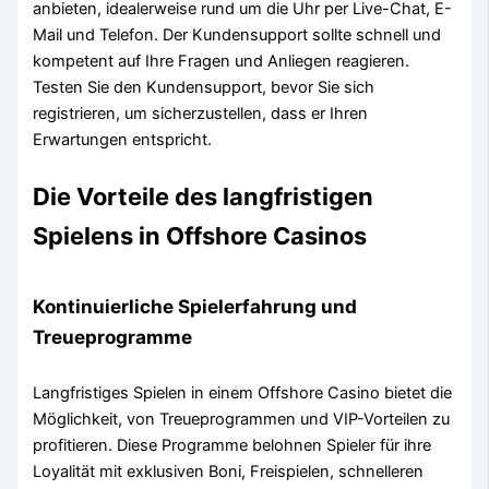
anbieten, idealerweise rund um die Uhr per Live-Chat, E-
Mail und Telefon. Der Kundensupport sollte schnell und
kompetent auf Ihre Fragen und Anliegen reagieren.
Testen Sie den Kundensupport, bevor Sie sich
registrieren, um sicherzustellen, dass er Ihren
Erwartungen entspricht.
Die Vorteile des langfristigen
Spielens in Offshore Casinos
Kontinuierliche Spielerfahrung und
Treueprogramme
Langfristiges Spielen in einem Offshore Casino bietet die
Möglichkeit, von Treueprogrammen und VIP-Vorteilen zu
profitieren. Diese Programme belohnen Spieler für ihre
Loyalität mit exklusiven Boni, Freispielen, schnelleren