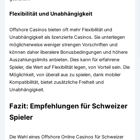
Flexibilität und Unabhängigkeit
Offshore Casinos bieten oft mehr Flexibilität und
Unabhängigkeit als lizenzierte Casinos. Sie unterliegen
möglicherweise weniger strengen Vorschriften und
können daher liberalere Bonusbedingungen und höhere
Auszahlungslimits anbieten. Dies kann für erfahrene
Spieler, die Wert auf Flexibilität legen, von Vorteil sein. Die
Möglichkeit, von überall aus zu spielen, dank mobiler
Kompatibilität, bietet zusätzliche Freiheit und
Unabhängigkeit.
Fazit: Empfehlungen für Schweizer
Spieler
Die Wahl eines Offshore Online Casinos für Schweizer