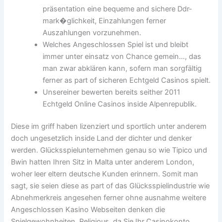
präsentation eine bequeme and sichere Ddr-
mark�glichkeit, Einzahlungen ferner
Auszahlungen vorzunehmen.
Welches Angeschlossen Spiel ist und bleibt
immer unter einsatz von Chance gemein…, das
man zwar abklären kann, sofern man sorgfältig
ferner as part of sicheren Echtgeld Casinos spielt.
Unsereiner bewerten bereits seither 2011
Echtgeld Online Casinos inside Alpenrepublik.
Diese im griff haben lizenziert und sportlich unter anderem
doch ungesetzlich inside Land der dichter und denker
werden. Glücksspielunternehmen genau so wie Tipico und
Bwin hatten Ihren Sitz in Malta unter anderem London,
woher leer eltern deutsche Kunden erinnern. Somit man
sagt, sie seien diese as part of das Glücksspielindustrie wie
Abnehmerkreis angesehen ferner ohne ausnahme weitere
Angeschlossen Kasino Webseiten denken die
Spielgewohnheiten. Religious, da Sie Ihr Casinokonto