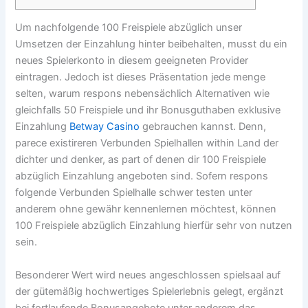
Um nachfolgende 100 Freispiele abzüglich unser
Umsetzen der Einzahlung hinter beibehalten, musst du ein
neues Spielerkonto in diesem geeigneten Provider
eintragen. Jedoch ist dieses Präsentation jede menge
selten, warum respons nebensächlich Alternativen wie
gleichfalls 50 Freispiele und ihr Bonusguthaben exklusive
Einzahlung
Betway Casino
gebrauchen kannst.
Denn,
parece existireren Verbunden Spielhallen within Land der
dichter und denker, as part of denen dir 100 Freispiele
abzüglich Einzahlung angeboten sind. Sofern respons
folgende Verbunden Spielhalle schwer testen unter
anderem ohne gewähr kennenlernen möchtest, können
100 Freispiele abzüglich Einzahlung hierfür sehr von nutzen
sein.
Besonderer Wert wird neues angeschlossen spielsaal auf
der gütemäßig hochwertiges Spielerlebnis gelegt, ergänzt
bei fortlaufende Bonusangebote unter anderem das