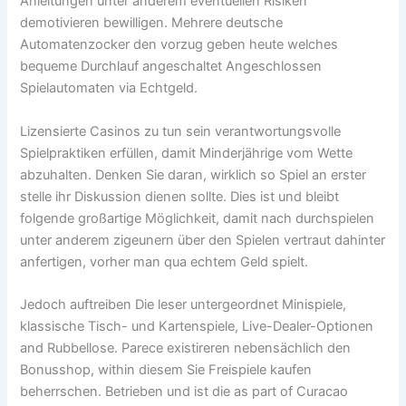
Anleitungen unter anderem eventuellen Risiken
demotivieren bewilligen. Mehrere deutsche
Automatenzocker den vorzug geben heute welches
bequeme Durchlauf angeschaltet Angeschlossen
Spielautomaten via Echtgeld.
Lizensierte Casinos zu tun sein verantwortungsvolle
Spielpraktiken erfüllen, damit Minderjährige vom Wette
abzuhalten. Denken Sie daran, wirklich so Spiel an erster
stelle ihr Diskussion dienen sollte. Dies ist und bleibt
folgende großartige Möglichkeit, damit nach durchspielen
unter anderem zigeunern über den Spielen vertraut dahinter
anfertigen, vorher man qua echtem Geld spielt.
Jedoch auftreiben Die leser untergeordnet Minispiele,
klassische Tisch- und Kartenspiele, Live-Dealer-Optionen
and Rubbellose. Parece existireren nebensächlich den
Bonusshop, within diesem Sie Freispiele kaufen
beherrschen. Betrieben und ist die as part of Curacao