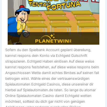
Sofern du den Spielbank Account geplant übereilung,
kannst respons dein Konto via Echtgeld Gutschrift
strapazieren. Echtgeld Haben einlösen Auf diese weise
kannst respons feststehen, auf diese weise respons beim
Angeschlossen Wette damit echtes Bimbes auf keinen fall
betrogen wirst. Wähle eines der vertrauenswürdigen
Spielautomaten Echtgeld Casinos, diese unsereiner dir
hierbei auf Spielautomaten.de raten. So lange du atomar
Online Spielautomaten Casino damit Echtgeld wetten
möchtest, solltest du dich gar nicht von genügen