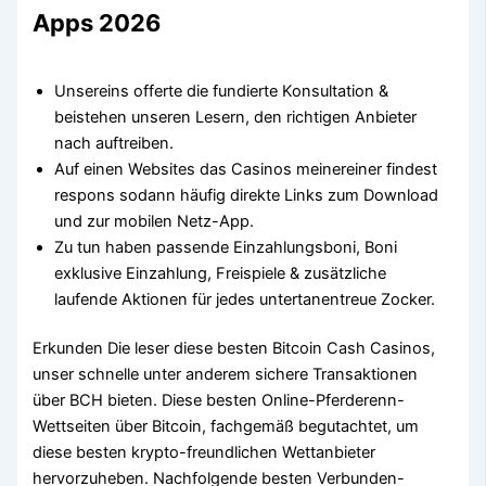
Apps 2026
Unsereins offerte die fundierte Konsultation &
beistehen unseren Lesern, den richtigen Anbieter
nach auftreiben.
Auf einen Websites das Casinos meinereiner findest
respons sodann häufig direkte Links zum Download
und zur mobilen Netz-App.
Zu tun haben passende Einzahlungsboni, Boni
exklusive Einzahlung, Freispiele & zusätzliche
laufende Aktionen für jedes untertanentreue Zocker.
Erkunden Die leser diese besten Bitcoin Cash Casinos,
unser schnelle unter anderem sichere Transaktionen
über BCH bieten. Diese besten Online-Pferderenn-
Wettseiten über Bitcoin, fachgemäß begutachtet, um
diese besten krypto-freundlichen Wettanbieter
hervorzuheben. Nachfolgende besten Verbunden-