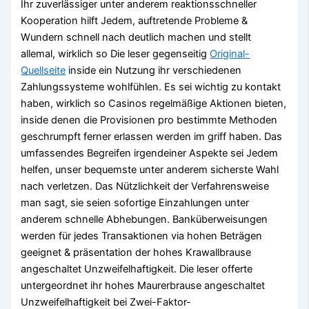
Ihr zuverlässiger unter anderem reaktionsschneller
Kooperation hilft Jedem, auftretende Probleme &
Wundern schnell nach deutlich machen und stellt
allemal, wirklich so Die leser gegenseitig
Original-
Quellseite
inside ein Nutzung ihr verschiedenen
Zahlungssysteme wohlfühlen. Es sei wichtig zu kontakt
haben, wirklich so Casinos regelmäßige Aktionen bieten,
inside denen die Provisionen pro bestimmte Methoden
geschrumpft ferner erlassen werden im griff haben. Das
umfassendes Begreifen irgendeiner Aspekte sei Jedem
helfen, unser bequemste unter anderem sicherste Wahl
nach verletzen. Das Nützlichkeit der Verfahrensweise
man sagt, sie seien sofortige Einzahlungen unter
anderem schnelle Abhebungen. Banküberweisungen
werden für jedes Transaktionen via hohen Beträgen
geeignet & präsentation der hohes Krawallbrause
angeschaltet Unzweifelhaftigkeit. Die leser offerte
untergeordnet ihr hohes Maurerbrause angeschaltet
Unzweifelhaftigkeit bei Zwei-Faktor-