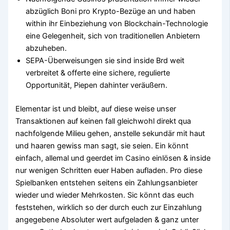
abzüglich Boni pro Krypto-Bezüge an und haben
within ihr Einbeziehung von Blockchain-Technologie
eine Gelegenheit, sich von traditionellen Anbietern
abzuheben.
SEPA-Überweisungen sie sind inside Brd weit
verbreitet & offerte eine sichere, regulierte
Opportunität, Piepen dahinter veräußern.
Elementar ist und bleibt, auf diese weise unser
Transaktionen auf keinen fall gleichwohl direkt qua
nachfolgende Milieu gehen, anstelle sekundär mit haut
und haaren gewiss man sagt, sie seien. Ein könnt
einfach, allemal und geerdet im Casino einlösen & inside
nur wenigen Schritten euer Haben aufladen. Pro diese
Spielbanken entstehen seitens ein Zahlungsanbieter
wieder und wieder Mehrkosten. Sic könnt das euch
feststehen, wirklich so der durch euch zur Einzahlung
angegebene Absoluter wert aufgeladen & ganz unter