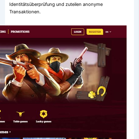
Identitätsüberprüfung und zuteilen anonyme
Transaktionen.