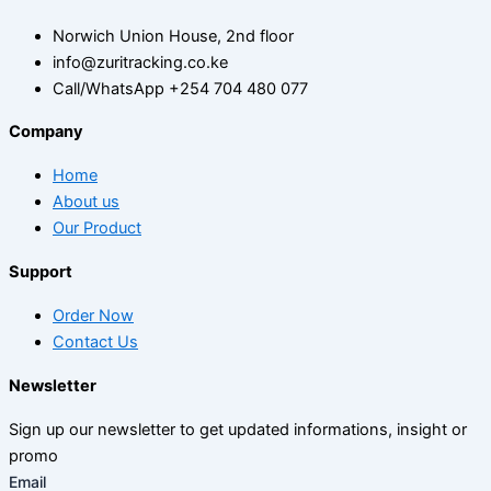
Norwich Union House, 2nd floor
info@zuritracking.co.ke
Call/WhatsApp +254 704 480 077
Company
Home
About us
Our Product
Support
Order Now
Contact Us
Newsletter
Sign up our newsletter to get updated informations, insight or
promo
Email