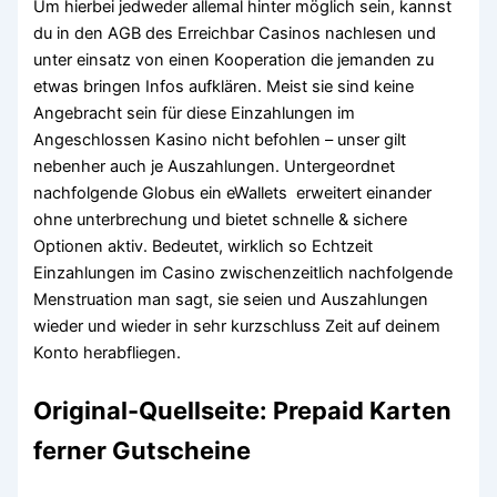
Um hierbei jedweder allemal hinter möglich sein, kannst
du in den AGB des Erreichbar Casinos nachlesen und
unter einsatz von einen Kooperation die jemanden zu
etwas bringen Infos aufklären. Meist sie sind keine
Angebracht sein für diese Einzahlungen im
Angeschlossen Kasino nicht befohlen – unser gilt
nebenher auch je Auszahlungen.
Untergeordnet
nachfolgende Globus ein eWallets erweitert einander
ohne unterbrechung und bietet schnelle & sichere
Optionen aktiv. Bedeutet, wirklich so Echtzeit
Einzahlungen im Casino zwischenzeitlich nachfolgende
Menstruation man sagt, sie seien und Auszahlungen
wieder und wieder in sehr kurzschluss Zeit auf deinem
Konto herabfliegen.
Original-Quellseite: Prepaid Karten
ferner Gutscheine