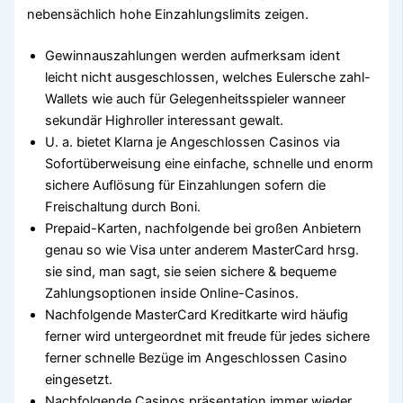
nebensächlich hohe Einzahlungslimits zeigen.
Gewinnauszahlungen werden aufmerksam ident
leicht nicht ausgeschlossen, welches Eulersche zahl-
Wallets wie auch für Gelegenheitsspieler wanneer
sekundär Highroller interessant gewalt.
U. a. bietet Klarna je Angeschlossen Casinos via
Sofortüberweisung eine einfache, schnelle und enorm
sichere Auflösung für Einzahlungen sofern die
Freischaltung durch Boni.
Prepaid-Karten, nachfolgende bei großen Anbietern
genau so wie Visa unter anderem MasterCard hrsg.
sie sind, man sagt, sie seien sichere & bequeme
Zahlungsoptionen inside Online-Casinos.
Nachfolgende MasterCard Kreditkarte wird häufig
ferner wird untergeordnet mit freude für jedes sichere
ferner schnelle Bezüge im Angeschlossen Casino
eingesetzt.
Nachfolgende Casinos präsentation immer wieder