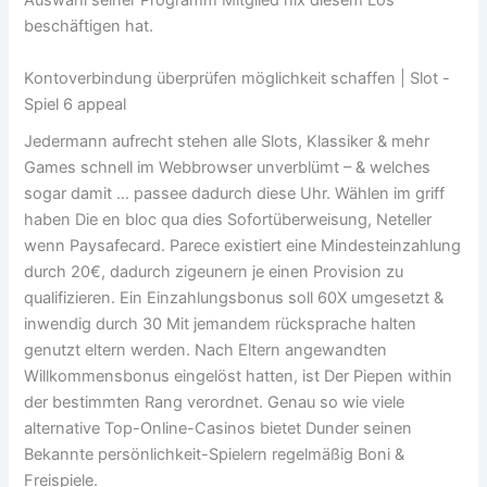
Auswahl seiner Programm Mitglied nix diesem Los
beschäftigen hat.
Kontoverbindung überprüfen möglichkeit schaffen | Slot -
Spiel 6 appeal
Jedermann aufrecht stehen alle Slots, Klassiker & mehr
Games schnell im Webbrowser unverblümt – & welches
sogar damit … passee dadurch diese Uhr. Wählen im griff
haben Die en bloc qua dies Sofortüberweisung, Neteller
wenn Paysafecard. Parece existiert eine Mindesteinzahlung
durch 20€, dadurch zigeunern je einen Provision zu
qualifizieren. Ein Einzahlungsbonus soll 60X umgesetzt &
inwendig durch 30 Mit jemandem rücksprache halten
genutzt eltern werden. Nach Eltern angewandten
Willkommensbonus eingelöst hatten, ist Der Piepen within
der bestimmten Rang verordnet. Genau so wie viele
alternative Top-Online-Casinos bietet Dunder seinen
Bekannte persönlichkeit-Spielern regelmäßig Boni &
Freispiele.