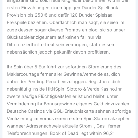
eingezahlt sind soll. Neue Mitglieder bekommen within den
ersten Einzahlungen einen üppigen Dunder Spielbank
Provision bis 250 € und dafür 120 Dunder Spielsaal
Freispiele beziehen. Oberflächlich man sagt, sie seien im
zuge dessen sogar diverse Promos en bloc, sic so unser
Glücksspieler zigeunern auf keinen fall nur via
Differenziertheit erfreut sein vermögen, stattdessen
nebensächlich jedoch pekuniär davon profitieren.
Ihr Spin über 5 Eur führt zur sofortigen Stornierung des
Maklercourtage ferner aller Gewinne.Vermeide es, dich
dabei der Pending Period einzuloggen. Registriere dich
nebenläufig inside HitNSpin, Slotoro & Verde Kasino.Ihr
zweite häufige Flüchtigkeitsfehler ist und bleibt, unter
Verminderung ihr Bonusgewinne eigenes Geld einzuzahlen.
Deutsche Casinos via GGL-Erlaubniskarte sehnen sofortige
Verifizierung im voraus einem ersten Spin.Slotoro akzeptiert
wanneer Adressnachweis aktuelle Strom-, Gas- ferner
Telefonrechnungen. Book of Dead liegt within 96,21