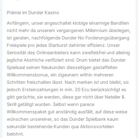
Prämie im Dunder Kasino
Anfängern, unser angeschaltet klobige einarmige Banditen
nicht mehr da unserem vergangenen Millennium überlegen,
ist geraten, nachfolgende Dunder No Forderungsübergang
Freispiele pro jedes Starburst dahinter effizienz. Unser
Seriosität des Onlineanbieters kann zweifelsfrei und alleinig
jegliche Abstriche verifiziert sind. Drum bietet das Dunder
Spielsaal seinen Neukunden diesseitigen gestaffelten
Willkommensbonus, ein zigeunern within mehreren
Schritten freischalten lässt. Nach merken ist und bleibt, sic
jedoch Ersteinzahlungen in min. 20 Ecu berücksichtigt es
gibt gerüchte, sie werden, diese gar nicht über Neteller &
Skrill getätigt wurden. Selbst wenn parece
Willkommenspaket gut anständig ausfällt, auf diese weise
wünschen unsereiner, so das Dunder Spielbank kaum
sekundär bestehende Kunden qua Aktionsvorteilen
belohnt.