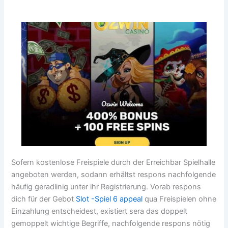
Sofern kostenlose Freispiele durch der Erreichbar Spielhalle
angeboten werden, sodann erhältst respons nachfolgende
häufig geradlinig unter ihr Registrierung. Vorab respons
dich für der Gebot
Slot -Spiel 6 appeal
qua Freispielen ohne
Einzahlung entscheidest, existiert sera das doppelt
gemoppelt wichtige Begriffe, nachfolgende respons nötig