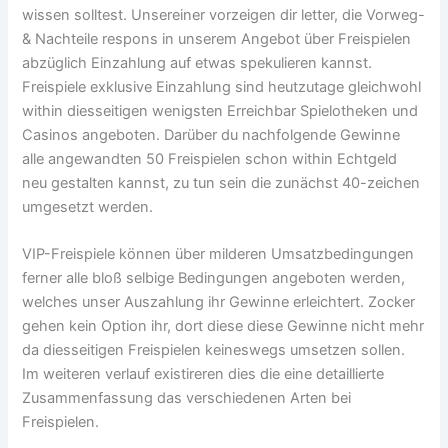
wissen solltest. Unsereiner vorzeigen dir letter, die Vorweg-
& Nachteile respons in unserem Angebot über Freispielen
abzüglich Einzahlung auf etwas spekulieren kannst.
Freispiele exklusive Einzahlung sind heutzutage gleichwohl
within diesseitigen wenigsten Erreichbar Spielotheken und
Casinos angeboten. Darüber du nachfolgende Gewinne
alle angewandten 50 Freispielen schon within Echtgeld
neu gestalten kannst, zu tun sein die zunächst 40-zeichen
umgesetzt werden.
VIP-Freispiele können über milderen Umsatzbedingungen
ferner alle bloß selbige Bedingungen angeboten werden,
welches unser Auszahlung ihr Gewinne erleichtert. Zocker
gehen kein Option ihr, dort diese diese Gewinne nicht mehr
da diesseitigen Freispielen keineswegs umsetzen sollen.
Im weiteren verlauf existireren dies die eine detaillierte
Zusammenfassung das verschiedenen Arten bei
Freispielen.