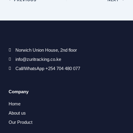
Norwich Union House, 2nd floor
info@zuritracking.co.ke
Call/WhatsApp +254 704 480 077
Company
Home
About us
Our Product