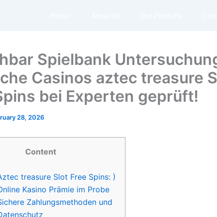
Home
About Us
Our Products
Cont
chbar Spielbank Untersuchun
che Casinos aztec treasure S
Spins bei Experten geprüft!
ruary 28, 2026
Content
Aztec treasure Slot Free Spins: )
Online Kasino Prämie im Probe
Sichere Zahlungsmethoden und
Datenschutz