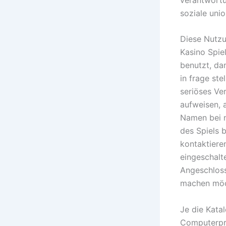
soziale unio
Diese Nutzu
Kasino Spiel
benutzt, da
in frage ste
seriöses Ve
aufweisen, 
Namen bei n
des Spiels 
kontaktiere
eingeschalt
Angeschloss
machen möch
Je die Katal
Computerpr