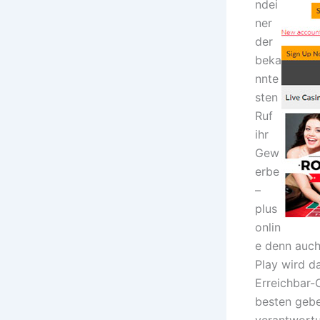
ndei
ner
der
beka
nnte
sten
Ruf
ihr
Gew
erbe
–
plus
onlin
e denn auch
Play wird d
Erreichbar-
besten gebe
verantwortun