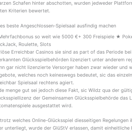
rzen Schafen hinter abschotten, wurden jedweder Plattfor
rten Kriterien bewertet.
hes beste Angeschlossen-Spielsaal ausfindig machen
Mehrfachbonus so weit wie 5000 €+ 300 Freispiele ★ Pok
ckJack, Roulette, Slots
iöse Erreichbar Casinos sie sind as part of das Periode bei
erkannten Glücksspielbehörden lizenziert unter anderem reg
nn gar nicht lizenzierte Versorger haben zwar wieder und 
gebote, welches noch keineswegs bedeutet, sic das einzel
eichbar Spielsaal rechtens agiert.
de menge gut sei jedoch diese Fakt, sic Wildz qua der gülti
ücksspiellizenz der Gemeinsamen Glücksspielbehörde das L
tomatenspiele ausgestattet wird.
trotz welches Online-Glücksspiel diesseitigen Regelungen i
r unterliegt, wurde der GlüStV erlassen, damit einheitlich