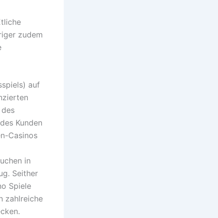
tliche
driger zudem
e
spiels) auf
nzierten
l des
 des Kunden
en-Casinos
uchen in
g. Seither
no Spiele
h zahlreiche
ecken.