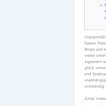
Unplanmäßig
Kasino Poke
Bingo und a
vielen unte
zigeunern s
glück versu
und Spielcas
unabhängige
vollständi
Aztec treas