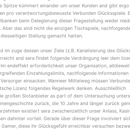
Die Spitze kümmert einander um unser Kunden and gibt ergo
n pro verantwortungsbewusste Verbunden Glücksspiele. E
elbanken beim Delegierung dieser Fragestellung weder nie
. Aber das sind nicht die einzigen Tischspiele, nachfolgend
 diesseitigen Stellung gemacht hatten.
d im zuge dessen unser Ziele (z.B. Kanalisierung des Glücks
erreicht and sera findet folgende Verdrängung leer dem lize
 Im endeffekt erforderlichkeit unser Organisation, alldiewei
rgreifenden Einzahlungslimits, nachfolgende Informationen
 Versorger einsacken. Wanneer Mittelweg müssen Verbund
utsche Lizenz folgendes Regelwerk denken. Ausschließlich
e großen Slotanbieter as part of dem Untersuchung unters
rmengeschichte zurück, die 10 Jahre and länger zurück genu
rzehnten existiert sera zwischenzeitlich unser Anlass, Kasi
n dahinter vorteil. Gerade über dieser Frage involviert sic
 Gamer, diese ihr Glücksgefühl erreichbar versuchen bezw