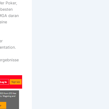
Wer Poker,
 besten
 MGA daran
eine
er
entation.
lergebnisse