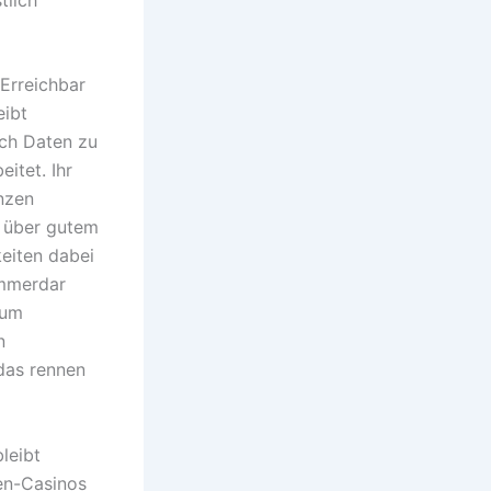
 Erreichbar
eibt
rch Daten zu
eitet. Ihr
nzen
n über gutem
eiten dabei
immerdar
mum
n
das rennen
leibt
en-Casinos