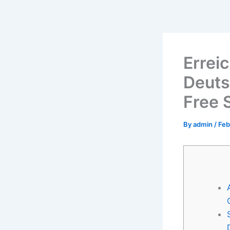
Skip
to
content
Errei
Deuts
Free 
By
admin
/
Feb