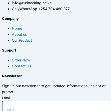
info@zuritracking.co.ke
Call/WhatsApp +254 704 480 077
Company
Home
About us
Our Product
Support
Order Now
Contact Us
Newsletter
Sign up our newsletter to get updated informations, insight or
promo
Email