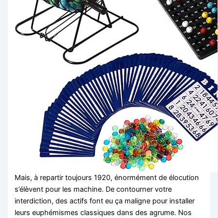
Mais, à repartir toujours 1920, énormément de élocution
s’élèvent pour les machine. De contourner votre
interdiction, des actifs font eu ça maligne pour installer
leurs euphémismes classiques dans des agrume. Nos