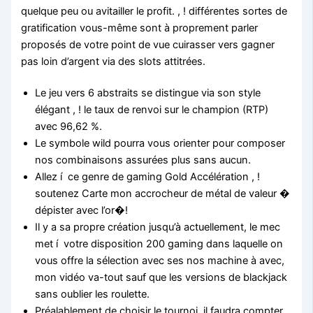
quelque peu ou avitailler le profit. , ! différentes sortes de
gratification vous-même sont à proprement parler
proposés de votre point de vue cuirasser vers gagner
pas loin d’argent via des slots attitrées.
Le jeu vers 6 abstraits se distingue via son style
élégant , ! le taux de renvoi sur le champion (RTP)
avec 96,62 %.
Le symbole wild pourra vous orienter pour composer
nos combinaisons assurées plus sans aucun.
Allez í ce genre de gaming Gold Accélération , !
soutenez Carte mon accrocheur de métal de valeur �
dépister avec l’or�!
Il y a sa propre création jusqu’à actuellement, le mec
met í votre disposition 200 gaming dans laquelle on
vous offre la sélection avec ses nos machine à avec,
mon vidéo va-tout sauf que les versions de blackjack
sans oublier les roulette.
Préalablement de choisir le tournoi, il faudra compter