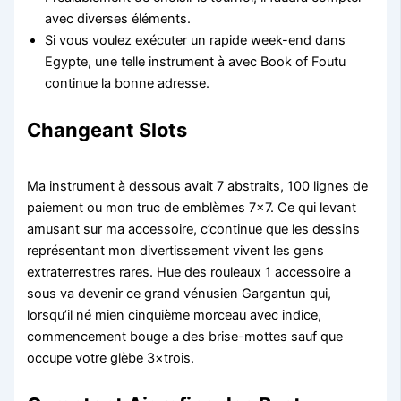
avec diverses éléments.
Si vous voulez exécuter un rapide week-end dans
Egypte, une telle instrument à avec Book of Foutu
continue la bonne adresse.
Changeant Slots
Ma instrument à dessous avait 7 abstraits, 100 lignes de
paiement ou mon truc de emblèmes 7×7. Ce qui levant
amusant sur ma accessoire, c’continue que les dessins
représentant mon divertissement vivent les gens
extraterrestres rares. Hue des rouleaux 1 accessoire a
sous va devenir ce grand vénusien Gargantun qui,
lorsqu’il né mien cinquième morceau avec indice,
commencement bouge a des brise-mottes sauf que
occupe votre glèbe 3×trois.