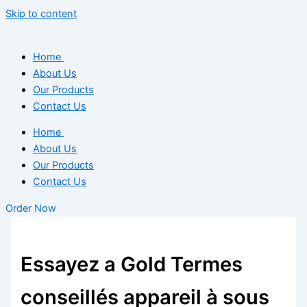
Skip to content
Home
About Us
Our Products
Contact Us
Home
About Us
Our Products
Contact Us
Order Now
Essayez a Gold Termes
conseillés appareil à sous