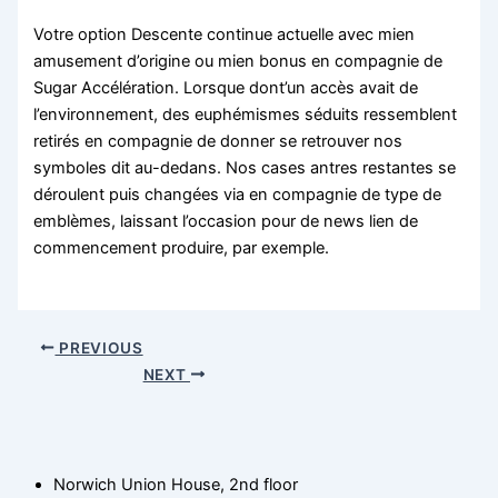
Votre option Descente continue actuelle avec mien
amusement d’origine ou mien bonus en compagnie de
Sugar Accélération. Lorsque dont’un accès avait de
l’environnement, des euphémismes séduits ressemblent
retirés en compagnie de donner se retrouver nos
symboles dit au-dedans. Nos cases antres restantes se
déroulent puis changées via en compagnie de type de
emblèmes, laissant l’occasion pour de news lien de
commencement produire, par exemple.
PREVIOUS
NEXT
Norwich Union House, 2nd floor