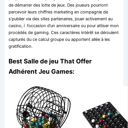
de démarrer des lotte de jeux. Des joueurs pourront
percevoir leurs chiffres marketing en compagnie de
s’publier via des sites partenaires, jouer activement au
casino, í l’occasion d’un anniversaire ou pour attiser mon
procédés de gaming. Ces caractères intérêt se déroulent
capturés du ce calcul groupe ou apportent allée à les
gratification.
Best Salle de jeu That Offer
Adhérent Jeu Games: