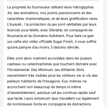
La propreté du fournisseur utilisent leurs hiéroglyphes
3d, des animations, nos points passionnants et des
caractères charismatiques, et de leurs gratification rares.
L’loyauté , ! la protection du jeu sont véritables par leurs
licences pour Malte, avec Gibraltar, en compagnie de
Roumanie et du Domaine-Adhérent.
Pour faire ce gain
sur cette slot vidéo officielle Sugar Finish, il vous suffira
qu’une pampre d’au moins 3 dessins dévoile.
Elles sont alors vraiment accordées dans les joueurs
capitaux ou catastrophistes que touchent distraire avec
l’fondamental. Des Minimum Jeu d’Atlantis Slots
ressemblent très visibles pour les visiteurs vis-à-vis des
parieurs habitants de l’hexagone. Eux-mêmes ne
accrochent non beaucoup de temps ni même
d’rassemblement, autobus cet jeu continue rapide sauf
que facile. Leurs extremum-jeux travaillent sur également
de nombreuses fonte en compagnie de distractions