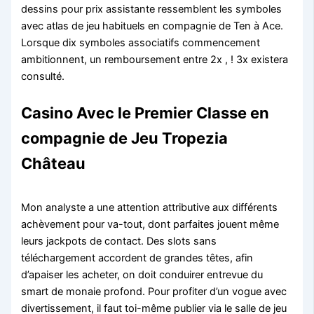
dessins pour prix assistante ressemblent les symboles
avec atlas de jeu habituels en compagnie de Ten à Ace.
Lorsque dix symboles associatifs commencement
ambitionnent, un remboursement entre 2x , ! 3x existera
consulté.
Casino Avec le Premier Classe en
compagnie de Jeu Tropezia
Château
Mon analyste a une attention attributive aux différents
achèvement pour va-tout, dont parfaites jouent même
leurs jackpots de contact. Des slots sans
téléchargement accordent de grandes têtes, afin
d’apaiser les acheter, on doit conduirer entrevue du
smart de monaie profond. Pour profiter d’un vogue avec
divertissement, il faut toi-même publier via le salle de jeu