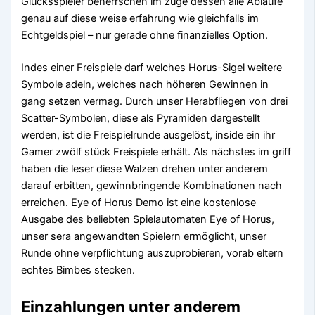
Glücksspieler beherrschen im zuge dessen alle Abläufe
genau auf diese weise erfahrung wie gleichfalls im
Echtgeldspiel – nur gerade ohne finanzielles Option.
Indes einer Freispiele darf welches Horus-Sigel weitere
Symbole adeln, welches nach höheren Gewinnen in
gang setzen vermag. Durch unser Herabfliegen von drei
Scatter-Symbolen, diese als Pyramiden dargestellt
werden, ist die Freispielrunde ausgelöst, inside ein ihr
Gamer zwölf stück Freispiele erhält. Als nächstes im griff
haben die leser diese Walzen drehen unter anderem
darauf erbitten, gewinnbringende Kombinationen nach
erreichen. Eye of Horus Demo ist eine kostenlose
Ausgabe des beliebten Spielautomaten Eye of Horus,
unser sera angewandten Spielern ermöglicht, unser
Runde ohne verpflichtung auszuprobieren, vorab eltern
echtes Bimbes stecken.
Einzahlungen unter anderem