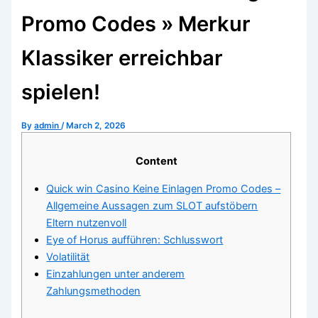
Promo Codes » Merkur
Klassiker erreichbar
spielen!
By
admin
/
March 2, 2026
Content
Quick win Casino Keine Einlagen Promo Codes –
Allgemeine Aussagen zum SLOT aufstöbern
Eltern nutzenvoll
Eye of Horus aufführen: Schlusswort
Volatilität
Einzahlungen unter anderem
Zahlungsmethoden