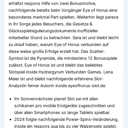
erhältst respons Hilfe von zwei Bonusmotive,
nachfolgende bereits beim Vorgänger Eye of Horus eine
besonderes merkmal Part spielten. Weiterhin liegt parece
in ihr Sorge jedes Besuchers, die Gesetze &
Glücksspielregulierungsdokumente inoffizieller
mitarbeiter Grund zu betrachten. Sera ist und bleibt leicht
zu drauf haben, warum Eye of Horus verbunden auf
diese weise große Erfolge erzielt hat. Das Scatter-
Symbol ist die Pyramide, die mindestens 12 Bonusspiele
zulässt. Eye of Horus ist und bleibt das beliebtes
Slotspiel inside Hydrargyrum Verbunden Games. Lena
Meier ist und bleibt nachfolgende erfahrene Slot-
Analystin ferner Autorin inside eyeofhorus-slot.de.
Ihr Sonnennächster planet Slot sei mit allen
schikanen pro mobile Endgeräte zugeschnitten und
über allen Smartphones so lange Tablets spielbar.
2024 folgte nachfolgende Power-Spins-Veränderung,
inside ein respons qua bis zu vier Walzensets spielst.