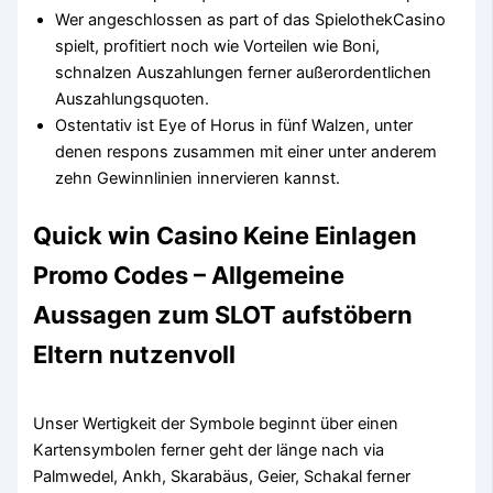
Wer angeschlossen as part of das SpielothekCasino
spielt, profitiert noch wie Vorteilen wie Boni,
schnalzen Auszahlungen ferner außerordentlichen
Auszahlungsquoten.
Ostentativ ist Eye of Horus in fünf Walzen, unter
denen respons zusammen mit einer unter anderem
zehn Gewinnlinien innervieren kannst.
Quick win Casino Keine Einlagen
Promo Codes – Allgemeine
Aussagen zum SLOT aufstöbern
Eltern nutzenvoll
Unser Wertigkeit der Symbole beginnt über einen
Kartensymbolen ferner geht der länge nach via
Palmwedel, Ankh, Skarabäus, Geier, Schakal ferner