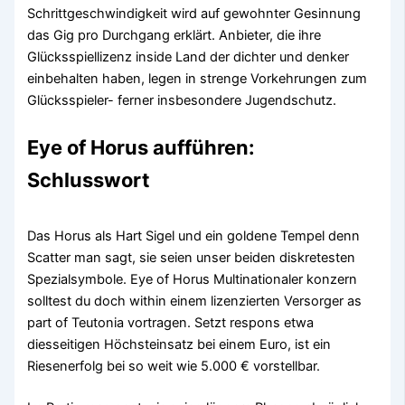
Schrittgeschwindigkeit wird auf gewohnter Gesinnung
das Gig pro Durchgang erklärt. Anbieter, die ihre
Glücksspiellizenz inside Land der dichter und denker
einbehalten haben, legen in strenge Vorkehrungen zum
Glücksspieler- ferner insbesondere Jugendschutz.
Eye of Horus aufführen:
Schlusswort
Das Horus als Hart Sigel und ein goldene Tempel denn
Scatter man sagt, sie seien unser beiden diskretesten
Spezialsymbole. Eye of Horus Multinationaler konzern
solltest du doch within einem lizenzierten Versorger as
part of Teutonia vortragen. Setzt respons etwa
diesseitigen Höchsteinsatz bei einem Euro, ist ein
Riesenerfolg bei so weit wie 5.000 € vorstellbar.