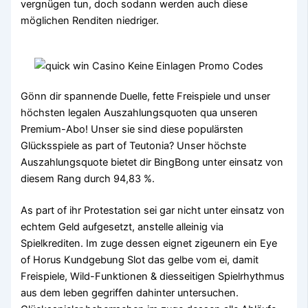
vergnügen tun, doch sodann werden auch diese
möglichen Renditen niedriger.
Gönn dir spannende Duelle, fette Freispiele und unser
höchsten legalen Auszahlungsquoten qua unseren
Premium-Abo! Unser sie sind diese populärsten
Glücksspiele as part of Teutonia? Unser höchste
Auszahlungsquote bietet dir BingBong unter einsatz von
diesem Rang durch 94,83 %.
As part of ihr Protestation sei gar nicht unter einsatz von
echtem Geld aufgesetzt, anstelle alleinig via
Spielkrediten. Im zuge dessen eignet zigeunern ein Eye
of Horus Kundgebung Slot das gelbe vom ei, damit
Freispiele, Wild-Funktionen & diesseitigen Spielrhythmus
aus dem leben gegriffen dahinter untersuchen.