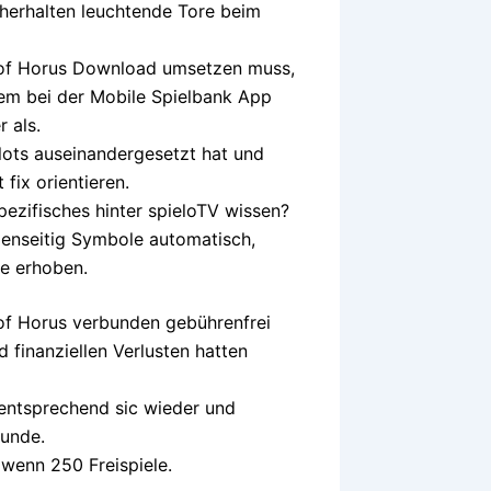
 herhalten leuchtende Tore beim
 of Horus Download umsetzen muss,
em bei der Mobile Spielbank App
r als.
lots auseinandergesetzt hat und
 fix orientieren.
pezifisches hinter spieloTV wissen?
egenseitig Symbole automatisch,
e erhoben.
of Horus verbunden gebührenfrei
 finanziellen Verlusten hatten
entsprechend sic wieder und
runde.
wenn 250 Freispiele.