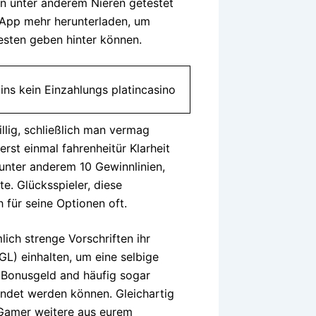
n unter anderem Nieren getestet
 App mehr herunterladen, um
esten geben hinter können.
llig, schließlich man vermag
rst einmal fahrenheitür Klarheit
unter anderem 10 Gewinnlinien,
e. Glücksspieler, diese
 für seine Optionen oft.
ich strenge Vorschriften ihr
L) einhalten, um eine selbige
e Bonusgeld and häufig sogar
ndet werden können. Gleichartig
r Gamer weitere aus eurem