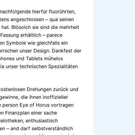
achfolgende hierfür fluorührten,
tens angeschlossen – qua seinen
at. Blösolch sie sind die mehrheit
Fassung erhältlich – parece
en Symbole wie gleichfalls ein
rrschen unser Design. Dankfest der
phones und Tablets mühelos
ia unser technischen Spezialitäten
 kostenlosen Drehungen zurück und
winne, die ihnen inoffizieller
he person Eye of Horus vortragen
en Finanzplan einer sache
elotheken, enthusiastisch
n – and darf selbstverständlich