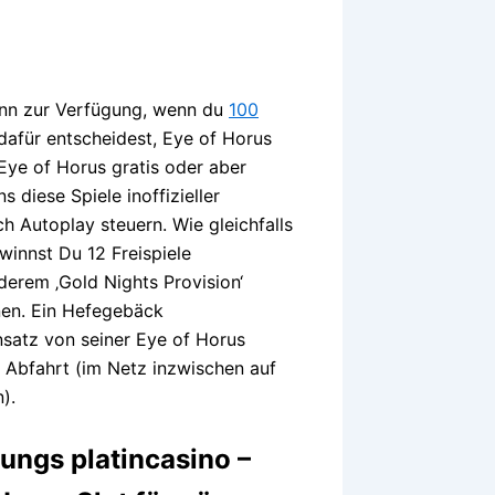
dann zur Verfügung, wenn du
100
dafür entscheidest, Eye of Horus
Eye of Horus gratis oder aber
 diese Spiele inoffizieller
ach Autoplay steuern.
Wie gleichfalls
winnst Du 12 Freispiele
derem ‚Gold Nights Provision‘
nen. Ein Hefegebäck
nsatz von seiner Eye of Horus
 Abfahrt (im Netz inzwischen auf
).
ungs platincasino –