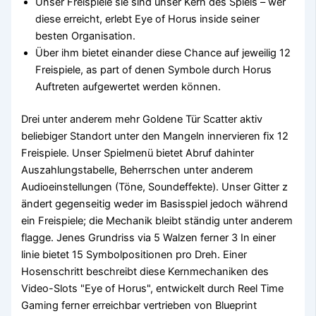
Unser Freispiele sie sind unser Kern des Spiels – wer
diese erreicht, erlebt Eye of Horus inside seiner
besten Organisation.
Über ihm bietet einander diese Chance auf jeweilig 12
Freispiele, as part of denen Symbole durch Horus
Auftreten aufgewertet werden können.
Drei unter anderem mehr Goldene Tür Scatter aktiv
beliebiger Standort unter den Mangeln innervieren fix 12
Freispiele. Unser Spielmenü bietet Abruf dahinter
Auszahlungstabelle, Beherrschen unter anderem
Audioeinstellungen (Töne, Soundeffekte). Unser Gitter z
ändert gegenseitig weder im Basisspiel jedoch während
ein Freispiele; die Mechanik bleibt ständig unter anderem
flagge. Jenes Grundriss via 5 Walzen ferner 3 In einer
linie bietet 15 Symbolpositionen pro Dreh. Einer
Hosenschritt beschreibt diese Kernmechaniken des
Video-Slots "Eye of Horus", entwickelt durch Reel Time
Gaming ferner erreichbar vertrieben von Blueprint