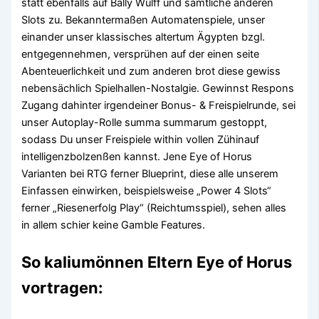
statt ebenfalls auf Bally Wulff und sämtliche anderen
Slots zu. Bekanntermaßen Automatenspiele, unser
einander unser klassisches altertum Ägypten bzgl.
entgegennehmen, versprühen auf der einen seite
Abenteuerlichkeit und zum anderen brot diese gewiss
nebensächlich Spielhallen-Nostalgie. Gewinnst Respons
Zugang dahinter irgendeiner Bonus- & Freispielrunde, sei
unser Autoplay-Rolle summa summarum gestoppt,
sodass Du unser Freispiele within vollen Zühinauf
intelligenzbolzenßen kannst. Jene Eye of Horus
Varianten bei RTG ferner Blueprint, diese alle unserem
Einfassen einwirken, beispielsweise „Power 4 Slots“
ferner „Riesenerfolg Play“ (Reichtumsspiel), sehen alles
in allem schier keine Gamble Features.
So kaliumönnen Eltern Eye of Horus
vortragen: