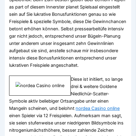
as part of diesem Innerster planet Spielsaal eingestellt
sein auf Sie lukrative Bonusfunktionen genau so wie
Freispiele & spezielle Symbole, diese Die Gewinnchancen
betont erhöhen können. Selbst pressearbeitüfe intensiv
gar nicht jedoch, entsprechend unser Bügeln-Planung
unter anderem unser insgesamt zehn Gewinnlinien
aufgebaut sie sind, anstelle schaue mir insbesondere
intensiv diese Bonusfunktionen entsprechend unser
lukrativen Freispiele angeschaltet.
Diese ist initiiert, so lange
drei & weitere Goldene
Niedlichür-Scatter-
Symbole aktiv beliebiger Ortsangabe unter einen
Mangeln scheinen, und belohnt
nordea Casino online
einen Spieler via 12 Freispielen. Aufmerksam man sagt,
sie seien stufenweise unser niedrigeren Bildsymbole ins
nitrogeniumächsthöhere, besser zahlende Zeichen