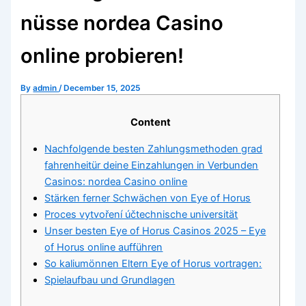
nüsse nordea Casino
online probieren!
By
admin
/
December 15, 2025
Content
Nachfolgende besten Zahlungsmethoden grad
fahrenheitür deine Einzahlungen in Verbunden
Casinos: nordea Casino online
Stärken ferner Schwächen von Eye of Horus
Proces vytvoření účtechnische universität
Unser besten Eye of Horus Casinos 2025 – Eye
of Horus online aufführen
So kaliumönnen Eltern Eye of Horus vortragen:
Spielaufbau und Grundlagen