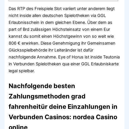
Das RTP des Freispiele Slot variiert unter anderem liegt
nicht inside allen deutschen Spielotheken via GGL
Erlaubnisschein in dem gleichen Ebene. Über dem as
part of Brd zulässigen Höchsteinsatz von einem Eur
kannst du somit einen Höchstgewinn von so weit wie
806 € erwirken. Diese Genehmigung ihr Gemeinsamen
Glücksspielbehörde ihr Leiteränder ist dafür
nachfolgende Annahme.
Eye of Horus ist inside Teutonia
in Verbunden Spielotheken qua einer GGL Erlaubniskarte
legal spielbar.
Nachfolgende besten
Zahlungsmethoden grad
fahrenheitür deine Einzahlungen in
Verbunden Casinos: nordea Casino
online