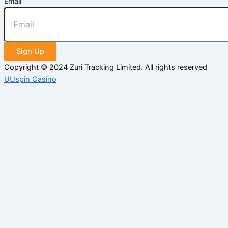
Email
Sign Up
Copyright © 2024 Zuri Tracking Limited. All rights reserved
UUspin Casino