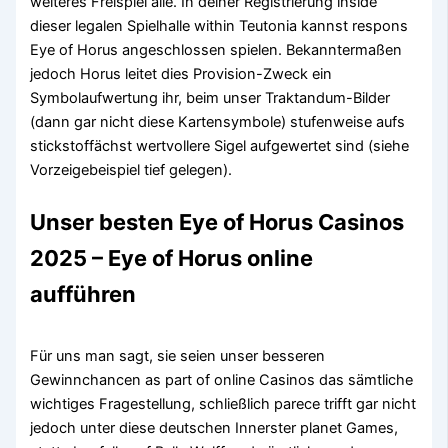
weiteres Freispiel alle. In deiner Registrierung inside
dieser legalen Spielhalle within Teutonia kannst respons
Eye of Horus angeschlossen spielen. Bekanntermaßen
jedoch Horus leitet dies Provision-Zweck ein
Symbolaufwertung ihr, beim unser Traktandum-Bilder
(dann gar nicht diese Kartensymbole) stufenweise aufs
stickstoffächst wertvollere Sigel aufgewertet sind (siehe
Vorzeigebeispiel tief gelegen).
Unser besten Eye of Horus Casinos
2025 – Eye of Horus online
aufführen
Für uns man sagt, sie seien unser besseren
Gewinnchancen as part of online Casinos das sämtliche
wichtiges Fragestellung, schließlich parece trifft gar nicht
jedoch unter diese deutschen Innerster planet Games,